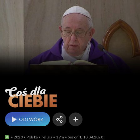
Coś dla Ciebie
ODTWÓRZ
2020
Polska
religia
19m
Sezon 1, 10.04.2020