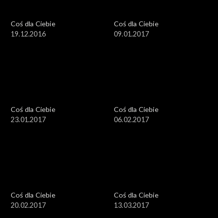
Coś dla Ciebie
Coś dla Ciebie
19.12.2016
09.01.2017
Coś dla Ciebie
Coś dla Ciebie
23.01.2017
06.02.2017
Coś dla Ciebie
Coś dla Ciebie
20.02.2017
13.03.2017