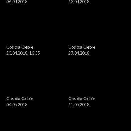
06.04.2018
13.04.2018
Coś dla Ciebie
Coś dla Ciebie
20.04.2018, 13:55
27.04.2018
Coś dla Ciebie
Coś dla Ciebie
04.05.2018
11.05.2018