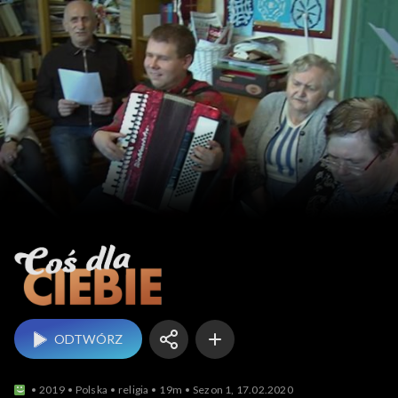
Coś dla Ciebie
ODTWÓRZ
2019
Polska
religia
19m
Sezon 1, 17.02.2020