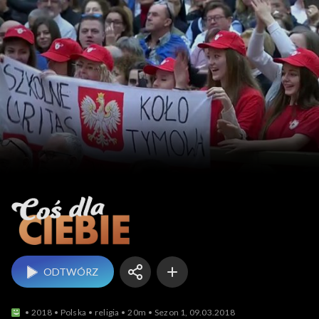
Coś dla Ciebie
ODTWÓRZ
2018
Polska
religia
20m
Sezon 1, 09.03.2018