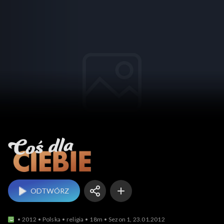
Coś dla Ciebie
ODTWÓRZ
2012
Polska
religia
18m
Sezon 1, 23.01.2012