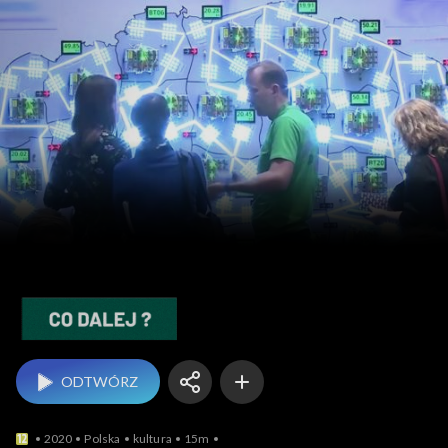
Co dalej?
ODTWÓRZ
2020
Polska
kultura
15m