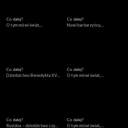
Co dalej?
Co dalej?
O tym mówi świat,
Nowi barbarzyńcy,
09.01.2023
05.01.2023
Co dalej?
Co dalej?
Dziedzictwo Benedykta XVI,
O tym mówi świat,
03.01.2023
02.01.2023
Co dalej?
Co dalej?
Rodzina – dziedzictwo czy
O tym mówi świat,