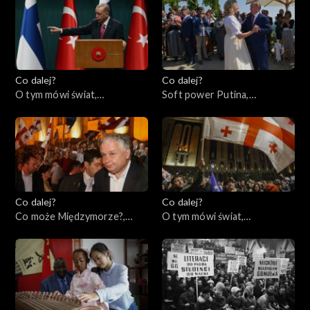
Co dalej?
Co dalej?
O tym mówi świat,
Soft power Putina,
20.03.2023
16.03.2023
Co dalej?
Co dalej?
Co może Międzymorze?,
O tym mówi świat,
14.03.2023
13.03.2023