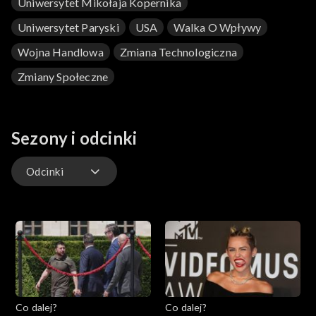
Uniwersytet Mikołaja Kopernika
Uniwersytet Paryski
USA
Walka O Wpływy
Wojna Handlowa
Zmiana Technologiczna
Zmiany Społeczne
Sezony i odcinki
Odcinki
Odcinki
Co dalej?
Co dalej?