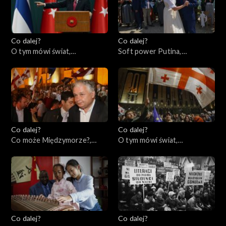
Co dalej?
Co dalej?
O tym mówi świat,
Soft power Putina,
20.03.2023
16.03.2023
Co dalej?
Co dalej?
Co może Międzymorze?,
O tym mówi świat,
14.03.2023
13.03.2023
Co dalej?
Co dalej?