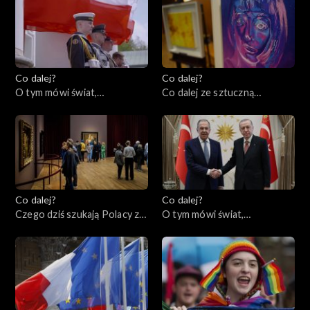
11.05.2023
Co dalej?
Co dalej?
O tym mówi świat,
Co dalej ze sztuczną
08.05.2023
inteligencją?, 04.05.2023
Co dalej?
Co dalej?
Czego dziś szukają Polacy za
O tym mówi świat,
granicą?, 02.05.2023
01.05.2023