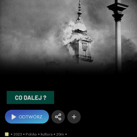
Co dalej?
ODTWÓRZ
2023
Polska
kultura
20m