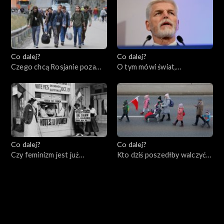
Co dalej?
Co dalej?
Czego chcą Rosjanie poza
O tym mówi świat,
Rosją?, 17.01.2023
16.01.2023
Co dalej?
Co dalej?
Czy feminizm jest już
Kto dziś poszedłby walczyć
wsteczny?, 12.01.2023
za Polskę?, 10.01.2023