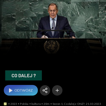
Co dalej?
ODTWÓRZ
2023
Polska
kultura
20m
Sezon 1, Co dalej z ONZ?, 21.03.2023