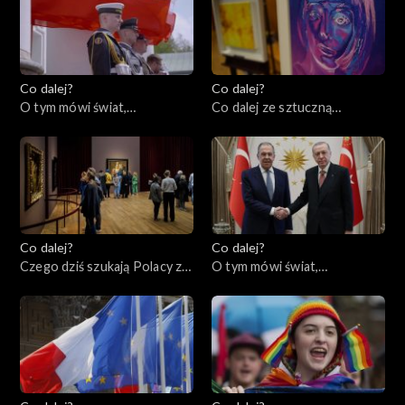
11.05.2023
Co dalej?
Co dalej?
O tym mówi świat,
Co dalej ze sztuczną
08.05.2023
inteligencją?, 04.05.2023
Co dalej?
Co dalej?
Czego dziś szukają Polacy za
O tym mówi świat,
granicą?, 02.05.2023
01.05.2023