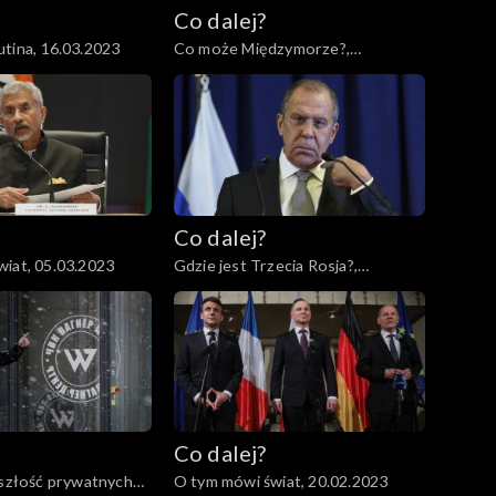
Co dalej?
tina, 16.03.2023
Co może Międzymorze?,
14.03.2023
Co dalej?
iat, 05.03.2023
Gdzie jest Trzecia Rosja?,
02.03.2023
Co dalej?
yszłość prywatnych
O tym mówi świat, 20.02.2023