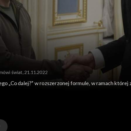
mówi świat, 21.11.2022
 „Co dalej?” w rozszerzonej formule, w ramach której 