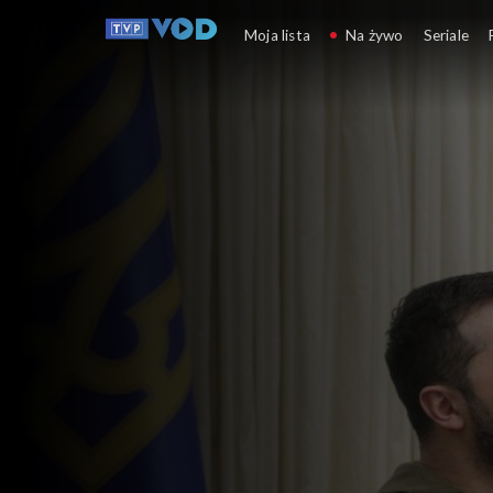
Co dalej?
Moja lista
Na żywo
Seriale