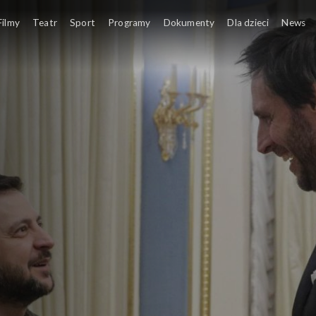
Filmy
Teatr
Sport
Programy
Dokumenty
Dla dzieci
News