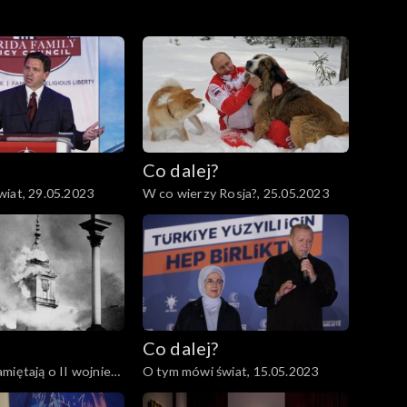
Co dalej?
iat, 29.05.2023
W co wierzy Rosja?, 25.05.2023
Co dalej?
miętają o II wojnie
O tym mówi świat, 15.05.2023
6.05.2023