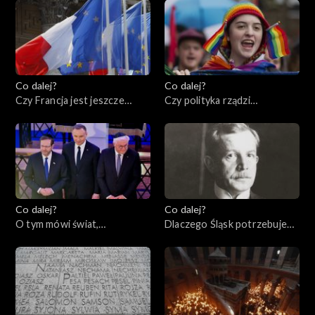
Co dalej?
Co dalej?
Czy Francja jest jeszcze
Czy polityka rządzi
ideą?, 27.04.2023
seksuologią?, 25.04.2023
Co dalej?
Co dalej?
O tym mówi świat,
Dlaczego Śląsk potrzebuje
24.04.2023
Polski?, 20.04.2023