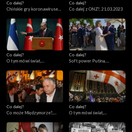
Co dalej?
Co dalej?
Chińskie gry koronawirusem,
Co dalej z ONZ?, 21.03.2023
23.03.2023
Co dalej?
Co dalej?
O tym mówi świat,
Soft power Putina,
20.03.2023
16.03.2023
Co dalej?
Co dalej?
Co może Międzymorze?,
O tym mówi świat,
14.03.2023
13.03.2023