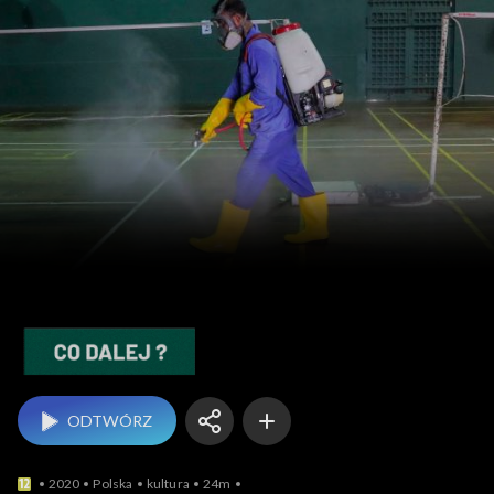
Co dalej?
ODTWÓRZ
2020
Polska
kultura
24m