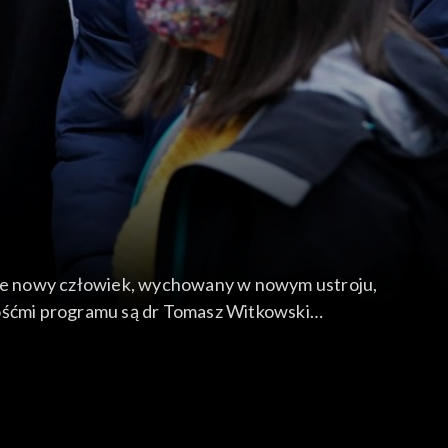
, że nowy człowiek, wychowany w nowym ustroju,
 Gośćmi programu są dr Tomasz Witkowski