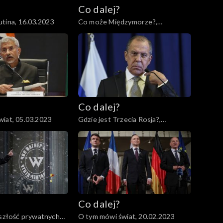
Co dalej?
tina, 16.03.2023
Co może Międzymorze?,
14.03.2023
Co dalej?
iat, 05.03.2023
Gdzie jest Trzecia Rosja?,
02.03.2023
Co dalej?
yszłość prywatnych
O tym mówi świat, 20.02.2023