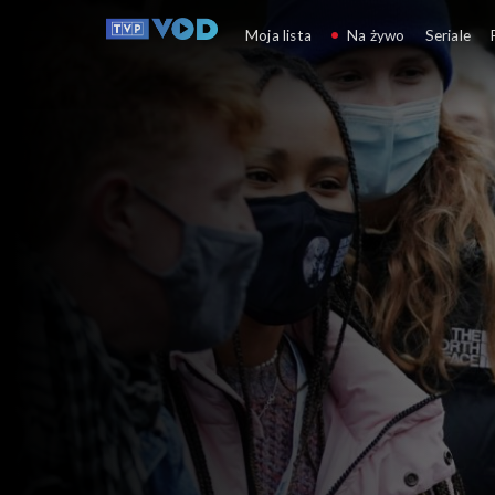
Co dalej?
Moja lista
Na żywo
Seriale