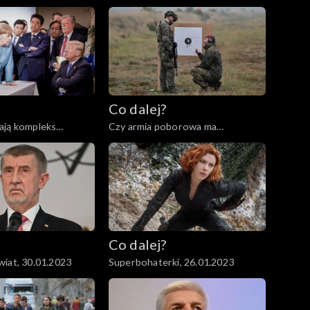
2023
Co dalej?
ają kompleks
Czy armia poborowa ma
02.2023
przyszłość?, 07.02.2023
Co dalej?
iat, 30.01.2023
Superbohaterki, 26.01.2023