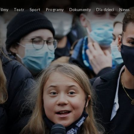
Filmy
Teatr
Sport
Programy
Dokumenty
Dla dzieci
News