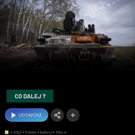
Co dalej?
ODTWÓRZ
2022
Polska
kultura
19m