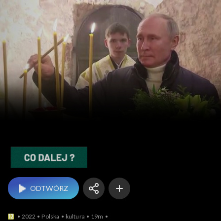
Co dalej?
ODTWÓRZ
2022
Polska
kultura
19m