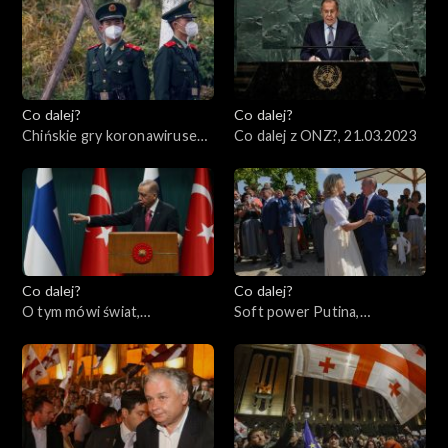
Co dalej?
Co dalej?
Chińskie gry koronawirusem,
Co dalej z ONZ?, 21.03.2023
23.03.2023
Co dalej?
Co dalej?
O tym mówi świat,
Soft power Putina,
20.03.2023
16.03.2023