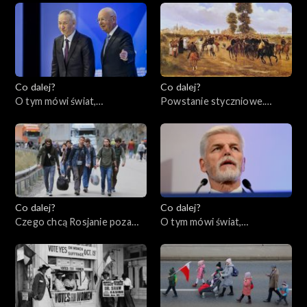
Co dalej?
Co dalej?
O tym mówi świat,
Powstanie styczniowe.
23.01.2023
Dlaczego miało sens?,
19.01.2023
Co dalej?
Co dalej?
Czego chcą Rosjanie poza
O tym mówi świat,
Rosją?, 17.01.2023
16.01.2023