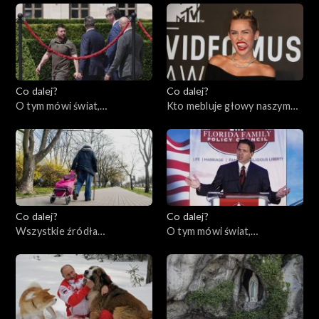
Co dalej?
Co dalej?
O tym mówi świat,
Kto mebluje głowy naszym
05.06.2023
dzieciom?, 01.06.2023
Co dalej?
Co dalej?
Wszystkie źródła
O tym mówi świat,
samotności, 30.05.2023
29.05.2023