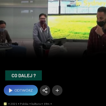
Co dalej?
ODTWÓRZ
2021
Polska
kultura
19m