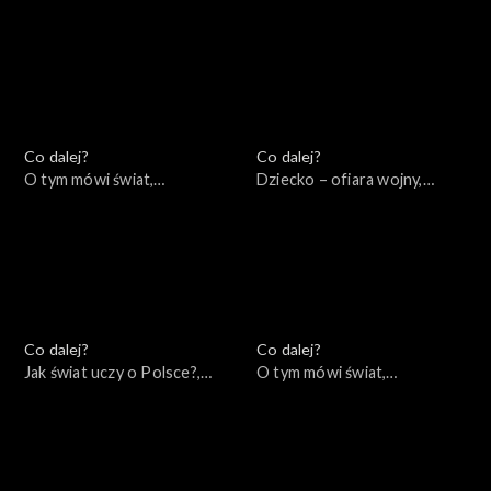
przyszłość?, 29.09.2022
27.09.2022
Co dalej?
Co dalej?
O tym mówi świat,
Dziecko – ofiara wojny,
25.09.2022
22.09.2022
Co dalej?
Co dalej?
Jak świat uczy o Polsce?,
O tym mówi świat,
20.09.2022
18.09.2022