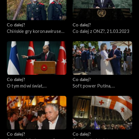
Co dalej?
Co dalej?
Chińskie gry koronawirusem,
Co dalej z ONZ?, 21.03.2023
23.03.2023
Co dalej?
Co dalej?
O tym mówi świat,
Soft power Putina,
20.03.2023
16.03.2023
Co dalej?
Co dalej?