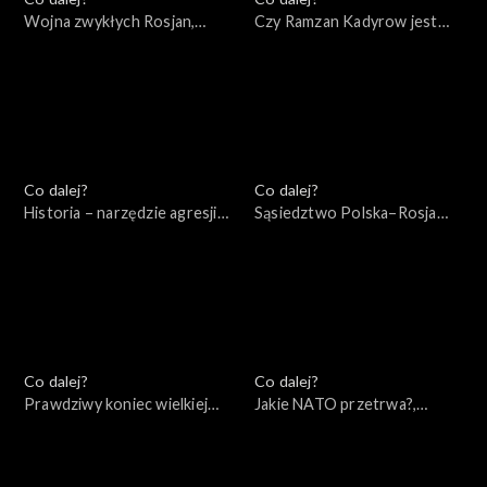
Wojna zwykłych Rosjan,
Czy Ramzan Kadyrow jest
14.05.2022
przyszłością Rosji?,
12.05.2022
Co dalej?
Co dalej?
Historia – narzędzie agresji
Sąsiedztwo Polska–Rosja
Rosji – wydanie specjalne,
(wokół książki Andrzeja
10.05.2022
Nowaka), 10.05.2022
Co dalej?
Co dalej?
Prawdziwy koniec wielkiej
Jakie NATO przetrwa?,
wojny, 07.05.2022
05.05.2022