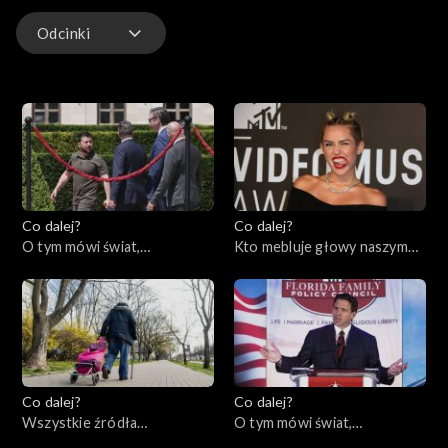
Odcinki
Odcinki
Co dalej?
Co dalej?
O tym mówi świat,
Kto mebluje głowy naszym
05.06.2023
dzieciom?, 01.06.2023
Co dalej?
Co dalej?
Wszystkie źródła
O tym mówi świat,
samotności, 30.05.2023
29.05.2023