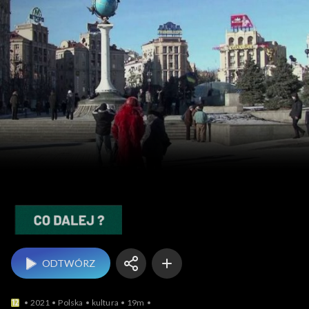
Co dalej?
ODTWÓRZ
2021
Polska
kultura
19m