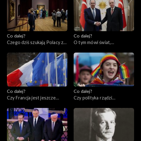
Co dalej?
Co dalej?
Czego dziś szukają Polacy za
O tym mówi świat,
granicą?, 02.05.2023
01.05.2023
Co dalej?
Co dalej?
Czy Francja jest jeszcze
Czy polityka rządzi
ideą?, 27.04.2023
seksuologią?, 25.04.2023