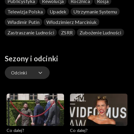
Publicystyka
Rewolucja
Rocznica
Rosja
Telewizja Polska
Upadek
Utrzymanie Systemu
Władimir Putin
Włodzimierz Marciniuk
Zastraszanie Ludności
ZSRR
Zubożenie Ludności
Sezony i odcinki
Odcinki
Odcinki
Co dalej?
Co dalej?