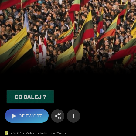
Co dalej?
ODTWÓRZ
2021
Polska
kultura
25m