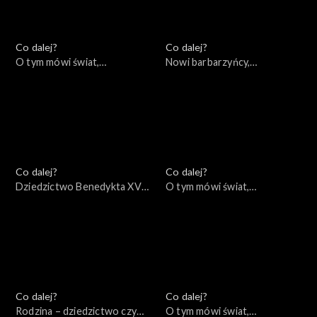
Co dalej?
Co dalej?
O tym mówi świat,
Nowi barbarzyńcy,
09.01.2023
05.01.2023
Co dalej?
Co dalej?
Dziedzictwo Benedykta XVI,
O tym mówi świat,
03.01.2023
02.01.2023
Co dalej?
Co dalej?
Rodzina – dziedzictwo czy
O tym mówi świat,