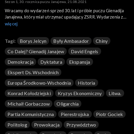
Sezon 1, 30. rocznica puczu Janajewa, 21.08.2021
Wracamy do wydarzeń sprzed 30. lat i próbie puczu Gienadija
Janajewa, który miał utrzymać upadający ZSRR. Wydarzenia z
dni 19 – 21 sierpnia przeszły do historii jako pucz moskiewski,
więcej
ale nie tylko o historii rozmawiamy. Janajew próbował odebrać
władzę Michaiłowi Gorbaczowowi. Jakie były tego skutki dla
Tagi:
Borys Jelcyn
Były Ambasador
Chiny
losów Europy Środkowo-Wschodniej?
Co Dalej? Gienadij Janajew
David Engels
Gośćmi programu są prof. Włodzimierz Marciniuk (politolog) i
dr Konrad Kołodziejski (ekspert ds. wschodnich).
Demokracja
Dyktatura
Ekspansja
Ekspert Ds. Wschodnich
Europa Środkowo-Wschodnia
Historia
Konrad Kołodziejski
Kryzys Ekonomiczny
Litwa.
Michaił Gorbaczow
Oligarchia
Partia Komunistyczna
Pierestrojska
Piotr Gociek
Politolog
Prowokacja
Przywództwo