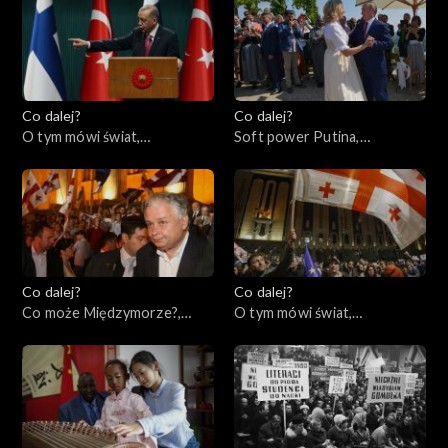
Co dalej?
Co dalej?
O tym mówi świat,
Soft power Putina,
20.03.2023
16.03.2023
Co dalej?
Co dalej?
Co może Międzymorze?,
O tym mówi świat,
14.03.2023
13.03.2023