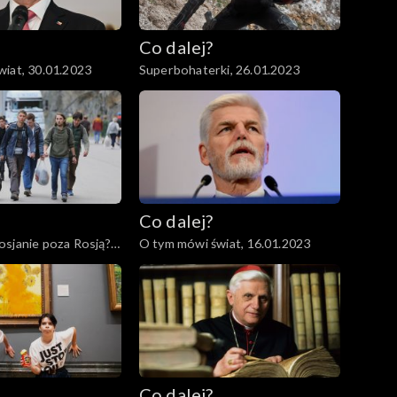
Co dalej?
iat, 30.01.2023
Superbohaterki, 26.01.2023
Co dalej?
sjanie poza Rosją?,
O tym mówi świat, 16.01.2023
Co dalej?