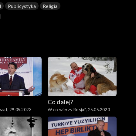
l
Publicystyka
Religia
Co dalej?
iat, 29.05.2023
W co wierzy Rosja?, 25.05.2023