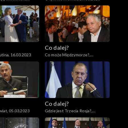
.03.2023
Co dalej?
tina, 16.03.2023
Co może Międzymorze?,
14.03.2023
Co dalej?
iat, 05.03.2023
Gdzie jest Trzecia Rosja?,
02.03.2023