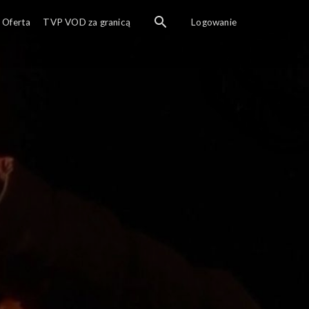
Oferta
TVP VOD za granicą
Logowanie