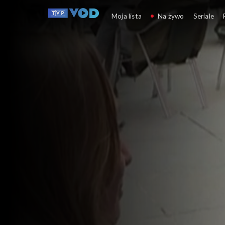
Co dalej?
Moja lista
Na żywo
Seriale