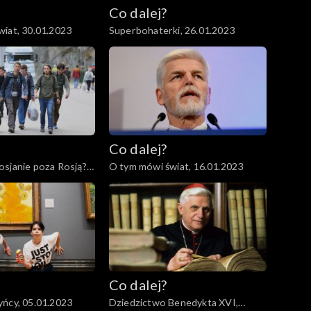
Co dalej?
iat, 30.01.2023
Superbohaterki, 26.01.2023
Co dalej?
sjanie poza Rosją?,
O tym mówi świat, 16.01.2023
Co dalej?
ńcy, 05.01.2023
Dziedzictwo Benedykta XVI,