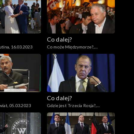
Co dalej?
tina, 16.03.2023
Co może Międzymorze?,
14.03.2023
Co dalej?
iat, 05.03.2023
Gdzie jest Trzecia Rosja?,
02.03.2023