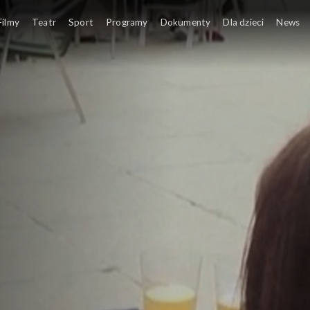
Filmy
Teatr
Sport
Programy
Dokumenty
Dla dzieci
News