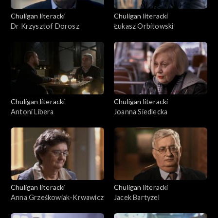
Chuligan literacki
Chuligan literacki
Dr Krzysztof Dorosz
Łukasz Orbitowski
Chuligan literacki
Chuligan literacki
Antoni Libera
Joanna Siedlecka
Chuligan literacki
Chuligan literacki
Anna Grześkowiak-Krwawicz
Jacek Bartyzel