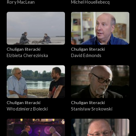
Rory MacLean
Michel Houellebecq
Chuligan literacki
Chuligan literacki
Elżbieta Cherezińska
David Edmonds
Chuligan literacki
Chuligan literacki
Włodzimierz Bolecki
Stanisław Srokowski