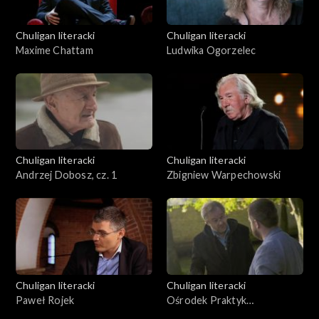
Chuligan literacki
Chuligan literacki
Maxime Chattam
Ludwika Ogorzelec
Chuligan literacki
Chuligan literacki
Andrzej Dobosz, cz. 1
Zbigniew Warpechowski
Chuligan literacki
Chuligan literacki
Paweł Rojek
Ośrodek Praktyk
Teatralnych