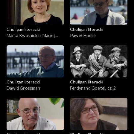
Chuligan literacki
Chuligan literacki
Marta Kwaśnicka i Maciej
Paweł Huelle
Urbanowski
Chuligan literacki
Chuligan literacki
Dawid Grossman
Ferdynand Goetel, cz. 2