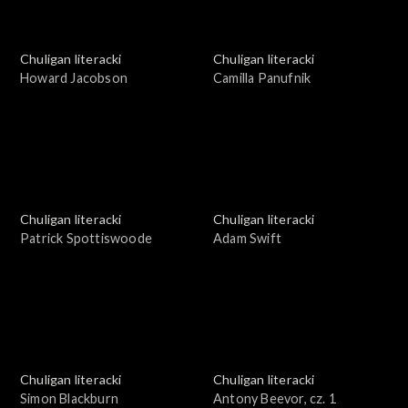
Chuligan literacki
Chuligan literacki
Howard Jacobson
Camilla Panufnik
Chuligan literacki
Chuligan literacki
Patrick Spottiswoode
Adam Swift
Chuligan literacki
Chuligan literacki
Simon Blackburn
Antony Beevor, cz. 1