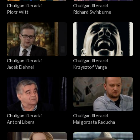
Chuligan literacki
Chuligan literacki
Piotr Witt
Richard Swinburne
Chuligan literacki
Chuligan literacki
Jacek Dehnel
Krzysztof Varga
Chuligan literacki
Chuligan literacki
Antoni Libera
Małgorzata Raducha