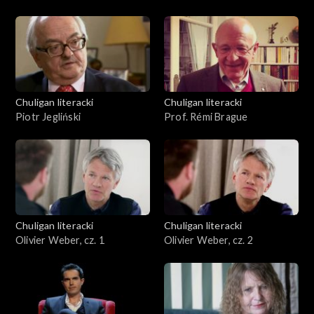
Chuligan literacki
Chuligan literacki
Piotr Jegliński
Prof. Rémi Brague
Chuligan literacki
Chuligan literacki
Olivier Weber, cz. 1
Olivier Weber, cz. 2