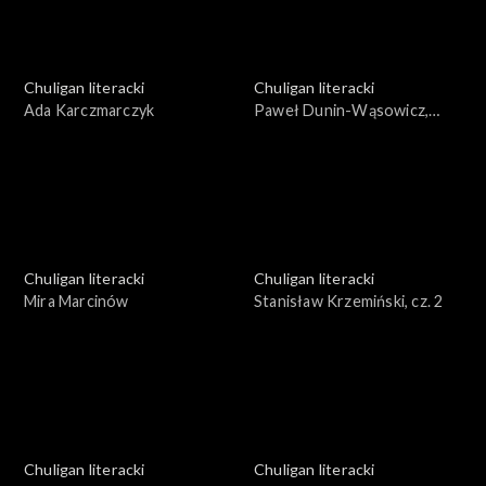
Chuligan literacki
Chuligan literacki
Ada Karczmarczyk
Paweł Dunin-Wąsowicz,
Dariusz Brzóska
Chuligan literacki
Chuligan literacki
Mira Marcinów
Stanisław Krzemiński, cz. 2
Chuligan literacki
Chuligan literacki