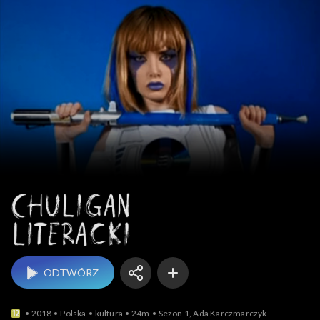
Chuligan literacki
ODTWÓRZ
2018
Polska
kultura
24m
Sezon 1, Ada Karczmarczyk