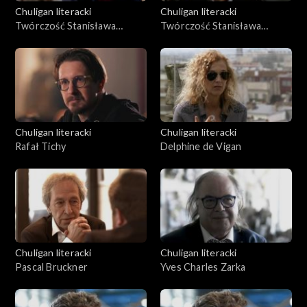
Chuligan literacki
Chuligan literacki
Twórczość Stanisława
Twórczość Stanisława
Ignacego Witkiewicza, cz. 1
Ignacego Witkiewicza, cz. 2
Chuligan literacki
Chuligan literacki
Rafał Tichy
Delphine de Vigan
Chuligan literacki
Chuligan literacki
Pascal Bruckner
Yves Charles Zarka