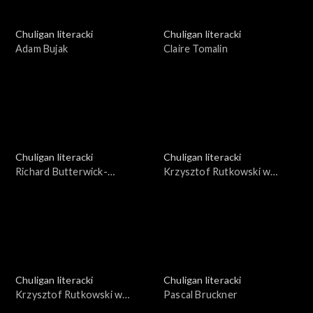
Chuligan literacki
Chuligan literacki
Adam Bujak
Claire Tomalin
Chuligan literacki
Chuligan literacki
Richard Butterwick-
Krzysztof Rutkowski w
Pawlikowski
Paryżu, cz. 1
Chuligan literacki
Chuligan literacki
Krzysztof Rutkowski w
Pascal Bruckner
Paryżu, cz. 2