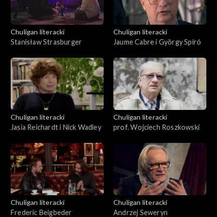
Chuligan literacki
Chuligan literacki
Stanisław Strasburger
Jaume Cabre i György Spiró
Chuligan literacki
Chuligan literacki
Jasia Reichardt i Nick Wadley
prof. Wojciech Roszkowski
Chuligan literacki
Chuligan literacki
Frederic Beigbeder
Andrzej Seweryn