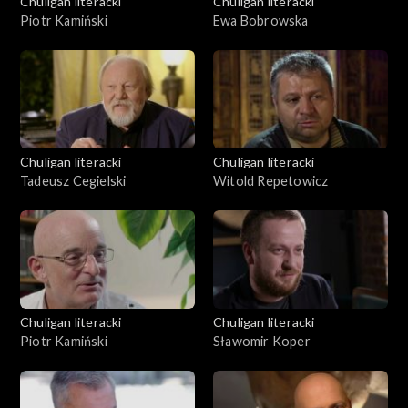
Chuligan literacki
Chuligan literacki
Piotr Kamiński
Ewa Bobrowska
Chuligan literacki
Chuligan literacki
Tadeusz Cegielski
Witold Repetowicz
Chuligan literacki
Chuligan literacki
Piotr Kamiński
Sławomir Koper