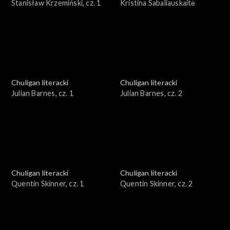
Stanisław Krzemiński, cz. 1
Kristina Sabaliauskaitė
Chuligan literacki
Chuligan literacki
Julian Barnes, cz. 1
Julian Barnes, cz. 2
Chuligan literacki
Chuligan literacki
Quentin Skinner, cz. 1
Quentin Skinner, cz. 2