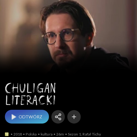
Chuligan literacki
ODTWÓRZ
2018
Polska
kultura
26m
Sezon 1, Rafał Tichy