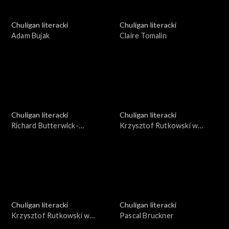
Chuligan literacki
Chuligan literacki
Adam Bujak
Claire Tomalin
Chuligan literacki
Chuligan literacki
Richard Butterwick-
Krzysztof Rutkowski w
Pawlikowski
Paryżu, cz. 1
Chuligan literacki
Chuligan literacki
Krzysztof Rutkowski w
Pascal Bruckner
Paryżu, cz. 2