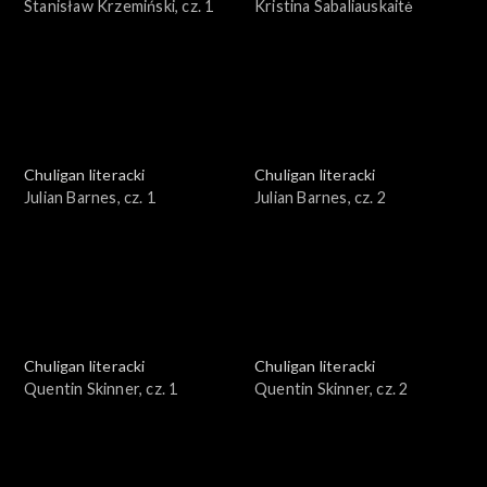
Stanisław Krzemiński, cz. 1
Kristina Sabaliauskaitė
Chuligan literacki
Chuligan literacki
Julian Barnes, cz. 1
Julian Barnes, cz. 2
Chuligan literacki
Chuligan literacki
Quentin Skinner, cz. 1
Quentin Skinner, cz. 2