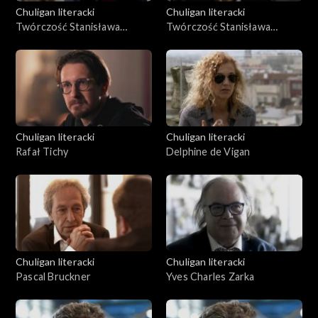
Chuligan literacki
Chuligan literacki
Twórczość Stanisława
Twórczość Stanisława
Ignacego Witkiewicza, cz. 1
Ignacego Witkiewicza, cz. 2
Chuligan literacki
Chuligan literacki
Rafał Tichy
Delphine de Vigan
Chuligan literacki
Chuligan literacki
Pascal Bruckner
Yves Charles Zarka