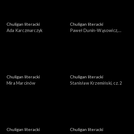
Chuligan literacki
Chuligan literacki
Ada Karczmarczyk
Paweł Dunin-Wąsowicz,
Dariusz Brzóska
Chuligan literacki
Chuligan literacki
Mira Marcinów
Stanisław Krzemiński, cz. 2
Chuligan literacki
Chuligan literacki