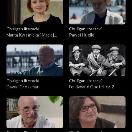
Chuligan literacki
Chuligan literacki
Marta Kwaśnicka i Maciej
Paweł Huelle
Urbanowski
Chuligan literacki
Chuligan literacki
Dawid Grossman
Ferdynand Goetel, cz. 2