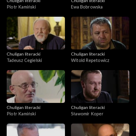
Chuligan literacki
Chuligan literacki
Piotr Kamiński
Ewa Bobrowska
Chuligan literacki
Chuligan literacki
Tadeusz Cegielski
Witold Repetowicz
Chuligan literacki
Chuligan literacki
Piotr Kamiński
Sławomir Koper