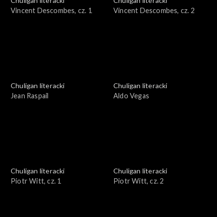
Chuligan literacki
Chuligan literacki
Vincent Descombes, cz. 1
Vincent Descombes, cz. 2
Chuligan literacki
Chuligan literacki
Jean Raspail
Aldo Vegas
Chuligan literacki
Chuligan literacki
Piotr Witt, cz. 1
Piotr Witt, cz. 2