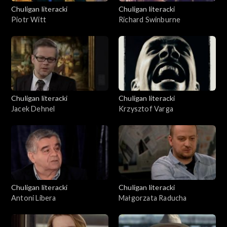
Chuligan literacki
Chuligan literacki
Piotr Witt
Richard Swinburne
Chuligan literacki
Chuligan literacki
Jacek Dehnel
Krzysztof Varga
Chuligan literacki
Chuligan literacki
Antoni Libera
Małgorzata Raducha