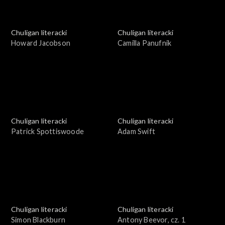
Chuligan literacki
Chuligan literacki
Howard Jacobson
Camilla Panufnik
Chuligan literacki
Chuligan literacki
Patrick Spottiswoode
Adam Swift
Chuligan literacki
Chuligan literacki
Simon Blackburn
Antony Beevor, cz. 1