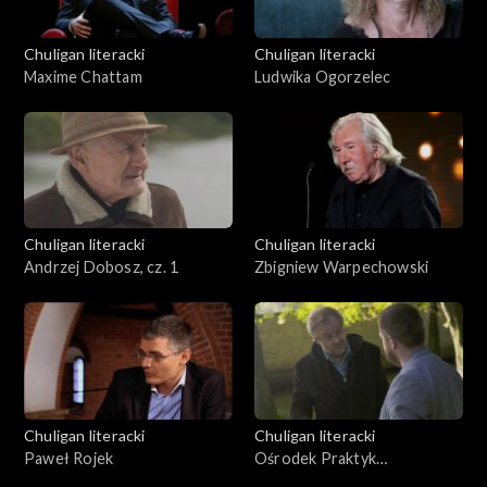
Chuligan literacki
Chuligan literacki
Maxime Chattam
Ludwika Ogorzelec
Chuligan literacki
Chuligan literacki
Andrzej Dobosz, cz. 1
Zbigniew Warpechowski
Chuligan literacki
Chuligan literacki
Paweł Rojek
Ośrodek Praktyk
Teatralnych