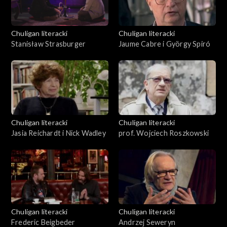
Chuligan literacki
Chuligan literacki
Stanisław Strasburger
Jaume Cabre i György Spiró
Chuligan literacki
Chuligan literacki
Jasia Reichardt i Nick Wadley
prof. Wojciech Roszkowski
Chuligan literacki
Chuligan literacki
Frederic Beigbeder
Andrzej Seweryn