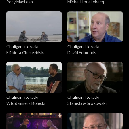
Rory MacLean
Michel Houellebecq
Chuligan literacki
Chuligan literacki
Elżbieta Cherezińska
David Edmonds
Chuligan literacki
Chuligan literacki
Włodzimierz Bolecki
Stanisław Srokowski