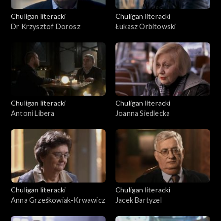
Chuligan literacki
Chuligan literacki
Dr Krzysztof Dorosz
Łukasz Orbitowski
Chuligan literacki
Chuligan literacki
Antoni Libera
Joanna Siedlecka
Chuligan literacki
Chuligan literacki
Anna Grześkowiak-Krwawicz
Jacek Bartyzel