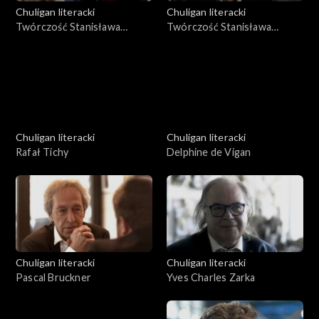
Chuligan literacki
Chuligan literacki
Twórczość Stanisława
Twórczość Stanisława
Ignacego Witkiewicza, cz. 1
Ignacego Witkiewicza, cz. 2
Chuligan literacki
Chuligan literacki
Rafał Tichy
Delphine de Vigan
Chuligan literacki
Chuligan literacki
Pascal Bruckner
Yves Charles Zarka