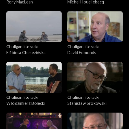
Rory MacLean
Michel Houellebecq
Chuligan literacki
Chuligan literacki
Elżbieta Cherezińska
David Edmonds
Chuligan literacki
Chuligan literacki
Włodzimierz Bolecki
Stanisław Srokowski