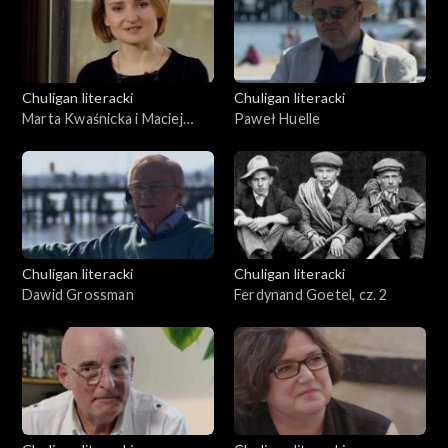
Chuligan literacki
Chuligan literacki
Marta Kwaśnicka i Maciej
Paweł Huelle
Urbanowski
Chuligan literacki
Chuligan literacki
Dawid Grossman
Ferdynand Goetel, cz. 2