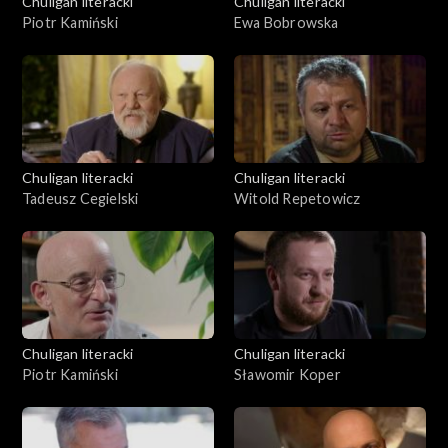
Chuligan literacki
Chuligan literacki
Piotr Kamiński
Ewa Bobrowska
Chuligan literacki
Chuligan literacki
Tadeusz Cegielski
Witold Repetowicz
Chuligan literacki
Chuligan literacki
Piotr Kamiński
Sławomir Koper