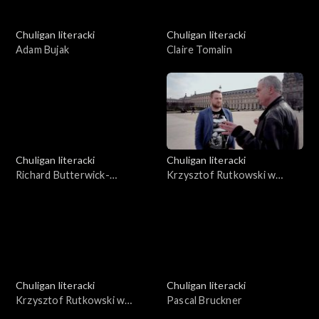
Chuligan literacki
Chuligan literacki
Adam Bujak
Claire Tomalin
Chuligan literacki
Chuligan literacki
Richard Butterwick-
Krzysztof Rutkowski w
Pawlikowski
Paryżu, cz. 1
Chuligan literacki
Chuligan literacki
Krzysztof Rutkowski w
Pascal Bruckner
Paryżu, cz. 2