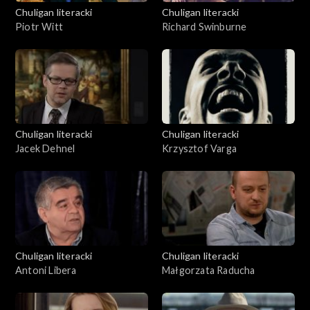
Chuligan literacki
Chuligan literacki
Piotr Witt
Richard Swinburne
Chuligan literacki
Chuligan literacki
Jacek Dehnel
Krzysztof Varga
Chuligan literacki
Chuligan literacki
Antoni Libera
Małgorzata Raducha