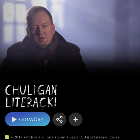
Chuligan literacki
ODTWÓRZ
2017
Polska
kultura
25m
Sezon 1, Jarosław Jakubowski