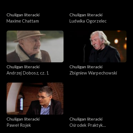
Chuligan literacki
Chuligan literacki
Maxime Chattam
Ludwika Ogorzelec
Chuligan literacki
Chuligan literacki
Andrzej Dobosz, cz. 1
Zbigniew Warpechowski
Chuligan literacki
Chuligan literacki
Paweł Rojek
Ośrodek Praktyk
Teatralnych