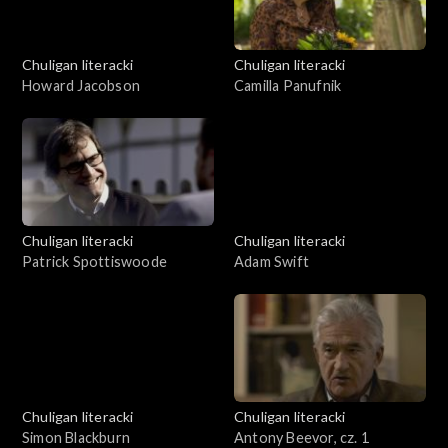
Chuligan literacki
Chuligan literacki
Howard Jacobson
Camilla Panufnik
Chuligan literacki
Chuligan literacki
Patrick Spottiswoode
Adam Swift
Chuligan literacki
Chuligan literacki
Simon Blackburn
Antony Beevor, cz. 1