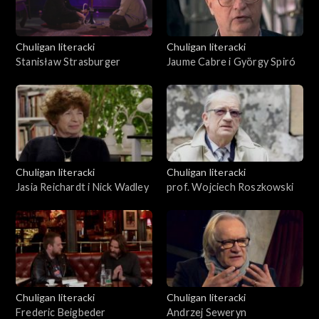
Chuligan literacki
Chuligan literacki
Stanisław Strasburger
Jaume Cabre i György Spiró
Chuligan literacki
Chuligan literacki
Jasia Reichardt i Nick Wadley
prof. Wojciech Roszkowski
Chuligan literacki
Chuligan literacki
Frederic Beigbeder
Andrzej Seweryn