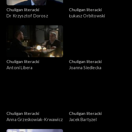
Chuligan literacki
Chuligan literacki
Dr Krzysztof Dorosz
Łukasz Orbitowski
Chuligan literacki
Chuligan literacki
Antoni Libera
Joanna Siedlecka
Chuligan literacki
Chuligan literacki
Anna Grześkowiak-Krwawicz
Jacek Bartyzel