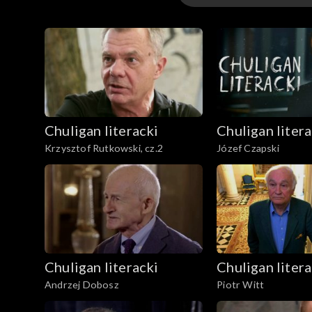
Odcinki
Chuligan literacki
Chuligan litera
Krzysztof Rutkowski, cz.2
Józef Czapski
Chuligan literacki
Chuligan litera
Andrzej Dobosz
Piotr Witt