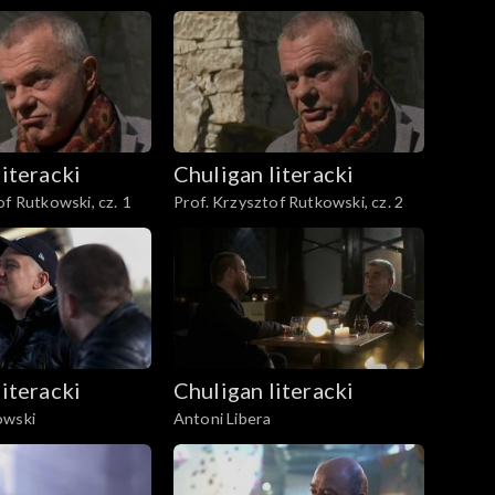
literacki
Chuligan literacki
of Rutkowski, cz. 1
Prof. Krzysztof Rutkowski, cz. 2
literacki
Chuligan literacki
owski
Antoni Libera