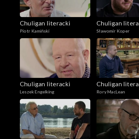
Chuligan literacki
Chuligan litera
Piotr Kamiński
Sławomir Koper
Chuligan literacki
Chuligan litera
Leszek Engelking
Rory MacLean