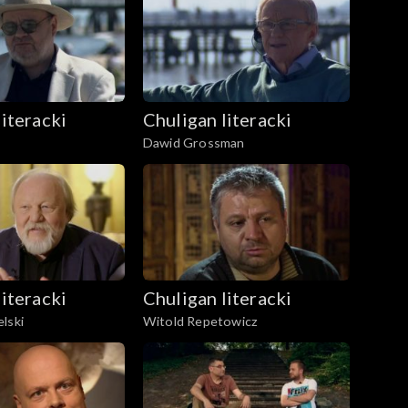
literacki
Chuligan literacki
Dawid Grossman
literacki
Chuligan literacki
lski
Witold Repetowicz