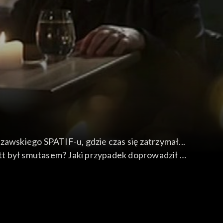
wskiego SPATIF-u, gdzie czas się zatrzymał...
tt był smutasem? Jaki przypadek doprowadził w