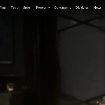
Filmy
Teatr
Sport
Programy
Dokumenty
Dla dzieci
News