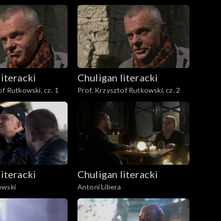
literacki
Chuligan literacki
of Rutkowski, cz. 1
Prof. Krzysztof Rutkowski, cz. 2
literacki
Chuligan literacki
owski
Antoni Libera