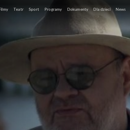
Filmy
Teatr
Sport
Programy
Dokumenty
Dla dzieci
News