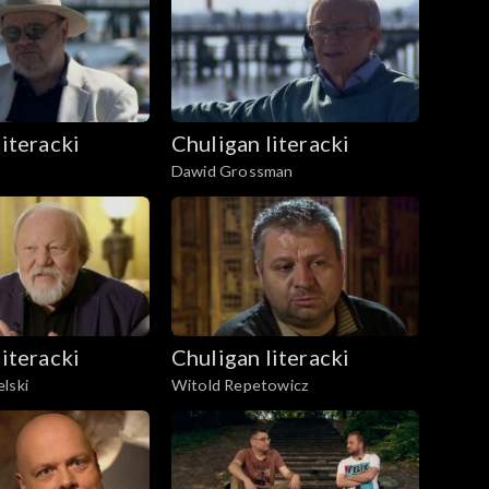
literacki
Chuligan literacki
Dawid Grossman
literacki
Chuligan literacki
lski
Witold Repetowicz