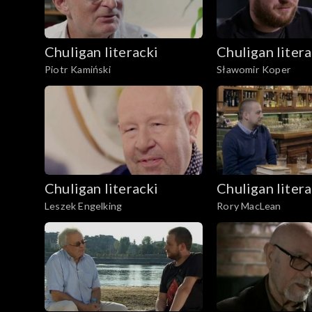
Chuligan literacki
Chuligan litera
Piotr Kamiński
Sławomir Koper
Chuligan literacki
Chuligan litera
Leszek Engelking
Rory MacLean