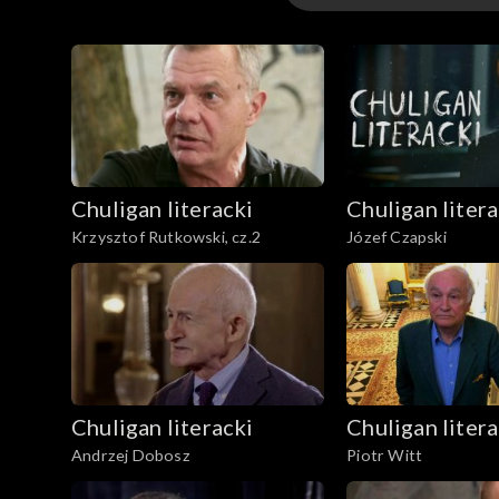
Odcinki
Chuligan literacki
Chuligan litera
Krzysztof Rutkowski, cz.2
Józef Czapski
Chuligan literacki
Chuligan litera
Andrzej Dobosz
Piotr Witt