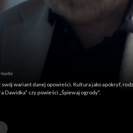
Huelle
 swój wariant danej opowieści. Kultura jako apokryf, rodz
ra Dawidka” czy powieści „Śpiewaj ogrody”.