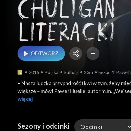
ODTWÓRZ
2016
Polska
kultura
23m
Sezon 1, Paweł 
– Nasza ludzka przypadłość tkwi w tym, żeby mieć
większe – mówi Paweł Huelle, autor m.in. „Weise
więcej
Sezony i odcinki
Odcinki