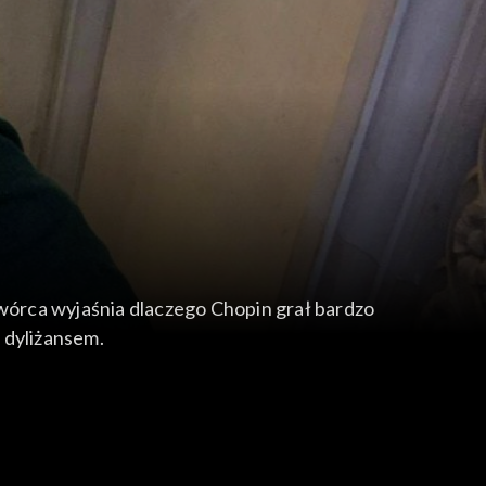
Twórca wyjaśnia dlaczego Chopin grał bardzo
 dyliżansem.