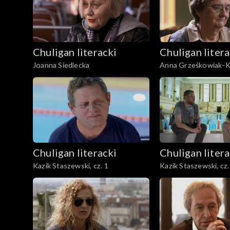
Chuligan literacki
Chuligan litera
Joanna Siedlecka
Anna Grześkowiak-
Chuligan literacki
Chuligan litera
Kazik Staszewski, cz. 1
Kazik Staszewski, cz.