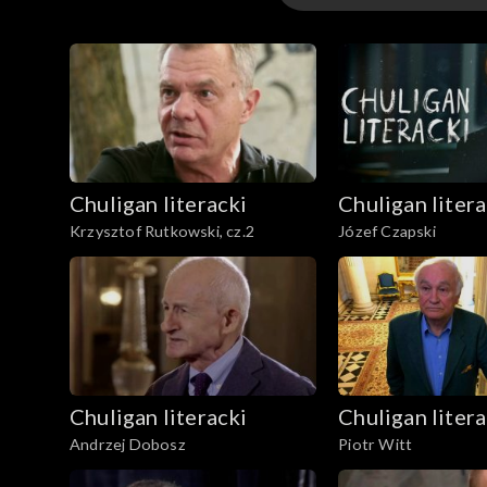
Odcinki
Chuligan literacki
Chuligan litera
Krzysztof Rutkowski, cz.2
Józef Czapski
Chuligan literacki
Chuligan litera
Andrzej Dobosz
Piotr Witt