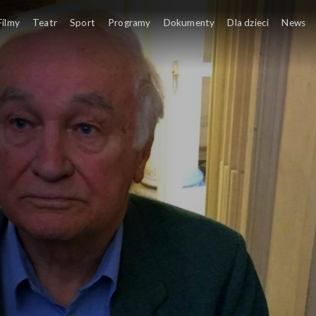
Filmy
Teatr
Sport
Programy
Dokumenty
Dla dzieci
News