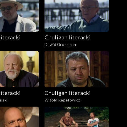
literacki
Chuligan literacki
Dawid Grossman
literacki
Chuligan literacki
lski
Witold Repetowicz