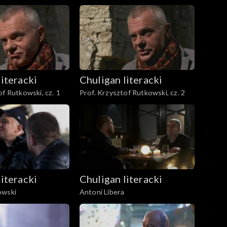
literacki
Chuligan literacki
of Rutkowski, cz. 1
Prof. Krzysztof Rutkowski, cz. 2
literacki
Chuligan literacki
owski
Antoni Libera