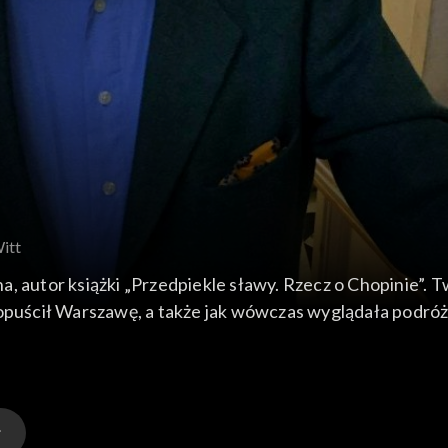
Witt
a, autor książki „Przedpiekle sławy. Rzecz o Chopinie”. 
 opuścił Warszawę, a także jak wówczas wyglądała podróż