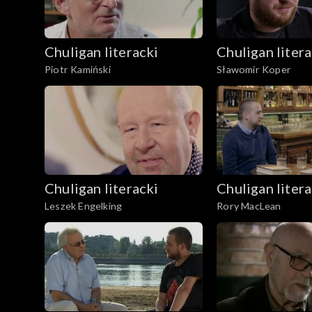
Chuligan literacki
Chuligan litera
Piotr Kamiński
Sławomir Koper
Chuligan literacki
Chuligan litera
Leszek Engelking
Rory MacLean