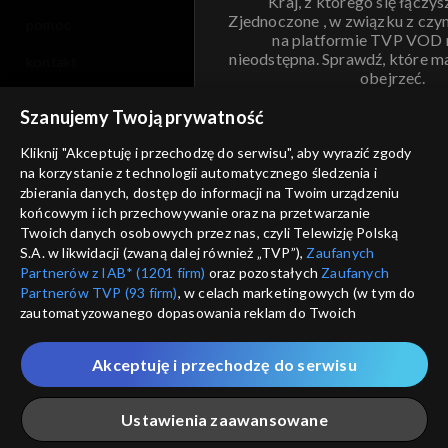
Kraj, z którego się łączys
Zjednoczone , w związku z czy
pomoc
na platformie TVP VOD
nieodstępna. Sprawdź, które m
kontakt
obejrzeć.
voucher
Szanujemy Twoją prywatność
Nie pokazuj pon
dostępność
Kliknij "Akceptuję i przechodzę do serwisu", aby wyrazić zgody
informacje o dostawcy usług
na korzystanie z technologii automatycznego śledzenia i
ANULUJ
SP
zbierania danych, dostęp do informacji na Twoim urządzeniu
końcowym i ich przechowywanie oraz na przetwarzanie
Twoich danych osobowych przez nas, czyli Telewizję Polską
S.A. w likwidacji (zwaną dalej również „TVP”),
Zaufanych
Partnerów z IAB* (1201 firm)
oraz pozostałych
Zaufanych
Partnerów TVP (93 firm)
, w celach marketingowych (w tym do
zautomatyzowanego dopasowania reklam do Twoich
zainteresowań i mierzenia ich skuteczności) i pozostałych,
które wskazujemy poniżej, a także zgody na udostępnianie
Akceptuję i przechodzę do serwisu
przez nas identyfikatora PPID do Google.
Twoje dane osobowe zbierane podczas odwiedzania przez
Ustawienia zaawansowane
Ciebie naszych
poszczególnych serwisów
zwanych dalej
„Portalem”, w tym informacje zapisywane za pomocą