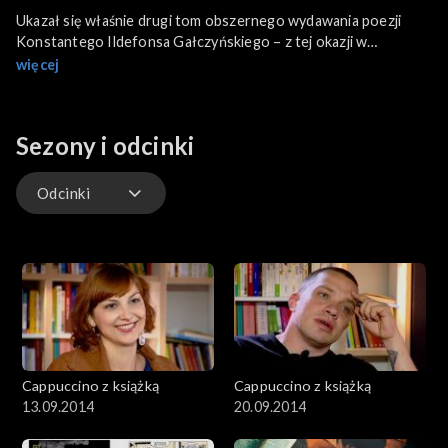
Ukazał się właśnie drugi tom obszernego wydawania poezji
Konstantego Ildefonsa Gałczyńskiego – z tej okazji w
programie rozmowa z córką poety, Kirą Gałczyńską. Omówione
więcej
zostaną też m.in. nowa książka Thomasa Pynchona „W sieci”
oraz długo wyczekiwana przez wielu czytelników druga części
„Mojej walki” Karla Ovego Knausgårda.
Sezony i odcinki
Odcinki
Odcinki
Cappuccino z książką
Cappuccino z książką
13.09.2014
20.09.2014