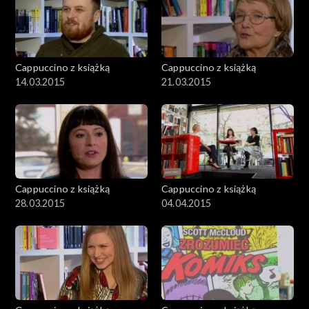
Cappuccino z książką
Cappuccino z książką
14.03.2015
21.03.2015
Cappuccino z książką
Cappuccino z książką
28.03.2015
04.04.2015