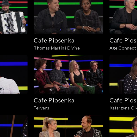
Cafe Piosenka
Cafe Pio
Thomas Martin i Divine
Age Connect 
Cafe Piosenka
Cafe Pio
Felivers
Katarzyna Ol