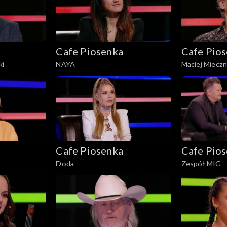
Cafe Piosenka
Cafe Pio
ki
NAYA
Maciej Mieczn
Cafe Piosenka
Cafe Pio
Doda
Zespół MIG