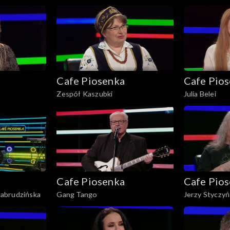
Cafe Piosenka
Cafe Pio
Zespół Kaszubki
Julia Belei
Cafe Piosenka
Cafe Pio
abrudzińska
Gang Tango
Jerzy Styczyń