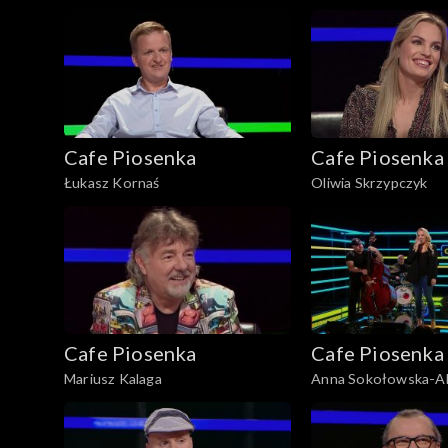
Cafe Piosenka
Cafe Piosenka
Łukasz Kornaś
Oliwia Skrzypczyk
Cafe Piosenka
Cafe Piosenka
Mariusz Kalaga
Anna Sokołowska-Al