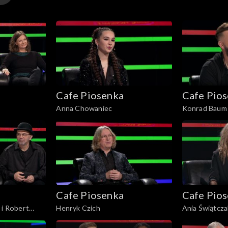
Cafe Piosenka
Cafe Pio
Anna Chowaniec
Konrad Baum
Cafe Piosenka
Cafe Pio
 i Robert
Henryk Czich
Ania Świątcza