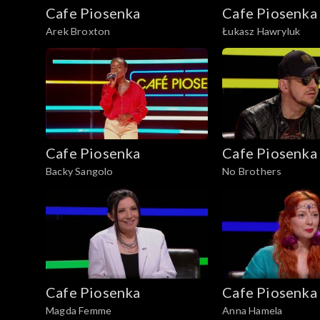
Cafe Piosenka
Cafe Piosenka
Arek Broxton
Łukasz Hawryluk
Cafe Piosenka
Cafe Piosenka
Backy Sangolo
No Brothers
Cafe Piosenka
Cafe Piosenka
Magda Femme
Anna Hamela