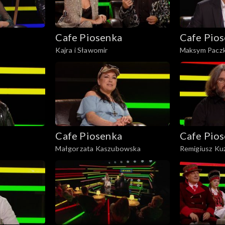
Cafe Piosenka
Cafe Pio
Kajra i Sławomir
Maksym Pacz
Cafe Piosenka
Cafe Pio
Małgorzata Kaszubowska
Remigiusz Ku