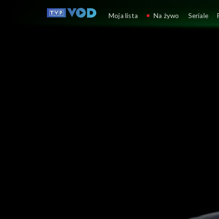
Cafe Piosenka
Moja lista
Na żywo
Seriale