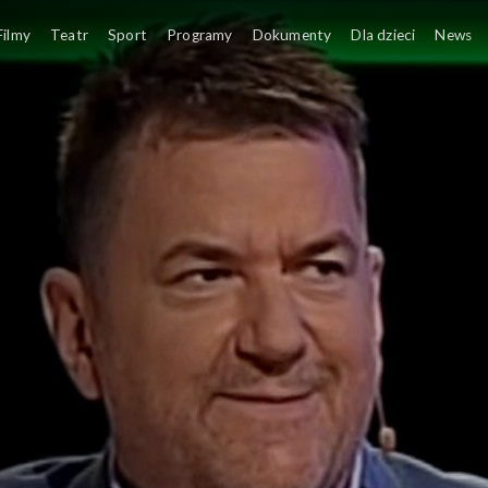
Filmy
Teatr
Sport
Programy
Dokumenty
Dla dzieci
News