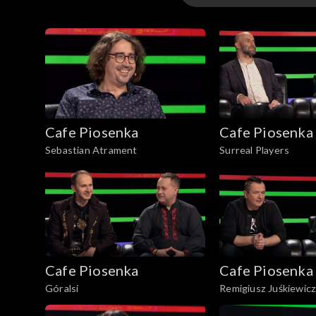
Odcinki
Cafe Piosenka
Cafe Piosenka
Sebastian Atrament
Surreal Players
Cafe Piosenka
Cafe Piosenka
Góralsi
Remigiusz Juśkiewicz
Madziarz