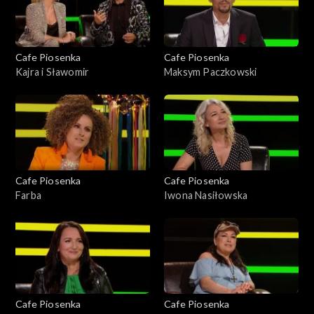
Cafe Piosenka
Cafe Piosenka
Kajra i Sławomir
Maksym Paczkowski
Cafe Piosenka
Cafe Piosenka
Farba
Iwona Nasiłowska
Cafe Piosenka
Cafe Piosenka