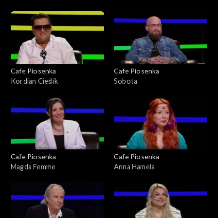
Antonelli
Cafe Piosenka
Cafe Piosenka
Kordian Cieślik
Sobota
Cafe Piosenka
Cafe Piosenka
Magda Femme
Anna Hamela