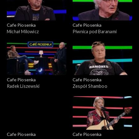
Cafe Piosenka
Cafe Piosenka
Michał Milowicz
Piwnica pod Baranami
Cafe Piosenka
Cafe Piosenka
Radek Liszewski
Zespół Shamboo
Cafe Piosenka
Cafe Piosenka