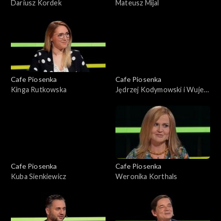
Dariusz Kordek
Mateusz Mijal
Cafe Piosenka
Cafe Piosenka
Kinga Rutkowska
Jędrzej Kodymowski i Wujek
Samo Zło
Cafe Piosenka
Cafe Piosenka
Kuba Sienkiewicz
Weronika Korthals