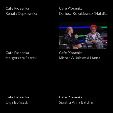
Cafe Piosenka
Cafe Piosenka
Renata Dąbkowska
Dariusz Kozakiewicz i Natalia
Sikora
Cafe Piosenka
Cafe Piosenka
Małgorzata Szarek
Michał Wiśniewski i Anna
Świątczak
Cafe Piosenka
Cafe Piosenka
Olga Bończyk
Siostra Anna Bałchan