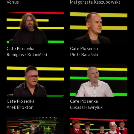
Venus
Małgorzata Kaszubowska
Cafe Piosenka
Cafe Piosenka
Remigiusz Kuźmiński
Piotr Barański
Cafe Piosenka
Cafe Piosenka
Arek Broxton
Łukasz Hawryluk