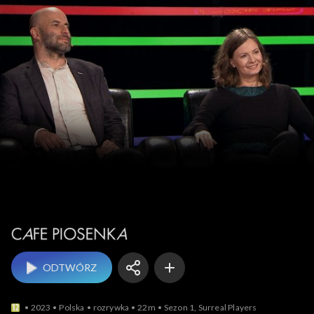
Cafe Piosenka
ODTWÓRZ
2023
Polska
rozrywka
22m
Sezon 1, Surreal Players