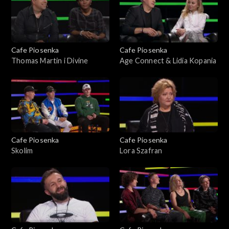
Cafe Piosenka
Cafe Piosenka
Thomas Martin i Divine
Age Connect & Lidia Kopania
Cafe Piosenka
Cafe Piosenka
Skolim
Lora Szafran