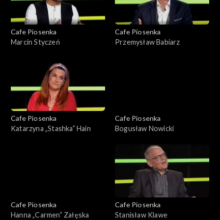
Cafe Piosenka
Cafe Piosenka
Marcin Styczeń
Przemysław Babiarz
Cafe Piosenka
Cafe Piosenka
Katarzyna „Stashka” Hain
Bogusław Nowicki
Cafe Piosenka
Cafe Piosenka
Hanna „Carmen” Załęska
Stanisław Klawe