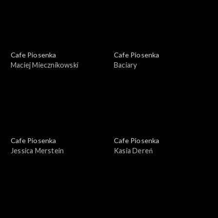
Cafe Piosenka
Cafe Piosenka
Maciej Miecznikowski
Baciary
Cafe Piosenka
Cafe Piosenka
Jessica Merstein
Kasia Dereń