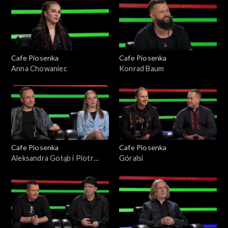
Cafe Piosenka
Cafe Piosenka
Anna Chowaniec
Konrad Baum
Cafe Piosenka
Cafe Piosenka
Aleksandra Gołąb i Piotr
Góralsi
Łopacki