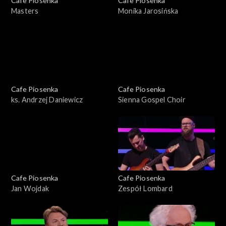
Cafe Piosenka
Cafe Piosenka
Masters
Monika Jarosińska
Cafe Piosenka
Cafe Piosenka
ks. Andrzej Daniewicz
Sienna Gospel Choir
Cafe Piosenka
Cafe Piosenka
Jan Wojdak
Zespół Lombard