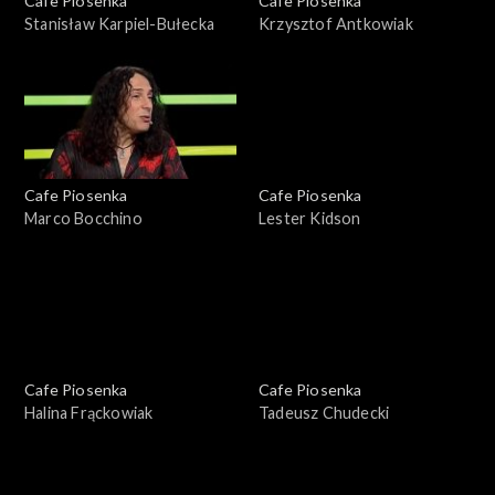
Cafe Piosenka
Cafe Piosenka
Stanisław Karpiel-Bułecka
Krzysztof Antkowiak
Cafe Piosenka
Cafe Piosenka
Marco Bocchino
Lester Kidson
Cafe Piosenka
Cafe Piosenka
Halina Frąckowiak
Tadeusz Chudecki