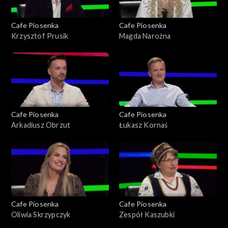
Cafe Piosenka
Cafe Piosenka
Krzysztof Prusik
Magda Narożna
Cafe Piosenka
Cafe Piosenka
Arkadiusz Obrzut
Łukasz Kornaś
Cafe Piosenka
Cafe Piosenka
Oliwia Skrzypczyk
Zespół Kaszubki