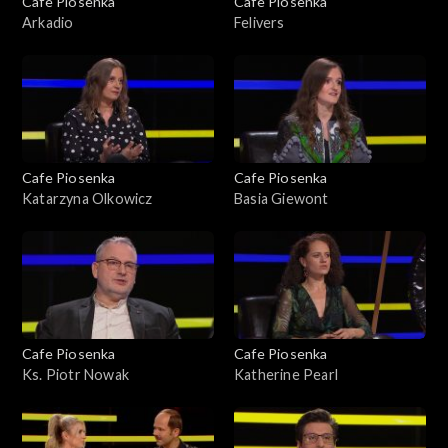
Cafe Piosenka
Cafe Piosenka
Arkadio
Felivers
Cafe Piosenka
Cafe Piosenka
Katarzyna Olkowicz
Basia Giewont
Cafe Piosenka
Cafe Piosenka
Ks. Piotr Nowak
Katherine Pearl