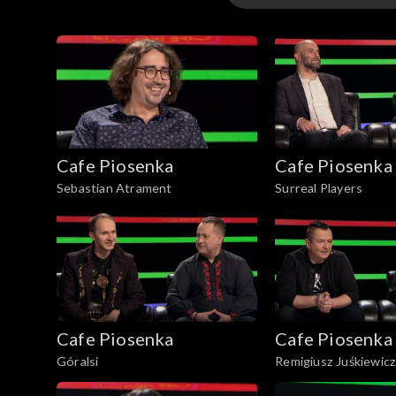
Odcinki
Cafe Piosenka
Cafe Piosenka
Sebastian Atrament
Surreal Players
Cafe Piosenka
Cafe Piosenka
Góralsi
Remigiusz Juśkiewicz
Madziarz