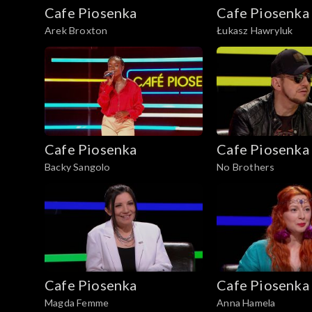
Cafe Piosenka
Cafe Piosenka
Arek Broxton
Łukasz Hawryluk
Cafe Piosenka
Cafe Piosenka
Backy Sangolo
No Brothers
Cafe Piosenka
Cafe Piosenka
Magda Femme
Anna Hamela