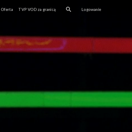
Oferta
TVP VOD za granicą
Logowanie