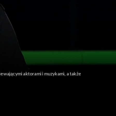
iewającymi aktorami i muzykami, a także