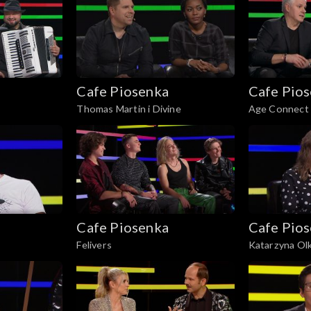
Cafe Piosenka
Cafe Pio
Thomas Martin i Divine
Age Connect 
Cafe Piosenka
Cafe Pio
Felivers
Katarzyna Ol