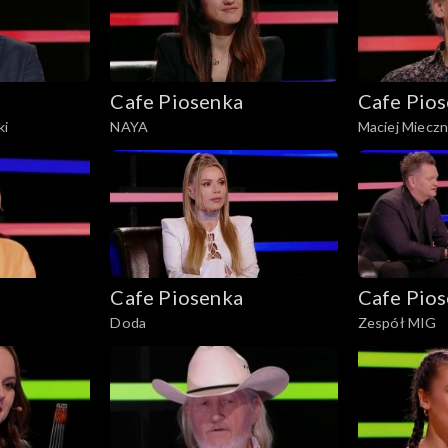
Cafe Piosenka
Cafe Pio
ki
NAYA
Maciej Mieczn
Cafe Piosenka
Cafe Pio
Doda
Zespół MIG