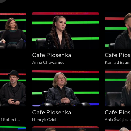
Cafe Piosenka
Cafe Pio
Anna Chowaniec
Konrad Baum
Cafe Piosenka
Cafe Pio
 i Robert
Henryk Czich
Ania Świątcza