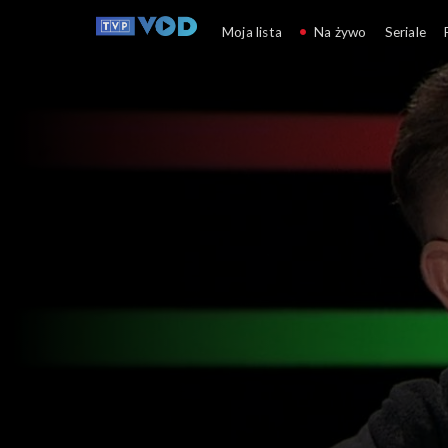
Cafe Piosenka
Moja lista
Na żywo
Seriale