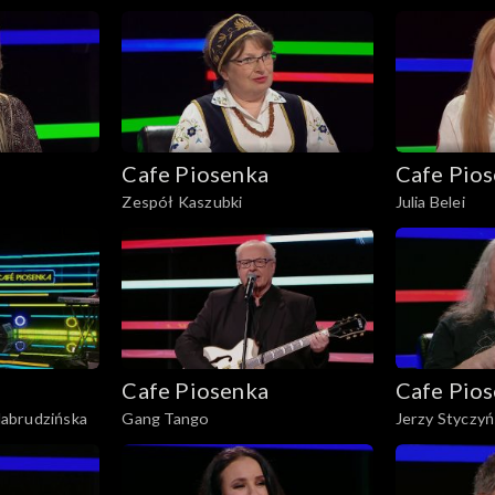
Cafe Piosenka
Cafe Pio
Zespół Kaszubki
Julia Belei
Cafe Piosenka
Cafe Pio
abrudzińska
Gang Tango
Jerzy Styczyń