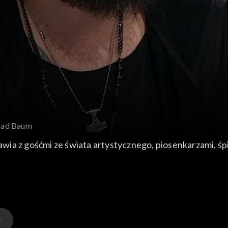
nrad Baum
ia z gośćmi ze świata artystycznego, piosenkarzami, śp