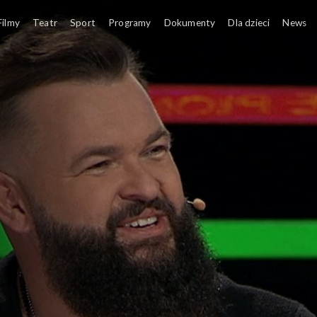
Filmy
Teatr
Sport
Programy
Dokumenty
Dla dzieci
News