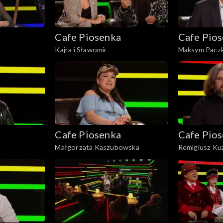
Cafe Piosenka
Cafe Pio
Kajra i Sławomir
Maksym Pacz
Cafe Piosenka
Cafe Pio
Małgorzata Kaszubowska
Remigiusz Ku