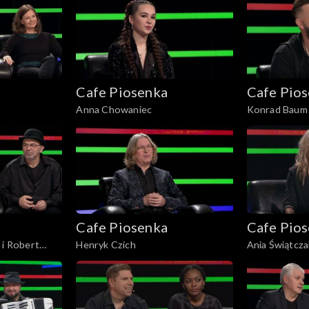
Cafe Piosenka
Cafe Pio
Anna Chowaniec
Konrad Baum
Cafe Piosenka
Cafe Pio
 i Robert
Henryk Czich
Ania Świątcza