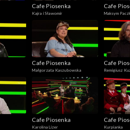
Cafe Piosenka
Cafe Pio
Kajra i Sławomir
Maksym Pacz
Cafe Piosenka
Cafe Pio
Małgorzata Kaszubowska
Remigiusz Ku
Cafe Piosenka
Cafe Pio
Karolina Lizer
Kurpianka