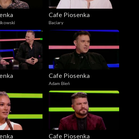
senka
Cafe Piosenka
ikowski
Baciary
senka
Cafe Piosenka
Adam Bień
senka
Cafe Piosenka