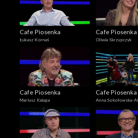
Cafe Piosenka
Cafe Piosenka
Łukasz Kornaś
Oliwia Skrzypczyk
Cafe Piosenka
Cafe Piosenka
Mariusz Kalaga
Anna Sokołowska-Al