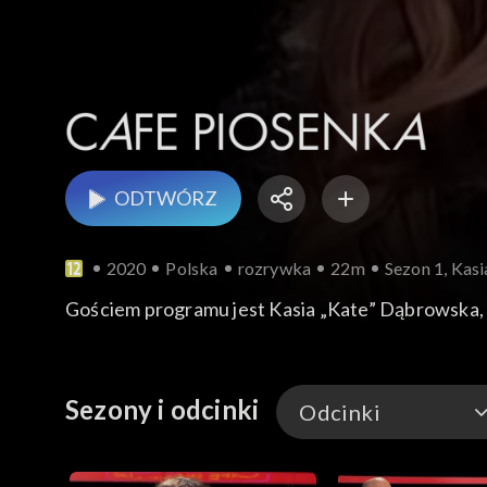
ODTWÓRZ
2020
Polska
rozrywka
22m
Sezon 1, Kas
Gościem programu jest Kasia „Kate” Dąbrowska, zn
Sezony i odcinki
Odcinki
Odcinki