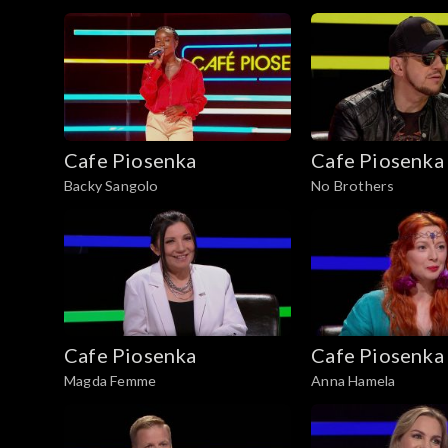
Cafe Piosenka
Cafe Piosenka
Backy Sangolo
No Brothers
Cafe Piosenka
Cafe Piosenka
Magda Femme
Anna Hamela