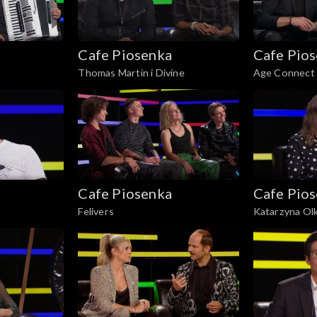
Cafe Piosenka
Cafe Pio
Thomas Martin i Divine
Age Connect 
Cafe Piosenka
Cafe Pio
Felivers
Katarzyna Ol