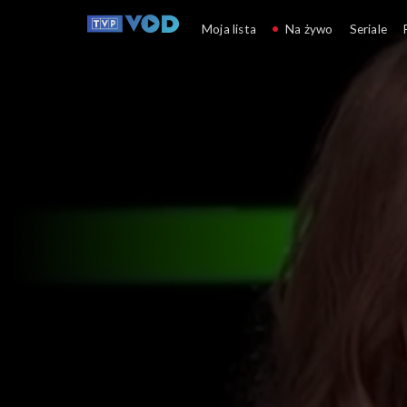
Cafe Piosenka
Moja lista
Na żywo
Seriale