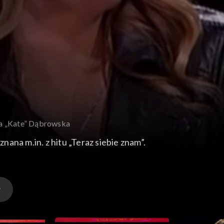
ia „Kate” Dąbrowska
ana m.in. z hitu „Teraz siebie znam”.