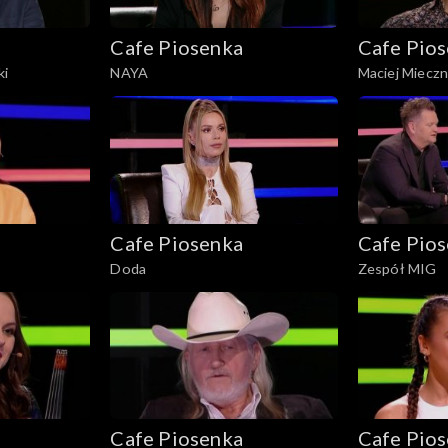
Cafe Piosenka
Cafe Pio
ki
NAYA
Maciej Mieczn
Cafe Piosenka
Cafe Pio
Doda
Zespół MIG
Cafe Piosenka
Cafe Pio