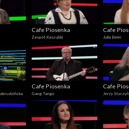
Cafe Piosenka
Cafe Pio
Zespół Kaszubki
Julia Belei
Cafe Piosenka
Cafe Pio
abrudzińska
Gang Tango
Jerzy Styczyń