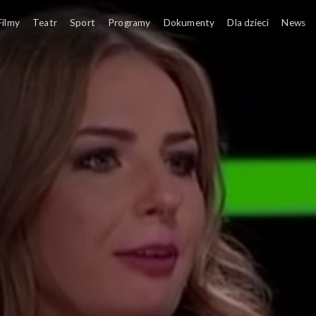
Gościem pro
Filmy
Teatr
Sport
Programy
Dokumenty
Dla dzieci
News