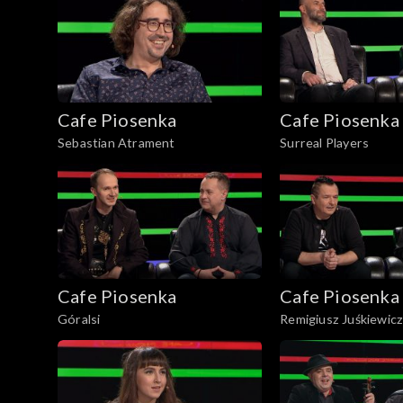
Cafe Piosenka
Cafe Piosenka
Sebastian Atrament
Surreal Players
Cafe Piosenka
Cafe Piosenka
Góralsi
Remigiusz Juśkiewicz
Madziarz