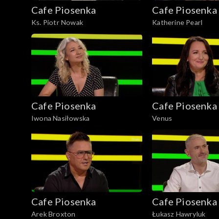
Cafe Piosenka
Cafe Piosenka
Ks. Piotr Nowak
Katherine Pearl
Cafe Piosenka
Cafe Piosenka
Iwona Nasiłowska
Venus
Cafe Piosenka
Cafe Piosenka
Arek Broxton
Łukasz Hawryluk