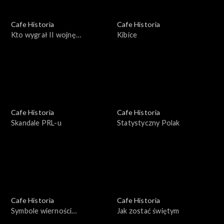
Cafe Historia
Cafe Historia
Kto wygrał II wojnę
Kibice
światową?
Cafe Historia
Cafe Historia
Skandale PRL-u
Statystyczny Polak
Cafe Historia
Cafe Historia
Symbole wierności
Jak zostać świętym
Rzeczpospolitej