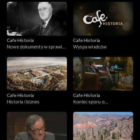
Cafe Historia
Cafe Historia
Nowe dokumenty w sprawie
Wyspa władców
Katynia
Cafe Historia
Cafe Historia
Historia i biznes
Koniec sporu o
wypędzonych