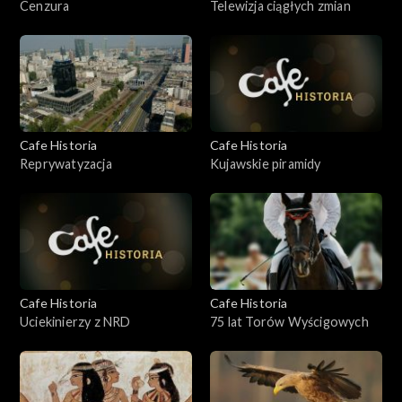
Cenzura
Telewizja ciągłych zmian
Cafe Historia
Cafe Historia
Reprywatyzacja
Kujawskie piramidy
Cafe Historia
Cafe Historia
Uciekinierzy z NRD
75 lat Torów Wyścigowych