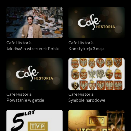
Cafe Historia
Cafe Historia
Jak dbać o wizerunek Polski
Konstytucja 3 maja
na świecie?
Cafe Historia
Cafe Historia
Powstanie w getcie
Symbole narodowe