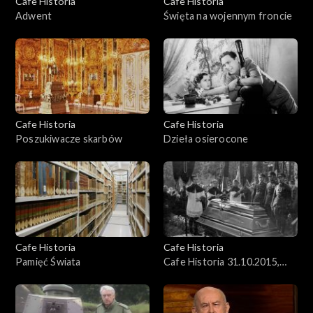
Cafe Historia
Cafe Historia
Adwent
Święta na wojennym froncie
Cafe Historia
Cafe Historia
Poszukiwacze skarbów
Dzieła osierocone
Cafe Historia
Cafe Historia
Pamięć Świata
Cafe Historia 31.10.2015,
Obrzędy pogrzebowe