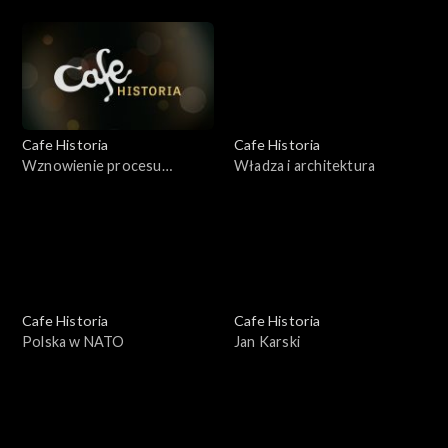
tureckich
Cafe Historia
Cafe Historia
Wznowienie procesu
Władza i architektura
Gorgonowej
Cafe Historia
Cafe Historia
Polska w NATO
Jan Karski