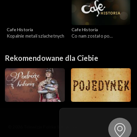
Cafe Historia
Cafe Historia
Kopalnie metali szlachetnych
Co nam zostało po
zaborach?
Rekomendowane dla Ciebie
© 2026 Telewizja Polska S.A. w likwidacji