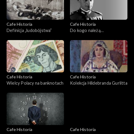
Cafe Historia
Cafe Historia
Definicja „ludobójstwa”
Do kogo należą
bohaterowie?
Cafe Historia
Cafe Historia
Wielcy Polacy na banknotach
Kolekcja Hildebranda Gurlitta
Cafe Historia
Cafe Historia