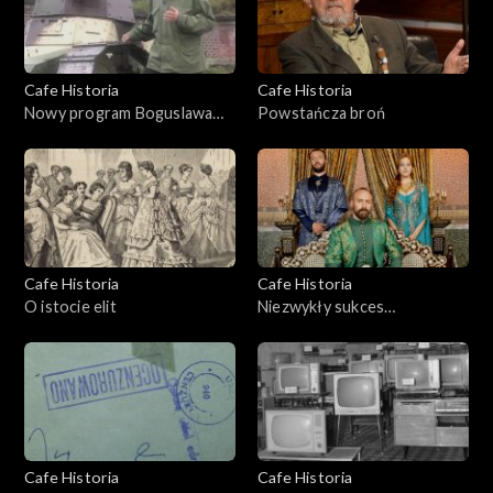
Cafe Historia
Cafe Historia
Nowy program Boguslawa
Powstańcza broń
Wołoszańskiego
Cafe Historia
Cafe Historia
O istocie elit
Niezwykły sukces
„Wspaniałego stulecia”
Cafe Historia
Cafe Historia