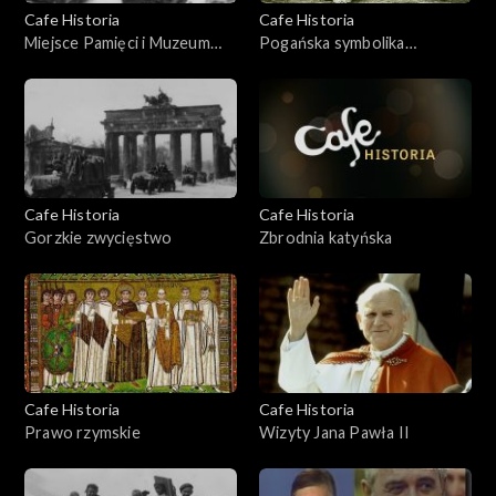
Cafe Historia
Cafe Historia
Miejsce Pamięci i Muzeum
Pogańska symbolika
Auschwitz-Birkenau
Wielkanocy
Cafe Historia
Cafe Historia
Gorzkie zwycięstwo
Zbrodnia katyńska
Cafe Historia
Cafe Historia
Prawo rzymskie
Wizyty Jana Pawła II