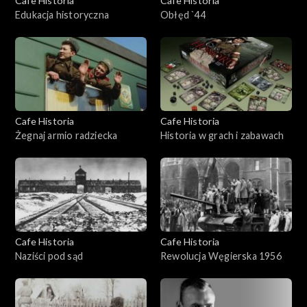
Cafe Historia
Cafe Historia
Edukacja historyczna
Obłęd `44
Cafe Historia
Cafe Historia
Żegnaj armio radziecka
Historia w grach i zabawach
Cafe Historia
Cafe Historia
Naziści pod sąd
Rewolucja Węgierska 1956