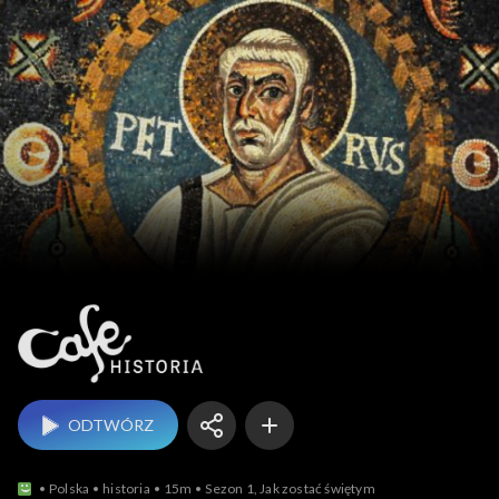
Cafe Historia
ODTWÓRZ
Polska
historia
15m
Sezon 1, Jak zostać świętym