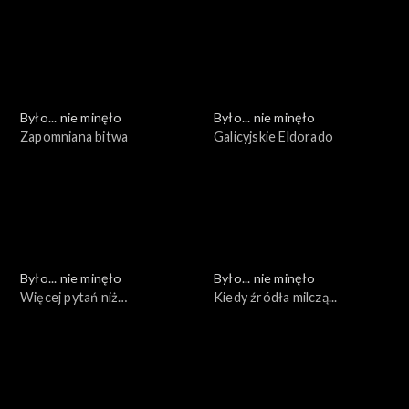
Było... nie minęło
Było... nie minęło
Zapomniana bitwa
Galicyjskie Eldorado
Było... nie minęło
Było... nie minęło
Więcej pytań niż
Kiedy źródła milczą...
odpowiedzi...