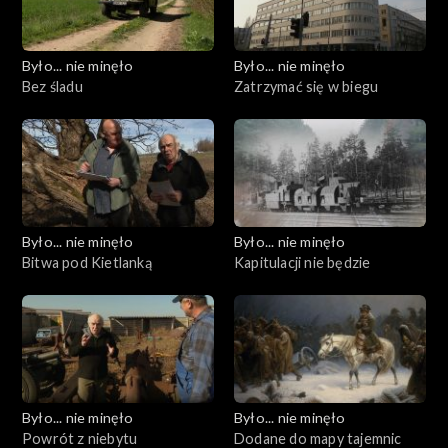
Było... nie minęło
Było... nie minęło
Bez śladu
Zatrzymać się w biegu
Było... nie minęło
Było... nie minęło
Bitwa pod Kietlanką
Kapitulacji nie będzie
Było... nie minęło
Było... nie minęło
Powrót z niebytu
Dodane do mapy tajemnic