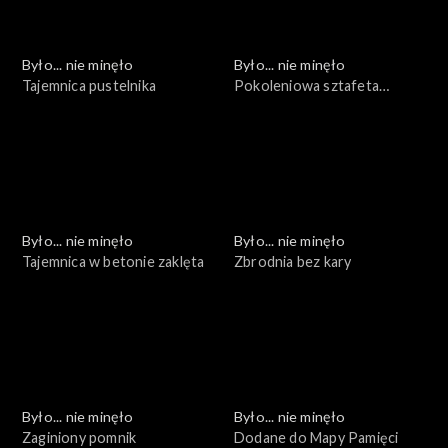
Było... nie minęło
Było... nie minęło
Tajemnica pustelnika
Pokoleniowa sztafeta
pamięci
Było... nie minęło
Było... nie minęło
Tajemnica w betonie zaklęta
Zbrodnia bez kary
Było... nie minęło
Było... nie minęło
Zaginiony pomnik
Dodane do Mapy Pamięci