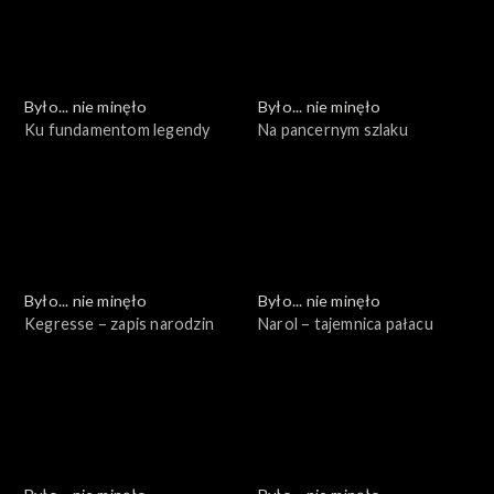
Było... nie minęło
Było... nie minęło
Ku fundamentom legendy
Na pancernym szlaku
Było... nie minęło
Było... nie minęło
Kegresse – zapis narodzin
Narol – tajemnica pałacu