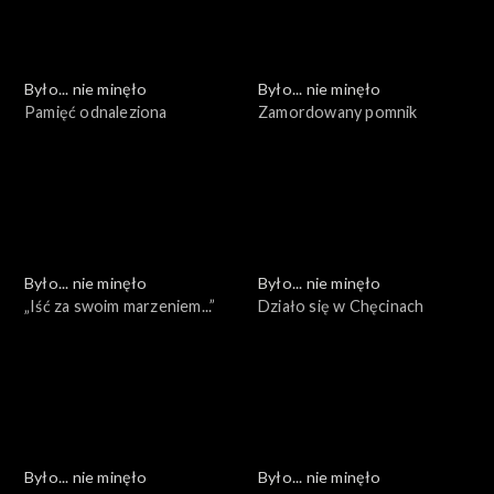
Było... nie minęło
Było... nie minęło
Pamięć odnaleziona
Zamordowany pomnik
Było... nie minęło
Było... nie minęło
„Iść za swoim marzeniem...”
Działo się w Chęcinach
Było... nie minęło
Było... nie minęło