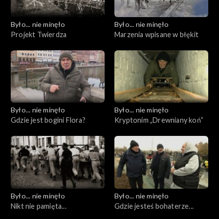
Było... nie minęło
Było... nie minęło
Projekt Twierdza
Marzenia wpisane w błękit
Było... nie minęło
Było... nie minęło
Gdzie jest bogini Flora?
Kryptonim „Drewniany koń”
Było... nie minęło
Było... nie minęło
Nikt nie pamięta...
Gdzie jesteś bohaterze...