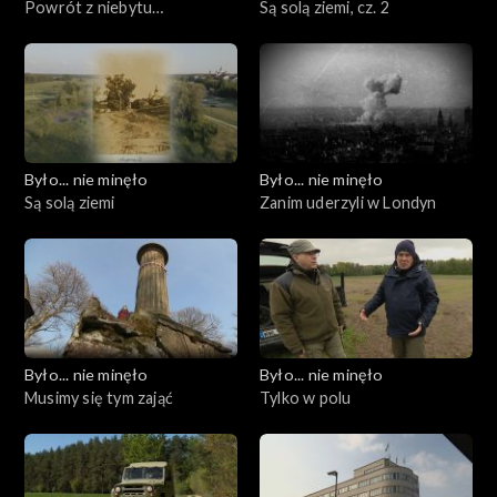
Powrót z niebytu…
Są solą ziemi, cz. 2
Było... nie minęło
Było... nie minęło
Są solą ziemi
Zanim uderzyli w Londyn
Było... nie minęło
Było... nie minęło
Musimy się tym zająć
Tylko w polu