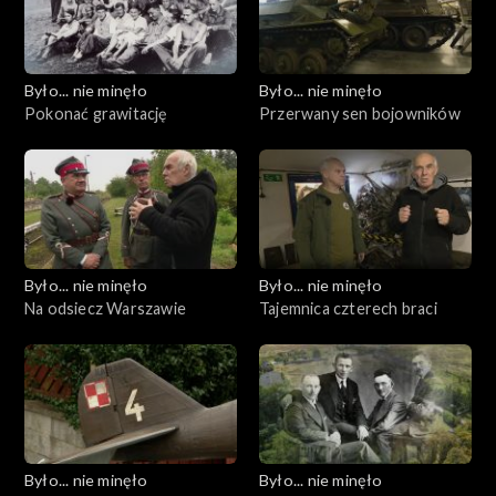
Było... nie minęło
Było... nie minęło
Pokonać grawitację
Przerwany sen bojowników
Było... nie minęło
Było... nie minęło
Na odsiecz Warszawie
Tajemnica czterech braci
Było... nie minęło
Było... nie minęło