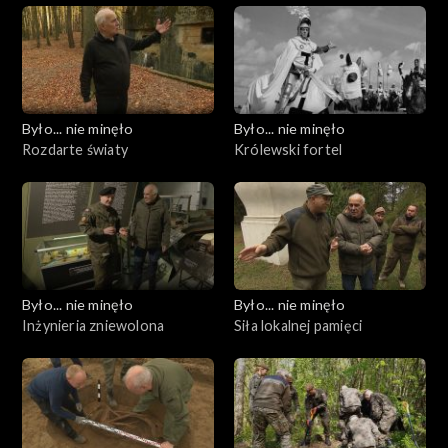
Było... nie minęło
Było... nie minęło
Rozdarte światy
Królewski fortel
Było... nie minęło
Było... nie minęło
Inżynieria zniewolona
Siła lokalnej pamięci