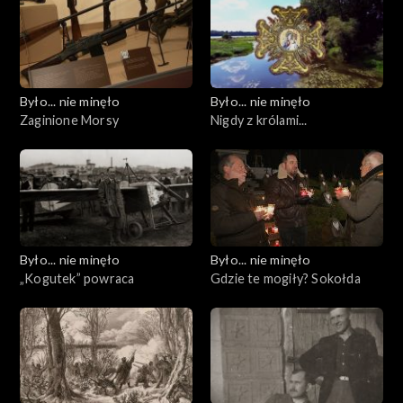
Było... nie minęło
Było... nie minęło
Zaginione Morsy
Nigdy z królami...
Było... nie minęło
Było... nie minęło
„Kogutek” powraca
Gdzie te mogiły? Sokołda