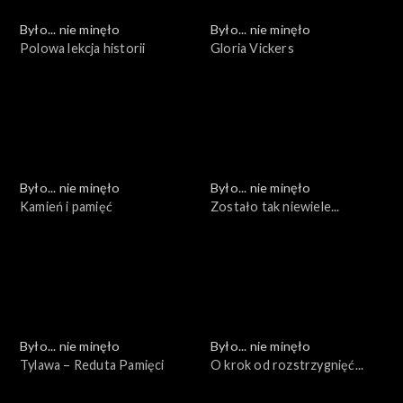
Było... nie minęło
Było... nie minęło
Polowa lekcja historii
Gloria Vickers
Było... nie minęło
Było... nie minęło
Kamień i pamięć
Zostało tak niewiele...
Było... nie minęło
Było... nie minęło
Tylawa – Reduta Pamięci
O krok od rozstrzygnięć...