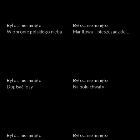
Było... nie minęło
Było... nie minęło
W obronie polskiego nieba
Maniłowa – bieszczadzkie
cmentarzysko
Było... nie minęło
Było... nie minęło
Dopisać losy
Na polu chwały
Było... nie minęło
Było... nie minęło