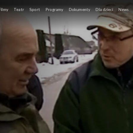
Filmy
Teatr
Sport
Programy
Dokumenty
Dla dzieci
News