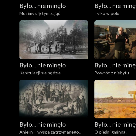
Było... nie minęło
Było... nie minę
Musimy się tym zająć
Tylko w polu
Było... nie minęło
Było... nie minę
Kapitulacji nie będzie
Powrót z niebytu
Było... nie minęło
Było... nie minę
Anielin – wyspa zatrzymanego
O pieśni gminna!