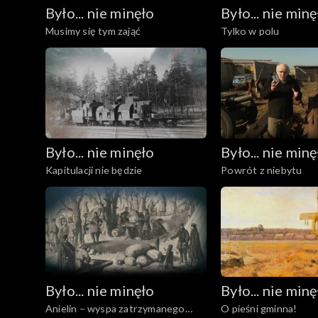
Było... nie minęło
Było... nie minę
Musimy się tym zająć
Tylko w polu
Było... nie minęło
Było... nie minę
Kapitulacji nie będzie
Powrót z niebytu
Było... nie minęło
Było... nie minę
Anielin – wyspa zatrzymanego
O pieśni gminna!