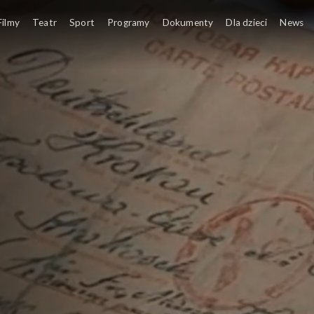
Filmy
Teatr
Sport
Programy
Dokumenty
Dla dzieci
News