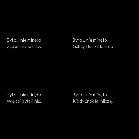
Było... nie minęło
Było... nie minęło
Zapomniana bitwa
Galicyjskie Eldorado
Było... nie minęło
Było... nie minęło
Więcej pytań niż
Kiedy źródła milczą...
odpowiedzi...