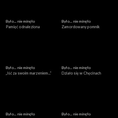
Było... nie minęło
Było... nie minęło
Pamięć odnaleziona
Zamordowany pomnik
Było... nie minęło
Było... nie minęło
„Iść za swoim marzeniem...”
Działo się w Chęcinach
Było... nie minęło
Było... nie minęło