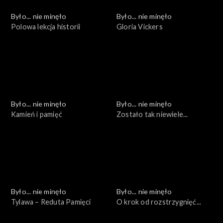
Było... nie minęło
Było... nie minęło
Polowa lekcja historii
Gloria Vickers
Było... nie minęło
Było... nie minęło
Kamień i pamięć
Zostało tak niewiele...
Było... nie minęło
Było... nie minęło
Tylawa – Reduta Pamięci
O krok od rozstrzygnięć...