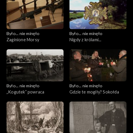
Było... nie minęło
Było... nie minęło
Zaginione Morsy
Nigdy z królami...
Było... nie minęło
Było... nie minęło
„Kogutek” powraca
Gdzie te mogiły? Sokołda