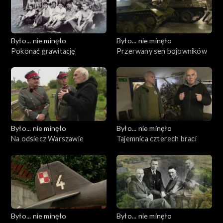
Było... nie minęło
Było... nie minęło
Pokonać grawitację
Przerwany sen bojowników
Było... nie minęło
Było... nie minęło
Na odsiecz Warszawie
Tajemnica czterech braci
Było... nie minęło
Było... nie minęło