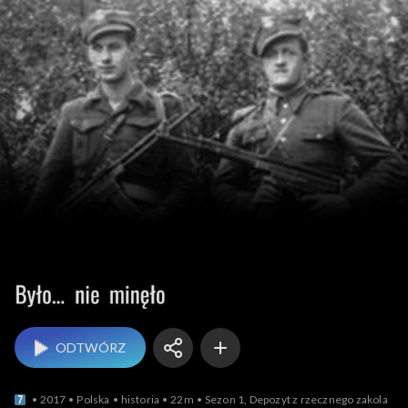
Było... nie minęło
ODTWÓRZ
2017
Polska
historia
22m
Sezon 1, Depozyt z rzecznego zakola