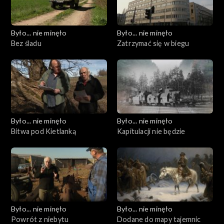
Było... nie minęło
Było... nie minęło
Bez śladu
Zatrzymać się w biegu
Było... nie minęło
Było... nie minęło
Bitwa pod Kietlanką
Kapitulacji nie będzie
Było... nie minęło
Było... nie minęło
Powrót z niebytu
Dodane do mapy tajemnic