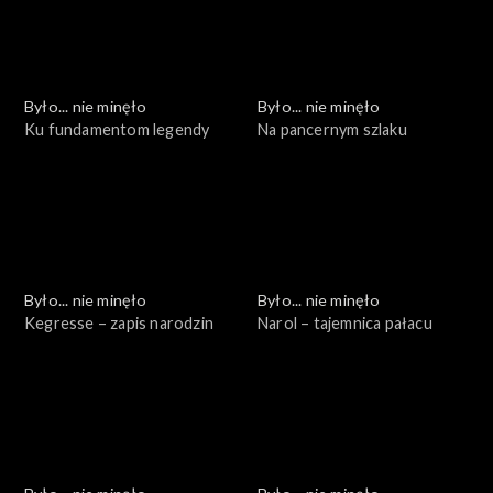
Było... nie minęło
Było... nie minęło
Ku fundamentom legendy
Na pancernym szlaku
Było... nie minęło
Było... nie minęło
Kegresse – zapis narodzin
Narol – tajemnica pałacu