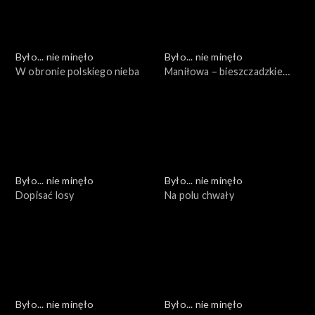
Było... nie minęło
Było... nie minęło
W obronie polskiego nieba
Maniłowa – bieszczadzkie
cmentarzysko
Było... nie minęło
Było... nie minęło
Dopisać losy
Na polu chwały
Było... nie minęło
Było... nie minęło