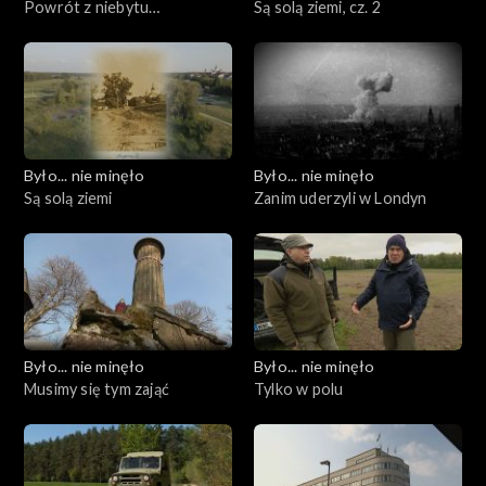
Powrót z niebytu…
Są solą ziemi, cz. 2
Było... nie minęło
Było... nie minęło
Są solą ziemi
Zanim uderzyli w Londyn
Było... nie minęło
Było... nie minęło
Musimy się tym zająć
Tylko w polu