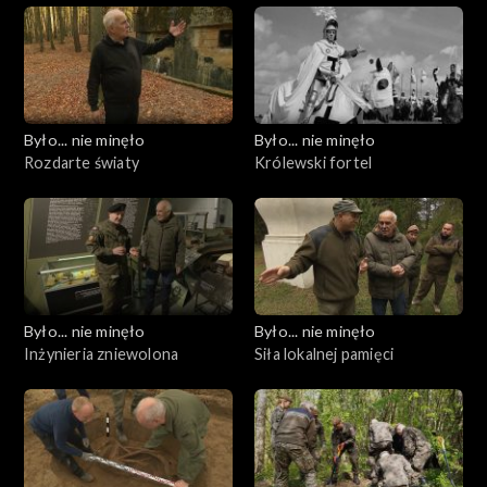
Było... nie minęło
Było... nie minęło
Rozdarte światy
Królewski fortel
Było... nie minęło
Było... nie minęło
Inżynieria zniewolona
Siła lokalnej pamięci