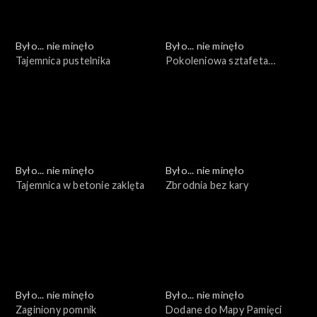
Było... nie minęło
Było... nie minęło
Tajemnica pustelnika
Pokoleniowa sztafeta
pamięci
Było... nie minęło
Było... nie minęło
Tajemnica w betonie zaklęta
Zbrodnia bez kary
Było... nie minęło
Było... nie minęło
Zaginiony pomnik
Dodane do Mapy Pamięci