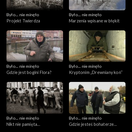
Było... nie minęło
Było... nie minęło
Projekt Twierdza
Marzenia wpisane w błękit
Było... nie minęło
Było... nie minęło
Gdzie jest bogini Flora?
Kryptonim „Drewniany koń”
Było... nie minęło
Było... nie minęło
Nikt nie pamięta...
Gdzie jesteś bohaterze...