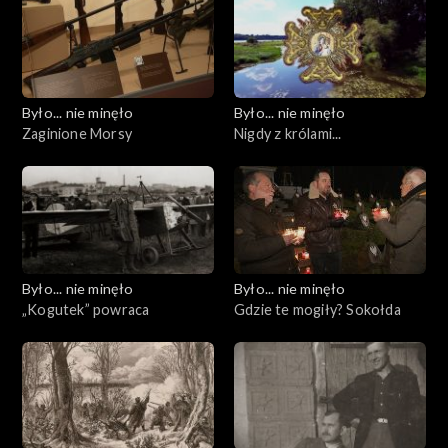
Było... nie minęło
Było... nie minęło
Zaginione Morsy
Nigdy z królami...
Było... nie minęło
Było... nie minęło
„Kogutek” powraca
Gdzie te mogiły? Sokołda