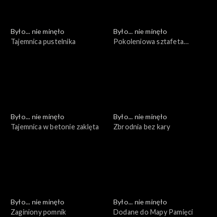
Było... nie minęło
Było... nie minęło
Tajemnica pustelnika
Pokoleniowa sztafeta
pamięci
Było... nie minęło
Było... nie minęło
Tajemnica w betonie zaklęta
Zbrodnia bez kary
Było... nie minęło
Było... nie minęło
Zaginiony pomnik
Dodane do Mapy Pamięci