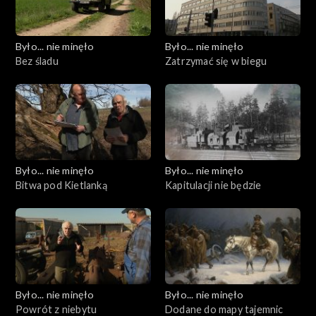
Było... nie minęło
Było... nie minęło
Bez śladu
Zatrzymać się w biegu
Było... nie minęło
Było... nie minęło
Bitwa pod Kietlanką
Kapitulacji nie będzie
Było... nie minęło
Było... nie minęło
Powrót z niebytu
Dodane do mapy tajemnic