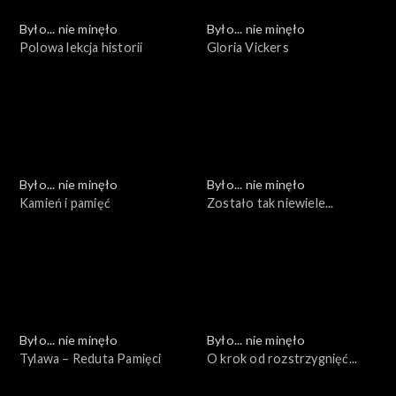
Było... nie minęło
Było... nie minęło
Polowa lekcja historii
Gloria Vickers
Było... nie minęło
Było... nie minęło
Kamień i pamięć
Zostało tak niewiele...
Było... nie minęło
Było... nie minęło
Tylawa – Reduta Pamięci
O krok od rozstrzygnięć...