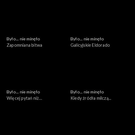
Było... nie minęło
Było... nie minęło
Zapomniana bitwa
Galicyjskie Eldorado
Było... nie minęło
Było... nie minęło
Więcej pytań niż
Kiedy źródła milczą...
odpowiedzi...