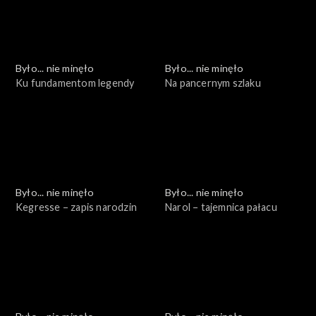
Było... nie minęło
Było... nie minęło
Ku fundamentom legendy
Na pancernym szlaku
Było... nie minęło
Było... nie minęło
Kegresse – zapis narodzin
Narol – tajemnica pałacu