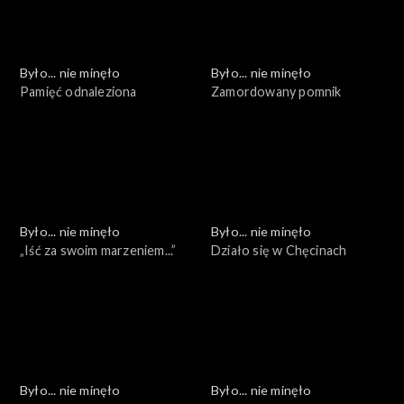
Było... nie minęło
Było... nie minęło
Pamięć odnaleziona
Zamordowany pomnik
Było... nie minęło
Było... nie minęło
„Iść za swoim marzeniem...”
Działo się w Chęcinach
Było... nie minęło
Było... nie minęło