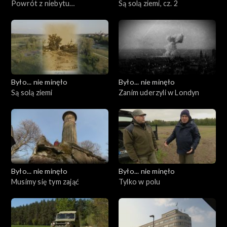
Powrót z niebytu…
Są solą ziemi, cz. 2
Było... nie minęło
Było... nie minęło
Są solą ziemi
Zanim uderzyli w Londyn
Było... nie minęło
Było... nie minęło
Musimy się tym zająć
Tylko w polu