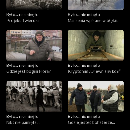
Było... nie minęło
Było... nie minęło
Projekt Twierdza
Marzenia wpisane w błękit
Było... nie minęło
Było... nie minęło
Gdzie jest bogini Flora?
Kryptonim „Drewniany koń”
Było... nie minęło
Było... nie minęło
Nikt nie pamięta...
Gdzie jesteś bohaterze...