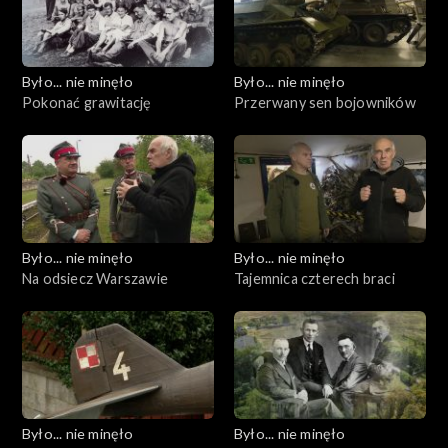
Było... nie minęło
Było... nie minęło
Pokonać grawitację
Przerwany sen bojowników
Było... nie minęło
Było... nie minęło
Na odsiecz Warszawie
Tajemnica czterech braci
Było... nie minęło
Było... nie minęło