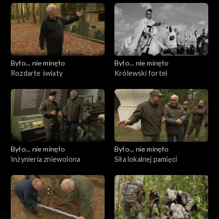
Było... nie minęło
Było... nie minęło
Rozdarte światy
Królewski fortel
Było... nie minęło
Było... nie minęło
Inżynieria zniewolona
Siła lokalnej pamięci