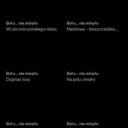
Było... nie minęło
Było... nie minęło
W obronie polskiego nieba
Maniłowa – bieszczadzkie
cmentarzysko
Było... nie minęło
Było... nie minęło
Dopisać losy
Na polu chwały
Było... nie minęło
Było... nie minęło