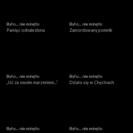
Było... nie minęło
Było... nie minęło
Pamięć odnaleziona
Zamordowany pomnik
Było... nie minęło
Było... nie minęło
„Iść za swoim marzeniem...”
Działo się w Chęcinach
Było... nie minęło
Było... nie minęło