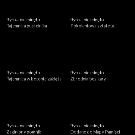
Było... nie minęło
Było... nie minęło
Tajemnica pustelnika
Pokoleniowa sztafeta
pamięci
Było... nie minęło
Było... nie minęło
Tajemnica w betonie zaklęta
Zbrodnia bez kary
Było... nie minęło
Było... nie minęło
Zaginiony pomnik
Dodane do Mapy Pamięci