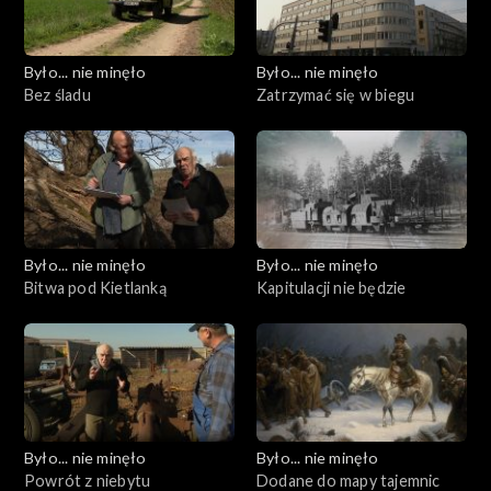
Było... nie minęło
Było... nie minęło
Bez śladu
Zatrzymać się w biegu
Było... nie minęło
Było... nie minęło
Bitwa pod Kietlanką
Kapitulacji nie będzie
Było... nie minęło
Było... nie minęło
Powrót z niebytu
Dodane do mapy tajemnic