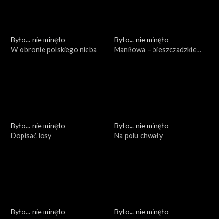
Było... nie minęło
Było... nie minęło
W obronie polskiego nieba
Maniłowa – bieszczadzkie
cmentarzysko
Było... nie minęło
Było... nie minęło
Dopisać losy
Na polu chwały
Było... nie minęło
Było... nie minęło