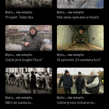
Było... nie minęło
Było... nie minęło
Projekt Twierdza
Marzenia wpisane w błękit
Było... nie minęło
Było... nie minęło
Gdzie jest bogini Flora?
Kryptonim „Drewniany koń”
Było... nie minęło
Było... nie minęło
Nikt nie pamięta...
Gdzie jesteś bohaterze...