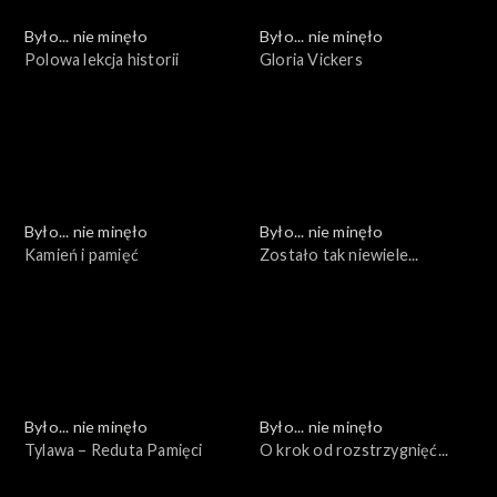
Było... nie minęło
Było... nie minęło
Polowa lekcja historii
Gloria Vickers
Było... nie minęło
Było... nie minęło
Kamień i pamięć
Zostało tak niewiele...
Było... nie minęło
Było... nie minęło
Tylawa – Reduta Pamięci
O krok od rozstrzygnięć...