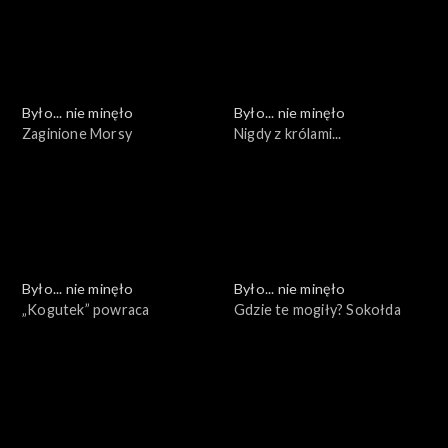
Było... nie minęło
Było... nie minęło
Zaginione Morsy
Nigdy z królami...
Było... nie minęło
Było... nie minęło
„Kogutek” powraca
Gdzie te mogiły? Sokołda