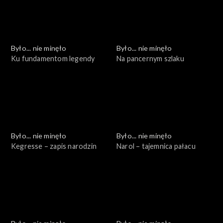
Było... nie minęło
Było... nie minęło
Ku fundamentom legendy
Na pancernym szlaku
Było... nie minęło
Było... nie minęło
Kegresse – zapis narodzin
Narol – tajemnica pałacu