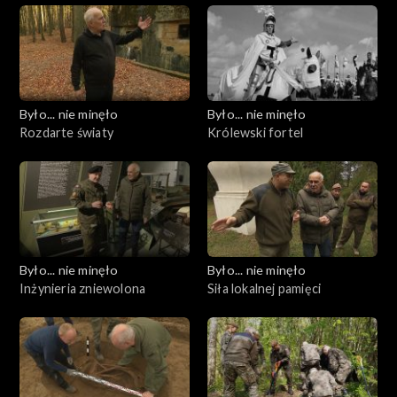
Było... nie minęło
Było... nie minęło
Rozdarte światy
Królewski fortel
Było... nie minęło
Było... nie minęło
Inżynieria zniewolona
Siła lokalnej pamięci