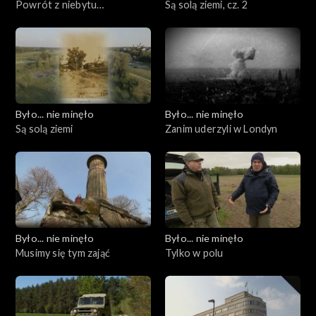
Powrót z niebytu…
Są solą ziemi, cz. 2
Było... nie minęło
Było... nie minęło
Są solą ziemi
Zanim uderzyli w Londyn
Było... nie minęło
Było... nie minęło
Musimy się tym zająć
Tylko w polu