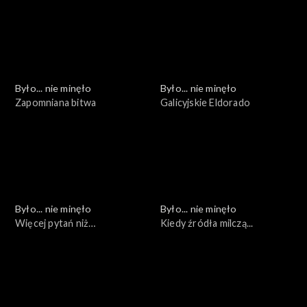
Było... nie minęło
Było... nie minęło
Zapomniana bitwa
Galicyjskie Eldorado
Było... nie minęło
Było... nie minęło
Więcej pytań niż
Kiedy źródła milczą...
odpowiedzi...