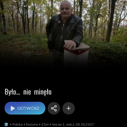
Było... nie minęło
ODTWÓRZ
Polska
historia
25m
Sezon 1, extra, 28.10.2017