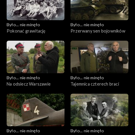
Było... nie minęło
Było... nie minęło
Pokonać grawitację
Przerwany sen bojowników
Było... nie minęło
Było... nie minęło
Na odsiecz Warszawie
Tajemnica czterech braci
Było... nie minęło
Było... nie minęło