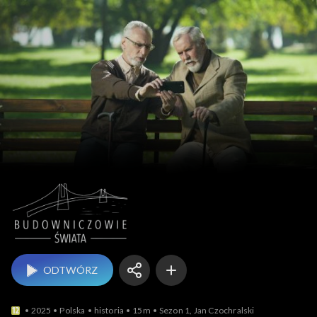
Budowniczowie świata
ODTWÓRZ
2025
Polska
historia
15m
Sezon 1, Jan Czochralski