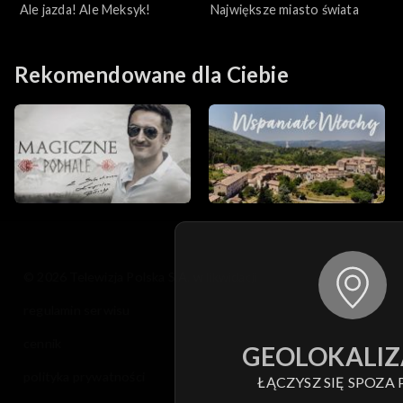
Ale jazda! Ale Meksyk!
Największe miasto świata
Rekomendowane dla Ciebie
© 2026 Telewizja Polska S.A. w likwidacji
regulamin serwisu
cennik
GEOLOKALIZ
polityka prywatności
ŁĄCZYSZ SIĘ SPOZA 