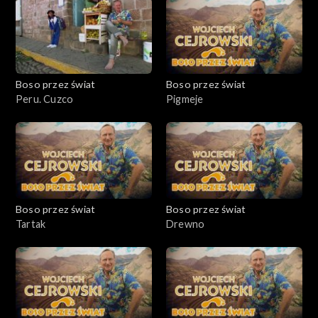
Boso przez świat
Boso przez świat
Peru. Cuzco
Pigmeje
Boso przez świat
Boso przez świat
Tartak
Drewno