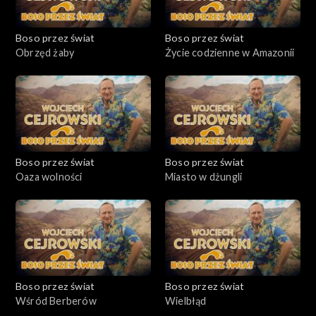
Boso przez świat
Boso przez świat
Obrzęd żaby
Życie codzienne w Amazonii
Boso przez świat
Boso przez świat
Oaza wolności
Miasto w dżungli
Boso przez świat
Boso przez świat
Wśród Berberów
Wielbłąd