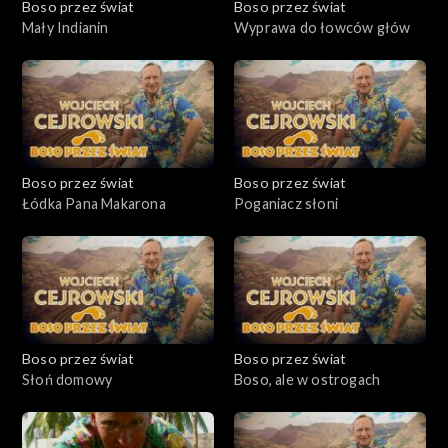
Boso przez świat
Boso przez świat
Mały Indianin
Wyprawa do łowców głów
Boso przez świat
Boso przez świat
Łódka Pana Makarona
Poganiacz słoni
Boso przez świat
Boso przez świat
Słoń domowy
Boso, ale w ostrogach