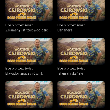
Boso przez świat
Boso przez świat
Z kamerą i strzelbą do dzikich
Bananera
plemion
Boso przez świat
Boso przez świat
Ekwador znaczy równik
Islam afrykański