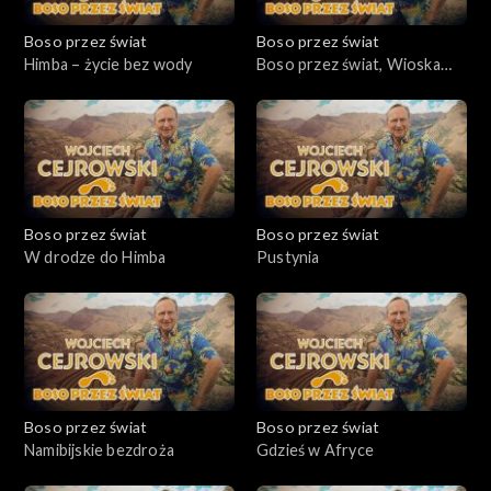
Boso przez świat
Boso przez świat
Himba – życie bez wody
Boso przez świat, Wioska
Himba
Boso przez świat
Boso przez świat
W drodze do Himba
Pustynia
Boso przez świat
Boso przez świat
Namibijskie bezdroża
Gdzieś w Afryce