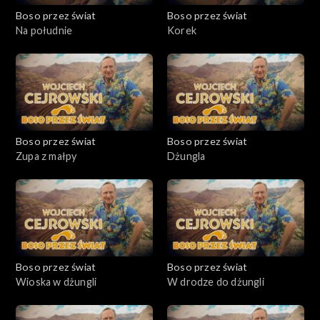
Boso przez świat
Boso przez świat
Na południe
Korek
Boso przez świat
Boso przez świat
Zupa z małpy
Dżungla
Boso przez świat
Boso przez świat
Wioska w dżungli
W drodze do dżungli