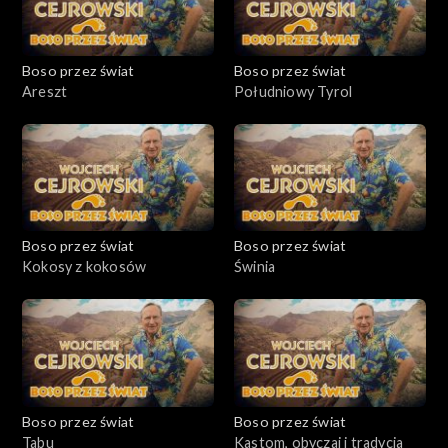
Boso przez świat
Boso przez świat
Areszt
Południowy Tyrol
Boso przez świat
Boso przez świat
Kokosy z kokosów
Świnia
Boso przez świat
Boso przez świat
Tabu
Kastom, obyczaj i tradycja