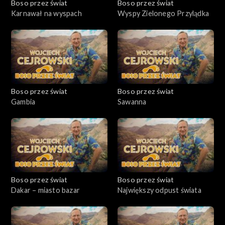
Boso przez świat
Boso przez świat
Karnawał na wyspach
Wyspy Zielonego Przylądka
Boso przez świat
Boso przez świat
Gambia
Sawanna
Boso przez świat
Boso przez świat
Dakar – miasto bazar
Największy odpust świata