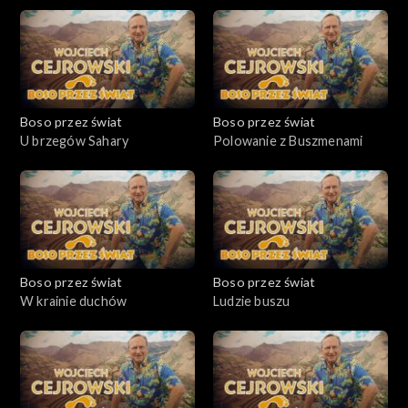
Boso przez świat
Boso przez świat
U brzegów Sahary
Polowanie z Buszmenami
Boso przez świat
Boso przez świat
W krainie duchów
Ludzie buszu