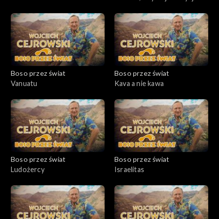
Boso przez świat
Boso przez świat
Vanuatu
Kava a nie kawa
Boso przez świat
Boso przez świat
Ludożercy
Israelitas