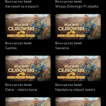
Boso przez świat
Boso przez świat
Karnawał na wyspach
Wyspy Zielonego Przylądka
Boso przez świat
Boso przez świat
Gambia
Sawanna
Boso przez świat
Boso przez świat
Dakar – miasto bazar
Największy odpust świata