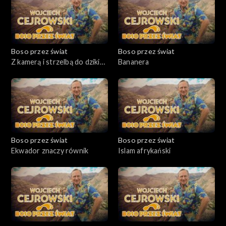
Boso przez świat
Boso przez świat
Z kamerą i strzelbą do dzikich
Bananera
plemion
Boso przez świat
Boso przez świat
Ekwador znaczy równik
Islam afrykański