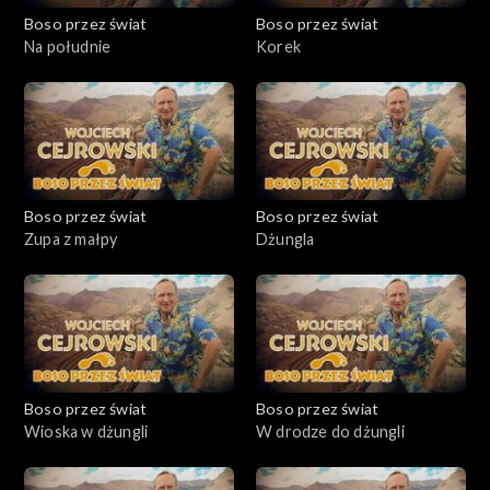
Boso przez świat
Boso przez świat
Na południe
Korek
Boso przez świat
Boso przez świat
Zupa z małpy
Dżungla
Boso przez świat
Boso przez świat
Wioska w dżungli
W drodze do dżungli