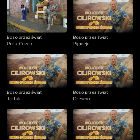
Boso przez świat
Boso przez świat
Peru. Cuzco
Pigmeje
Boso przez świat
Boso przez świat
Tartak
Drewno