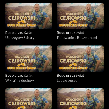
Boso przez świat
Boso przez świat
U brzegów Sahary
Polowanie z Buszmenami
Boso przez świat
Boso przez świat
W krainie duchów
Ludzie buszu