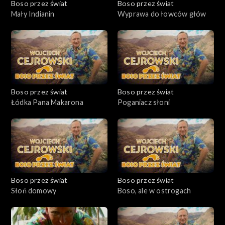
Boso przez świat
Boso przez świat
Mały Indianin
Wyprawa do łowców głów
Boso przez świat
Boso przez świat
Łódka Pana Makarona
Poganiacz słoni
Boso przez świat
Boso przez świat
Słoń domowy
Boso, ale w ostrogach