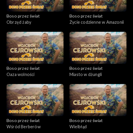
Boso przez świat
Boso przez świat
Obrzęd żaby
Życie codzienne w Amazonii
Boso przez świat
Boso przez świat
Oaza wolności
Miasto w dżungli
Boso przez świat
Boso przez świat
Wśród Berberów
Wielbłąd