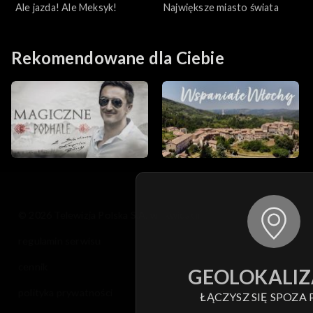
Ale jazda! Ale Meksyk!
Największe miasto świata
Rekomendowane dla Ciebie
© 2026 Telewizja Polska S.A. w likwidacji
regulamin serwisu
cennik
GEOLOKALIZ
polityka prywatności
ŁĄCZYSZ SIĘ SPOZA 