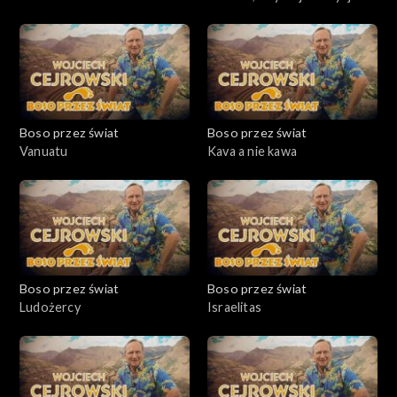
Boso przez świat
Boso przez świat
Vanuatu
Kava a nie kawa
Boso przez świat
Boso przez świat
Ludożercy
Israelitas