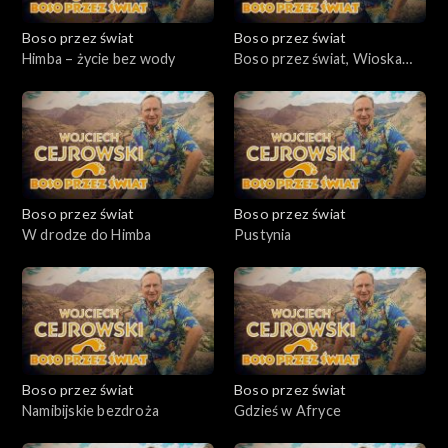
Boso przez świat
Boso przez świat
Himba – życie bez wody
Boso przez świat, Wioska
Himba
Boso przez świat
Boso przez świat
W drodze do Himba
Pustynia
Boso przez świat
Boso przez świat
Namibijskie bezdroża
Gdzieś w Afryce