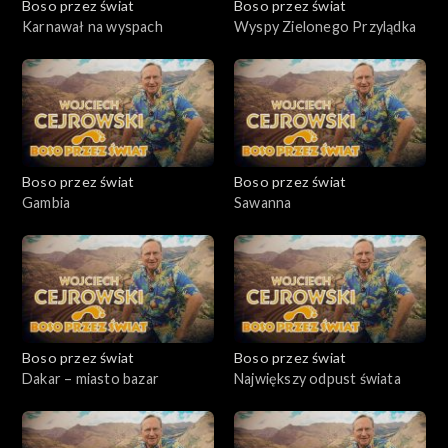
Boso przez świat
Boso przez świat
Karnawał na wyspach
Wyspy Zielonego Przylądka
Boso przez świat
Boso przez świat
Gambia
Sawanna
Boso przez świat
Boso przez świat
Dakar – miasto bazar
Największy odpust świata