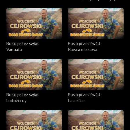
Boso przez świat
Boso przez świat
Vanuatu
Kava a nie kawa
Boso przez świat
Boso przez świat
Ludożercy
Israelitas