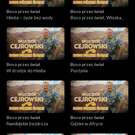
Boso przez świat
Boso przez świat
Himba – życie bez wody
Boso przez świat, Wioska
Himba
Boso przez świat
Boso przez świat
W drodze do Himba
Pustynia
Boso przez świat
Boso przez świat
Namibijskie bezdroża
Gdzieś w Afryce