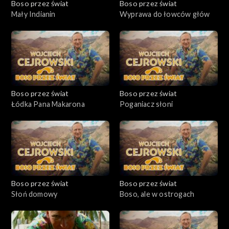
Boso przez świat
Boso przez świat
Mały Indianin
Wyprawa do łowców głów
Boso przez świat
Boso przez świat
Łódka Pana Makarona
Poganiacz słoni
Boso przez świat
Boso przez świat
Słoń domowy
Boso, ale w ostrogach