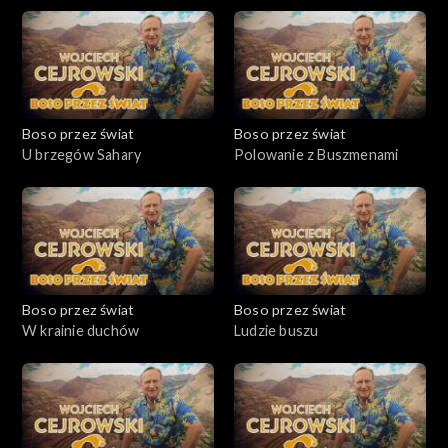
Boso przez świat
Boso przez świat
U brzegów Sahary
Polowanie z Buszmenami
Boso przez świat
Boso przez świat
W krainie duchów
Ludzie buszu