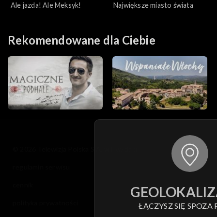
Ale jazda! Ale Meksyk!
Największe miasto świata
Rekomendowane dla Ciebie
© 2026 Telewizja Polska S.A. w likwidacji
regulamin serwisu
cennik
GEOLOKALIZ
polityka prywatności
ŁĄCZYSZ SIĘ SPOZA 