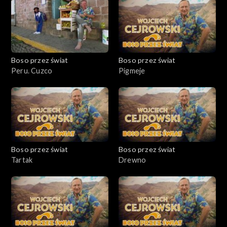
Boso przez świat
Boso przez świat
Peru. Cuzco
Pigmeje
Boso przez świat
Boso przez świat
Tartak
Drewno