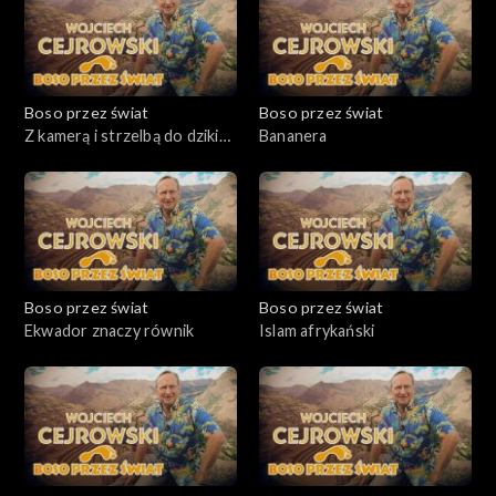
Boso przez świat
Boso przez świat
Z kamerą i strzelbą do dzikich
Bananera
plemion
Boso przez świat
Boso przez świat
Ekwador znaczy równik
Islam afrykański