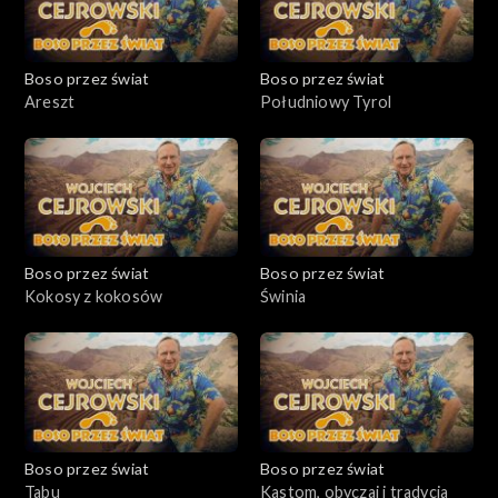
Boso przez świat
Boso przez świat
Areszt
Południowy Tyrol
Boso przez świat
Boso przez świat
Kokosy z kokosów
Świnia
Boso przez świat
Boso przez świat
Tabu
Kastom, obyczaj i tradycja