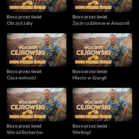
Boso przez świat
Boso przez świat
Obrzęd żaby
Życie codzienne w Amazonii
Boso przez świat
Boso przez świat
Oaza wolności
Miasto w dżungli
Boso przez świat
Boso przez świat
Wśród Berberów
Wielbłąd