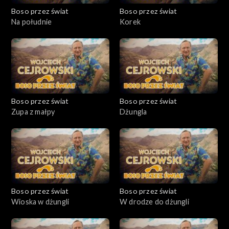
Boso przez świat
Boso przez świat
Na południe
Korek
Boso przez świat
Boso przez świat
Zupa z małpy
Dżungla
Boso przez świat
Boso przez świat
Wioska w dżungli
W drodze do dżungli