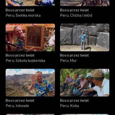
Boso przez świat
Boso przez świat
Peru. Świnka morska
Peru. Chicha i miód
Boso przez świat
Boso przez świat
Peru. Szkoła kuskeńska
Peru. Mur
Boso przez świat
Boso przez świat
Peru. Inkowie
Peru. Koka