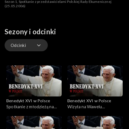
Sezon 1, Spotkanie z przedstawicielami Polskiej Rady Ekumenicznej
(25.05.2006)
Sezony i odcinki
Odcinki
Odcinki
Benedykt XVI w Polsce
Benedykt XVI w Polsce
Spotkanie z młodzieżą na
Wizyta na Wawelu
krakowskich Błoniach
(27.05.2006)
(2006.05.27)