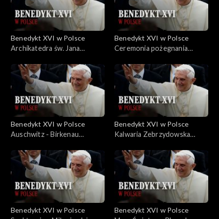
Benedykt XVI w Polsce
Benedykt XVI w Polsce
Archikatedra św. Jana
Ceremonia pożegnania
(25.05.2006)
(28.05.2006)
Benedykt XVI w Polsce
Benedykt XVI w Polsce
Auschwitz - Birkenau
Kalwaria Zebrzydowska
(28.05.2006)
(27.05.2006)
Benedykt XVI w Polsce
Benedykt XVI w Polsce