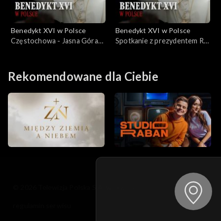
Benedykt XVI w Polsce
Benedykt XVI w Polsce
Częstochowa - Jasna Góra
Spotkanie z prezydentem RP
(26.05.2006)
(25.05.2006)
Rekomendowane dla Ciebie
© 2026 Telewizja Polska S.A. w likwidacji
regulamin serwisu