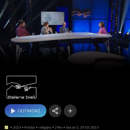
Balans bieli
ODTWÓRZ
2023
Polska
religijny
29m
Sezon 1, 29.05.2023