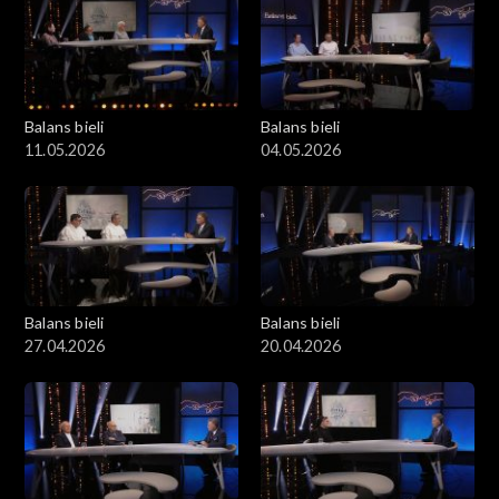
Balans bieli
Balans bieli
11.05.2026
04.05.2026
Balans bieli
Balans bieli
27.04.2026
20.04.2026