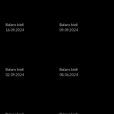
Balans bieli
Balans bieli
16.09.2024
09.09.2024
Balans bieli
Balans bieli
02.09.2024
08.06.2024