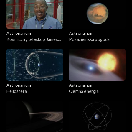
Astronarium
Astronarium
Kosmiczny teleskop Jamesa
Pozaziemska pogoda
Webba
Astronarium
Astronarium
Heliosfera
Ciemna energia