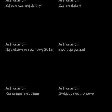
Astronarium
Astronarium
Zdjęcie czarnej dziury
Czarne dziury
Astronarium
Astronarium
Najciekawsze rozmowy 2018
Ewolucja gwiazd
Astronarium
Astronarium
Koronium i nebulium
Gwiazdy neutronowe