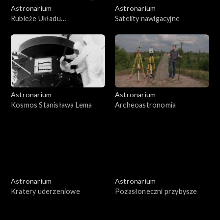
Astronarium
Astronarium
Rubieże Układu
Satelity nawigacyjne
Słonecznego
Astronarium
Astronarium
Kosmos Stanisława Lema
Archeoastronomia
Astronarium
Astronarium
Kratery uderzeniowe
Pozasłoneczni przybysze