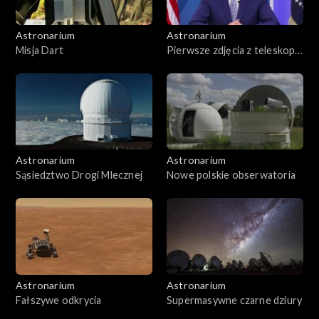
Astronarium
Astronarium
Misja Dart
Pierwsze zdjęcia z teleskopu
Webba
Astronarium
Astronarium
Sąsiedztwo Drogi Mlecznej
Nowe polskie obserwatoria
Astronarium
Astronarium
Fałszywe odkrycia
Supermasywne czarne dziury