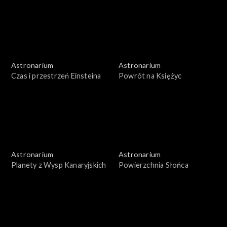
Astronarium
Astronarium
Czas i przestrzeń Einsteina
Powrót na Księżyc
Astronarium
Astronarium
Planety z Wysp Kanaryjskich
Powierzchnia Słońca