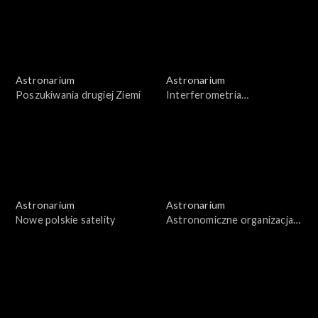
Astronarium
Astronarium
Poszukiwania drugiej Ziemi
Interferometria
wielkobazowa
Astronarium
Astronarium
Nowe polskie satelity
Astronomiczne organizacja
pozarządowe