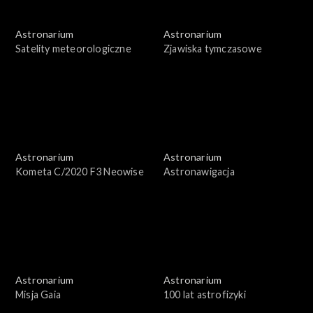
Astronarium
Astronarium
Satelity meteorologiczne
Zjawiska tymczasowe
Astronarium
Astronarium
Kometa C/2020 F3 Neowise
Astronawigacja
Astronarium
Astronarium
Misja Gaia
100 lat astrofizyki