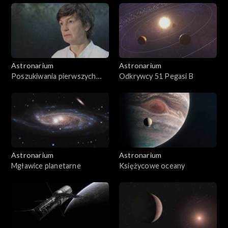
Astronarium
Astronarium
Poszukiwania pierwszych
Odkrywcy 51 Pegasi B
gwiazd
Astronarium
Astronarium
Mgławice planetarne
Księżycowe oceany