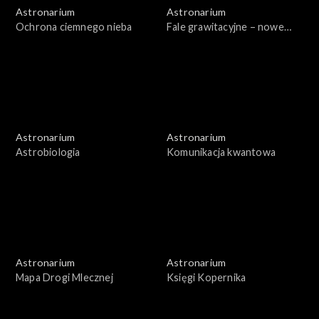
Astronarium
Astronarium
Ochrona ciemnego nieba
Fale grawitacyjne – nowe
badania
Astronarium
Astronarium
Astrobiologia
Komunikacja kwantowa
Astronarium
Astronarium
Mapa Drogi Mlecznej
Księgi Kopernika