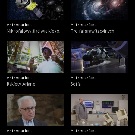
Astronarium
Astronarium
Mikrofalowy ślad wielkiego
Tło fal grawitacyjnych
wybuchu
Astronarium
Astronarium
Rakiety Ariane
Sofia
Astronarium
Astronarium