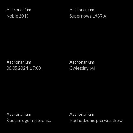
Astronarium
Astronarium
Noble 2019
Supernowa 1987 A
Astronarium
Astronarium
06.05.2024, 17:00
Gwiezdny pył
Astronarium
Astronarium
Śladami ogólnej teorii
Pochodzenie pierwiastków
względności