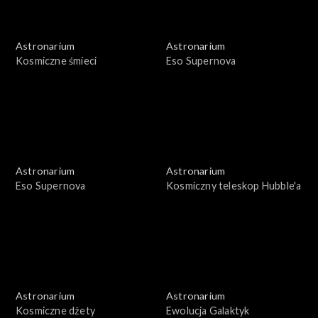
Astronarium
Astronarium
Kosmiczne śmieci
Eso Supernova
Astronarium
Astronarium
Eso Supernova
Kosmiczny teleskop Hubble'a
Astronarium
Astronarium
Kosmiczne dżety
Ewolucja Galaktyk