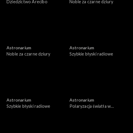
Dziedzictwo Arecibo
Noble za czarne dziury
Astronarium
Astronarium
Noble za czarne dziury
Szybkie błyski radiowe
Astronarium
Astronarium
Szybkie błyski radiowe
Polaryzacja światła w
kosmosie