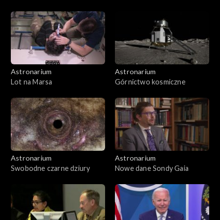
Astronarium
Astronarium
Lot na Marsa
Górnictwo kosmiczne
Astronarium
Astronarium
Swobodne czarne dziury
Nowe dane Sondy Gaia