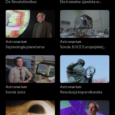
De Revolutionibus
Ekstremalne zjawiska w
atmosferach planet
Astronarium
Astronarium
Sejsmologia planetarna
Sonda JUICE Europejskiej
Agencji Kosmicznej
Astronarium
Astronarium
Sonda Juice
Rewolucja kopernikańska