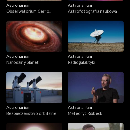
Astronarium
Astronarium
Obserwatorium Cerro
Astrofotografia naukowa
Murphy
Astronarium
Astronarium
Narodziny planet
Radiogalaktyki
Astronarium
Astronarium
Bezpieczeństwo orbitalne
Meteoryt Ribbeck