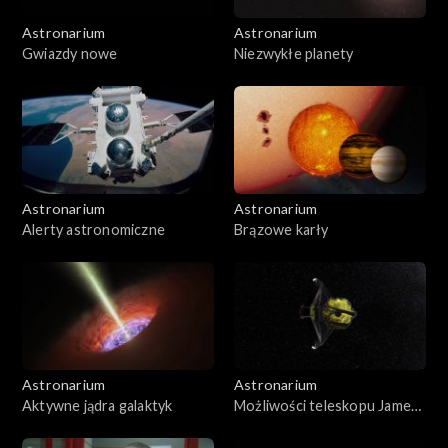
Astronarium
Astronarium
Gwiazdy nowe
Niezwykłe planety
Astronarium
Astronarium
Alerty astronomiczne
Brązowe karły
Astronarium
Astronarium
Aktywne jądra galaktyk
Możliwości teleskopu Jamesa
Webba