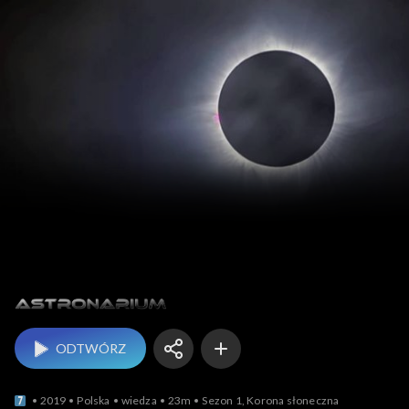
Astronarium
ODTWÓRZ
2019
Polska
wiedza
23m
Sezon 1, Korona słoneczna