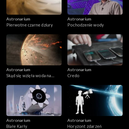
Astronarium
Astronarium
Pierwotne czarne dziury
Pochodzenie wody
Astronarium
Astronarium
Skąd się wzięła woda na
Credo
Ziemi
Astronarium
Astronarium
Białe Karły
Horyzont zdarzeń