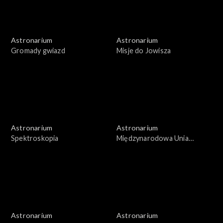
Astronarium
Astronarium
Gromady gwiazd
Misje do Jowisza
Astronarium
Astronarium
Spektroskopia
Międzynarodowa Unia
Astronomiczna
Astronarium
Astronarium