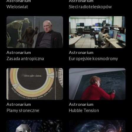
Astronarium
Astronarium
Wieloświat
Sieci radioteleskopów
Astronarium
Astronarium
Zasada antropiczna
Europejskie kosmodromy
Astronarium
Astronarium
Plamy słoneczne
Hubble Tension