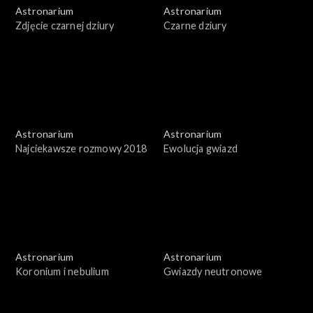
Astronarium
Astronarium
Zdjęcie czarnej dziury
Czarne dziury
Astronarium
Astronarium
Najciekawsze rozmowy 2018
Ewolucja gwiazd
Astronarium
Astronarium
Koronium i nebulium
Gwiazdy neutronowe