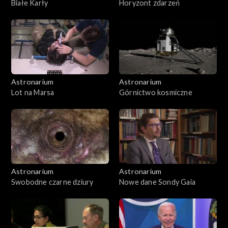
Białe Karły
Horyzont zdarzeń
Astronarium
Astronarium
Lot na Marsa
Górnictwo kosmiczne
Astronarium
Astronarium
Swobodne czarne dziury
Nowe dane Sondy Gaia