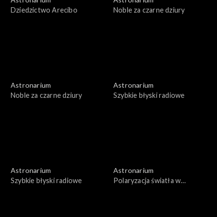
Dziedzictwo Arecibo
Noble za czarne dziury
Astronarium
Astronarium
Noble za czarne dziury
Szybkie błyski radiowe
Astronarium
Astronarium
Szybkie błyski radiowe
Polaryzacja światła w
kosmosie