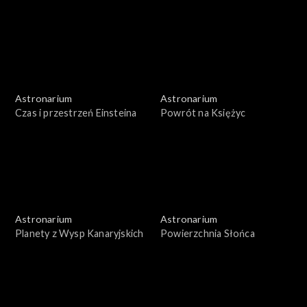
Astronarium
Astronarium
Czas i przestrzeń Einsteina
Powrót na Księżyc
Astronarium
Astronarium
Planety z Wysp Kanaryjskich
Powierzchnia Słońca