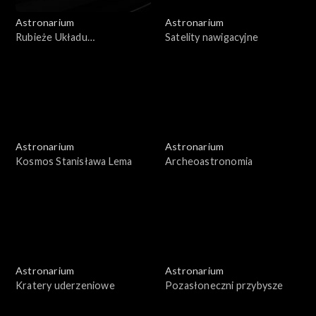
Astronarium
Astronarium
Rubieże Układu
Satelity nawigacyjne
Słonecznego
Astronarium
Astronarium
Kosmos Stanisława Lema
Archeoastronomia
Astronarium
Astronarium
Kratery uderzeniowe
Pozasłoneczni przybysze