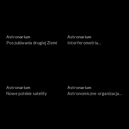
Astronarium
Astronarium
Poszukiwania drugiej Ziemi
Interferometria
wielkobazowa
Astronarium
Astronarium
Nowe polskie satelity
Astronomiczne organizacja
pozarządowe