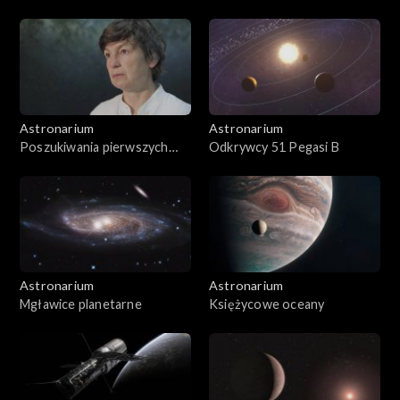
Astronarium
Astronarium
Poszukiwania pierwszych
Odkrywcy 51 Pegasi B
gwiazd
Astronarium
Astronarium
Mgławice planetarne
Księżycowe oceany