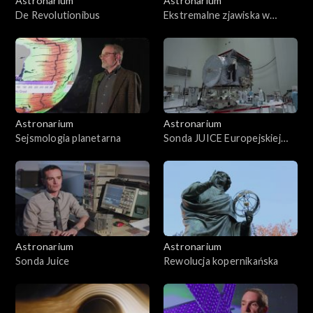
Astronarium
Astronarium
De Revolutionibus
Ekstremalne zjawiska w
atmosferach planet
Astronarium
Astronarium
Sejsmologia planetarna
Sonda JUICE Europejskiej
Agencji Kosmicznej
Astronarium
Astronarium
Sonda Juice
Rewolucja kopernikańska