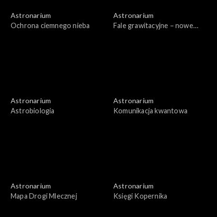
Astronarium
Astronarium
Ochrona ciemnego nieba
Fale grawitacyjne – nowe
badania
Astronarium
Astronarium
Astrobiologia
Komunikacja kwantowa
Astronarium
Astronarium
Mapa Drogi Mlecznej
Księgi Kopernika