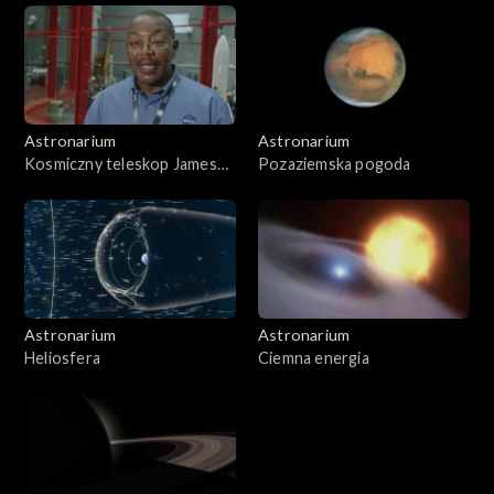
Astronarium
Astronarium
Kosmiczny teleskop Jamesa
Pozaziemska pogoda
Webba
Astronarium
Astronarium
Heliosfera
Ciemna energia