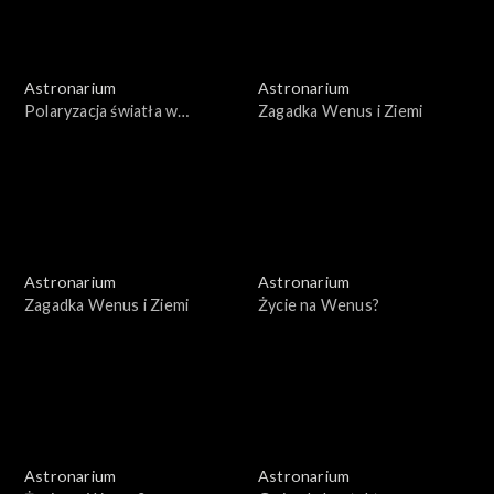
Astronarium
Astronarium
Polaryzacja światła w
Zagadka Wenus i Ziemi
kosmosie
Astronarium
Astronarium
Zagadka Wenus i Ziemi
Życie na Wenus?
Astronarium
Astronarium