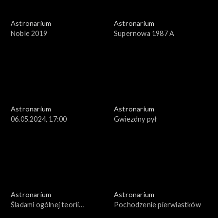
Astronarium
Astronarium
Noble 2019
Supernowa 1987 A
Astronarium
Astronarium
06.05.2024, 17:00
Gwiezdny pył
Astronarium
Astronarium
Śladami ogólnej teorii
Pochodzenie pierwiastków
względności