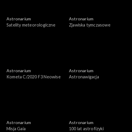
Astronarium
Astronarium
Satelity meteorologiczne
Zjawiska tymczasowe
Astronarium
Astronarium
Kometa C/2020 F3 Neowise
Astronawigacja
Astronarium
Astronarium
Misja Gaia
100 lat astrofizyki