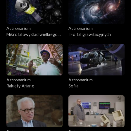
Astronarium
Astronarium
Mikrofalowy ślad wielkiego
Tło fal grawitacyjnych
wybuchu
Astronarium
Astronarium
Rakiety Ariane
Sofia