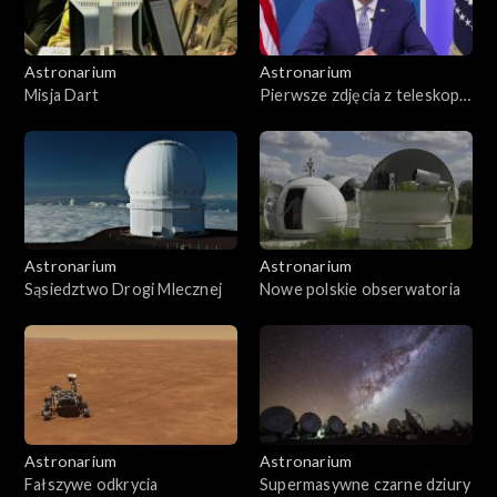
Astronarium
Astronarium
Misja Dart
Pierwsze zdjęcia z teleskopu
Webba
Astronarium
Astronarium
Sąsiedztwo Drogi Mlecznej
Nowe polskie obserwatoria
Astronarium
Astronarium
Fałszywe odkrycia
Supermasywne czarne dziury