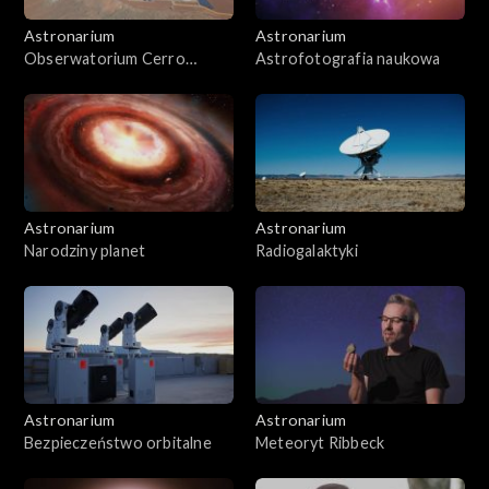
Astronarium
Astronarium
Obserwatorium Cerro
Astrofotografia naukowa
Murphy
Astronarium
Astronarium
Narodziny planet
Radiogalaktyki
Astronarium
Astronarium
Bezpieczeństwo orbitalne
Meteoryt Ribbeck