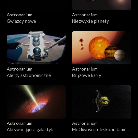
Astronarium
Astronarium
Gwiazdy nowe
Niezwykłe planety
Astronarium
Astronarium
Alerty astronomiczne
Brązowe karły
Astronarium
Astronarium
Aktywne jądra galaktyk
Możliwości teleskopu Jamesa
Webba