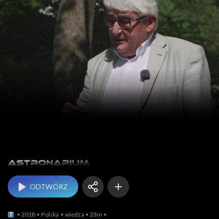
Astronarium
ODTWÓRZ
2018
Polska
wiedza
23m