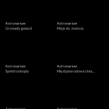
Astronarium
Astronarium
Gromady gwiazd
Misje do Jowisza
Astronarium
Astronarium
Spektroskopia
Międzynarodowa Unia
Astronomiczna
Astronarium
Astronarium