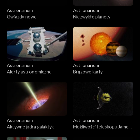
Astronarium
Astronarium
Gwiazdy nowe
Niezwykłe planety
Astronarium
Astronarium
Alerty astronomiczne
Brązowe karły
Astronarium
Astronarium
Aktywne jądra galaktyk
Możliwości teleskopu Jamesa
Webba