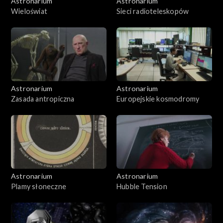
Astronarium
Astronarium
Wieloświat
Sieci radioteleskopów
Astronarium
Astronarium
Zasada antropiczna
Europejskie kosmodromy
Astronarium
Astronarium
Plamy słoneczne
Hubble Tension