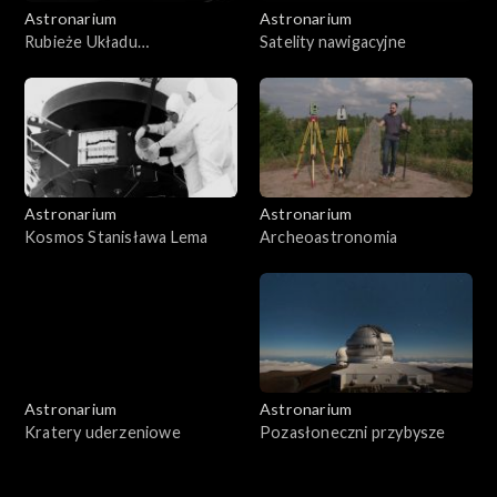
Astronarium
Astronarium
Rubieże Układu
Satelity nawigacyjne
Słonecznego
Astronarium
Astronarium
Kosmos Stanisława Lema
Archeoastronomia
Astronarium
Astronarium
Kratery uderzeniowe
Pozasłoneczni przybysze