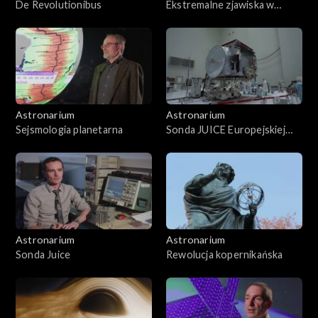
De Revolutionibus
Ekstremalne zjawiska w
atmosferach planet
Astronarium
Astronarium
Sejsmologia planetarna
Sonda JUICE Europejskiej
Agencji Kosmicznej
Astronarium
Astronarium
Sonda Juice
Rewolucja kopernikańska