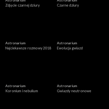
Astronarium
Astronarium
Zdjęcie czarnej dziury
Czarne dziury
Astronarium
Astronarium
Najciekawsze rozmowy 2018
Ewolucja gwiazd
Astronarium
Astronarium
Koronium i nebulium
Gwiazdy neutronowe