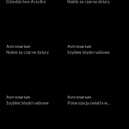
Dziedzictwo Arecibo
Noble za czarne dziury
Astronarium
Astronarium
Noble za czarne dziury
Szybkie błyski radiowe
Astronarium
Astronarium
Szybkie błyski radiowe
Polaryzacja światła w
kosmosie