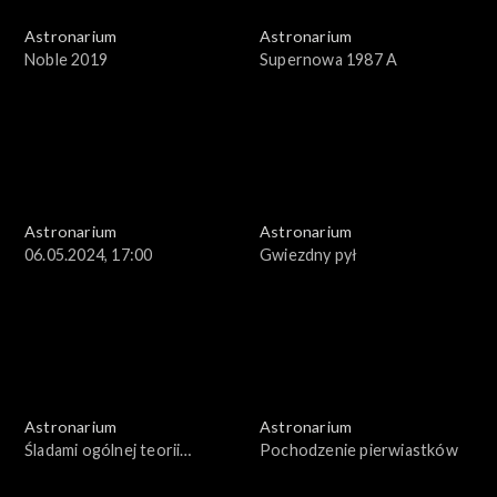
Astronarium
Astronarium
Noble 2019
Supernowa 1987 A
Astronarium
Astronarium
06.05.2024, 17:00
Gwiezdny pył
Astronarium
Astronarium
Śladami ogólnej teorii
Pochodzenie pierwiastków
względności