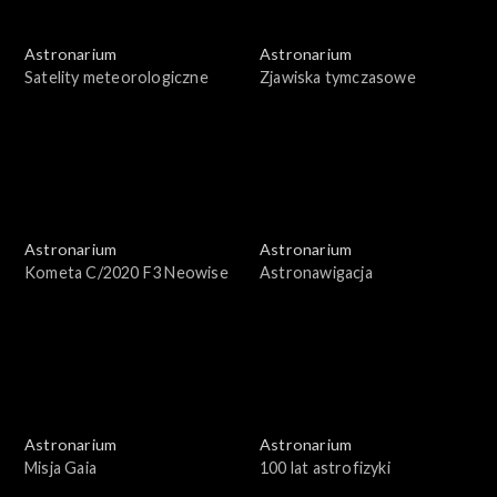
Astronarium
Astronarium
Satelity meteorologiczne
Zjawiska tymczasowe
Astronarium
Astronarium
Kometa C/2020 F3 Neowise
Astronawigacja
Astronarium
Astronarium
Misja Gaia
100 lat astrofizyki