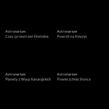
Astronarium
Astronarium
Czas i przestrzeń Einsteina
Powrót na Księżyc
Astronarium
Astronarium
Planety z Wysp Kanaryjskich
Powierzchnia Słońca