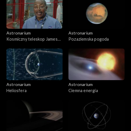
Astronarium
Astronarium
Kosmiczny teleskop Jamesa
Pozaziemska pogoda
Webba
Astronarium
Astronarium
Heliosfera
Ciemna energia