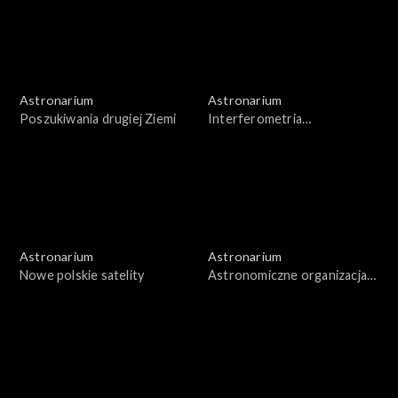
Astronarium
Astronarium
Poszukiwania drugiej Ziemi
Interferometria
wielkobazowa
Astronarium
Astronarium
Nowe polskie satelity
Astronomiczne organizacja
pozarządowe