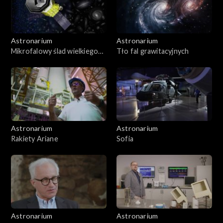
Astronarium
Astronarium
Mikrofalowy ślad wielkiego
Tło fal grawitacyjnych
wybuchu
Astronarium
Astronarium
Rakiety Ariane
Sofia
Astronarium
Astronarium