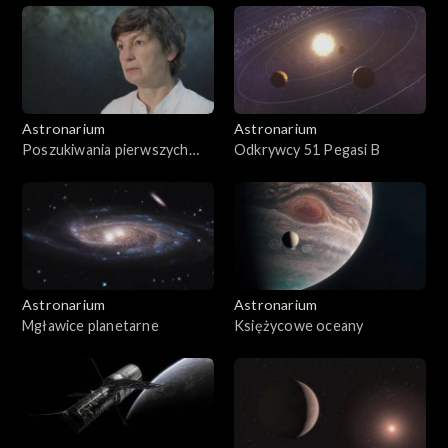
Astronarium
Astronarium
Poszukiwania pierwszych
Odkrywcy 51 Pegasi B
gwiazd
Astronarium
Astronarium
Mgławice planetarne
Księżycowe oceany