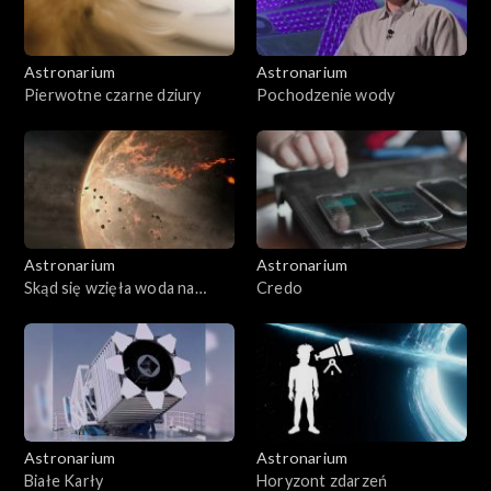
Astronarium
Astronarium
Pierwotne czarne dziury
Pochodzenie wody
Astronarium
Astronarium
Skąd się wzięła woda na
Credo
Ziemi
Astronarium
Astronarium
Białe Karły
Horyzont zdarzeń