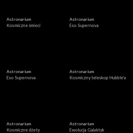
Astronarium
Astronarium
Kosmiczne śmieci
Eso Supernova
Astronarium
Astronarium
Eso Supernova
Kosmiczny teleskop Hubble'a
Astronarium
Astronarium
Kosmiczne dżety
Ewolucja Galaktyk