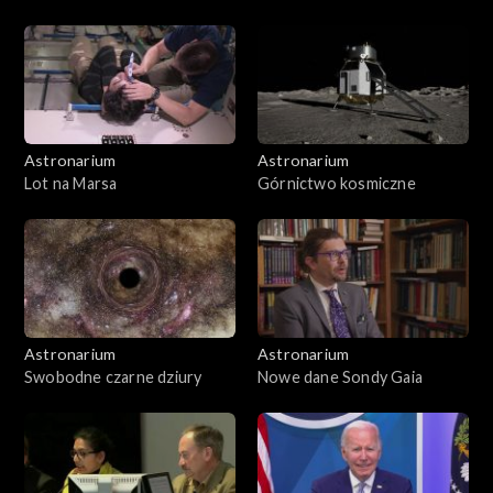
Astronarium
Astronarium
Lot na Marsa
Górnictwo kosmiczne
Astronarium
Astronarium
Swobodne czarne dziury
Nowe dane Sondy Gaia