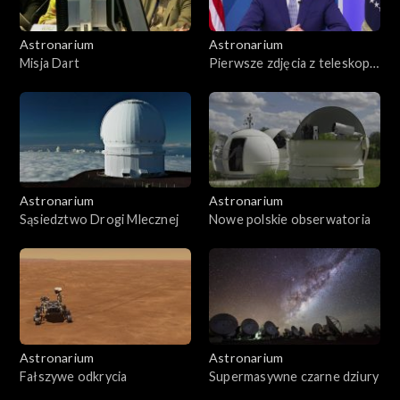
Astronarium
Astronarium
Misja Dart
Pierwsze zdjęcia z teleskopu
Webba
Astronarium
Astronarium
Sąsiedztwo Drogi Mlecznej
Nowe polskie obserwatoria
Astronarium
Astronarium
Fałszywe odkrycia
Supermasywne czarne dziury