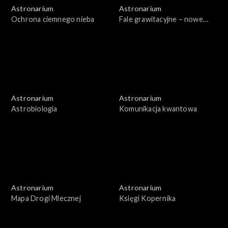
Astronarium
Astronarium
Ochrona ciemnego nieba
Fale grawitacyjne – nowe
badania
Astronarium
Astronarium
Astrobiologia
Komunikacja kwantowa
Astronarium
Astronarium
Mapa Drogi Mlecznej
Księgi Kopernika