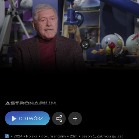
Astronarium
ODTWÓRZ
2024
Polska
dokumentalny
23m
Sezon 1, Zakrycia gwiazd