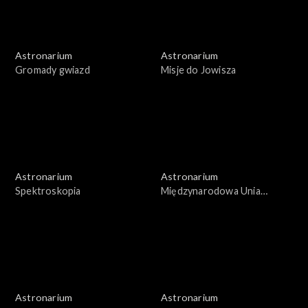
Astronarium
Astronarium
Gromady gwiazd
Misje do Jowisza
Astronarium
Astronarium
Spektroskopia
Międzynarodowa Unia
Astronomiczna
Astronarium
Astronarium