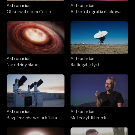
Astronarium
Astronarium
Obserwatorium Cerro
Astrofotografia naukowa
Murphy
Astronarium
Astronarium
Narodziny planet
Radiogalaktyki
Astronarium
Astronarium
Bezpieczeństwo orbitalne
Meteoryt Ribbeck