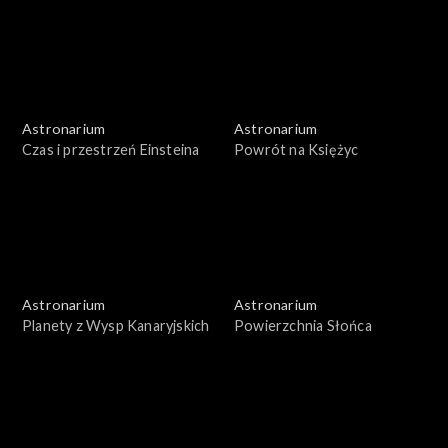
Astronarium
Astronarium
Czas i przestrzeń Einsteina
Powrót na Księżyc
Astronarium
Astronarium
Planety z Wysp Kanaryjskich
Powierzchnia Słońca