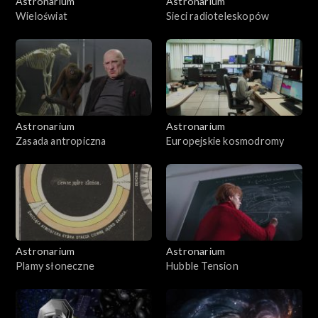
Astronarium
Astronarium
Wieloświat
Sieci radioteleskopów
Astronarium
Astronarium
Zasada antropiczna
Europejskie kosmodromy
Astronarium
Astronarium
Plamy słoneczne
Hubble Tension