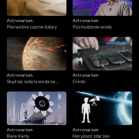
Astronarium
Astronarium
Pierwotne czarne dziury
Pochodzenie wody
Astronarium
Astronarium
Skąd się wzięła woda na
Credo
Ziemi
Astronarium
Astronarium
Białe Karły
Horyzont zdarzeń