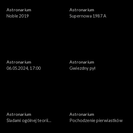
Astronarium
Astronarium
Noble 2019
Supernowa 1987 A
Astronarium
Astronarium
06.05.2024, 17:00
Gwiezdny pył
Astronarium
Astronarium
Śladami ogólnej teorii
Pochodzenie pierwiastków
względności