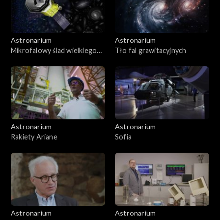
Astronarium
Astronarium
Mikrofalowy ślad wielkiego
Tło fal grawitacyjnych
wybuchu
Astronarium
Astronarium
Rakiety Ariane
Sofia
Astronarium
Astronarium