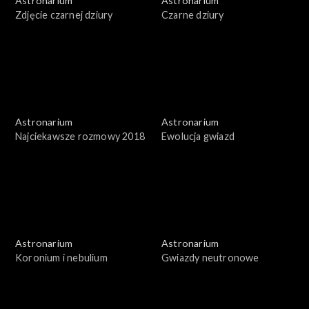
Astronarium
Astronarium
Zdjęcie czarnej dziury
Czarne dziury
Astronarium
Astronarium
Najciekawsze rozmowy 2018
Ewolucja gwiazd
Astronarium
Astronarium
Koronium i nebulium
Gwiazdy neutronowe