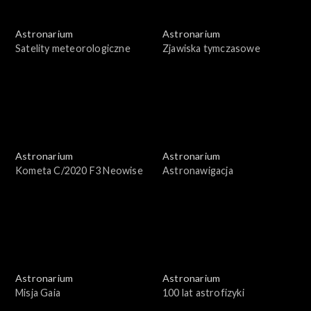
Astronarium
Astronarium
Satelity meteorologiczne
Zjawiska tymczasowe
Astronarium
Astronarium
Kometa C/2020 F3 Neowise
Astronawigacja
Astronarium
Astronarium
Misja Gaia
100 lat astrofizyki