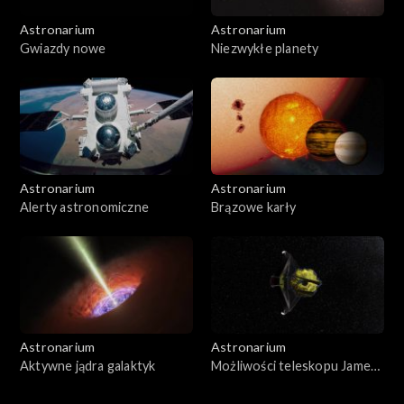
Astronarium
Astronarium
Gwiazdy nowe
Niezwykłe planety
Astronarium
Astronarium
Alerty astronomiczne
Brązowe karły
Astronarium
Astronarium
Aktywne jądra galaktyk
Możliwości teleskopu Jamesa
Webba