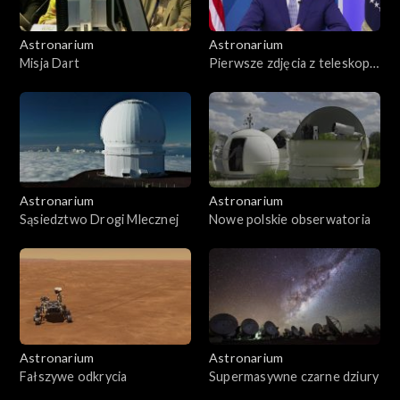
Astronarium
Astronarium
Misja Dart
Pierwsze zdjęcia z teleskopu
Webba
Astronarium
Astronarium
Sąsiedztwo Drogi Mlecznej
Nowe polskie obserwatoria
Astronarium
Astronarium
Fałszywe odkrycia
Supermasywne czarne dziury