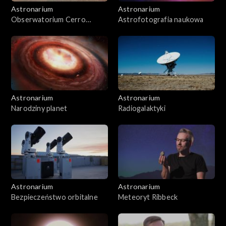
Astronarium
Astronarium
Obserwatorium Cerro
Astrofotografia naukowa
Murphy
Astronarium
Astronarium
Narodziny planet
Radiogalaktyki
Astronarium
Astronarium
Bezpieczeństwo orbitalne
Meteoryt Ribbeck