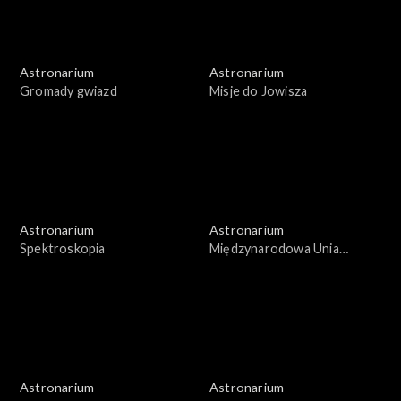
Astronarium
Astronarium
Gromady gwiazd
Misje do Jowisza
Astronarium
Astronarium
Spektroskopia
Międzynarodowa Unia
Astronomiczna
Astronarium
Astronarium