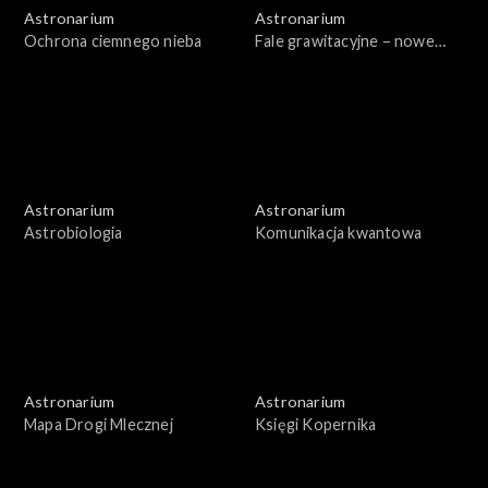
Astronarium
Astronarium
Ochrona ciemnego nieba
Fale grawitacyjne – nowe
badania
Astronarium
Astronarium
Astrobiologia
Komunikacja kwantowa
Astronarium
Astronarium
Mapa Drogi Mlecznej
Księgi Kopernika