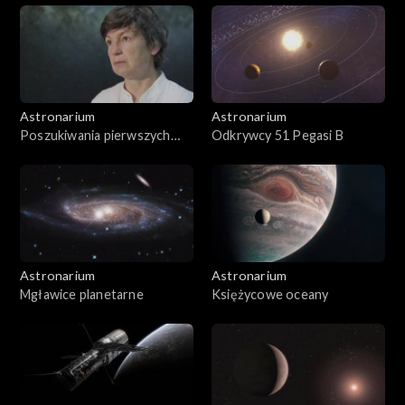
Astronarium
Astronarium
Poszukiwania pierwszych
Odkrywcy 51 Pegasi B
gwiazd
Astronarium
Astronarium
Mgławice planetarne
Księżycowe oceany