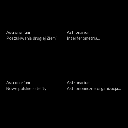
Astronarium
Astronarium
Poszukiwania drugiej Ziemi
Interferometria
wielkobazowa
Astronarium
Astronarium
Nowe polskie satelity
Astronomiczne organizacja
pozarządowe