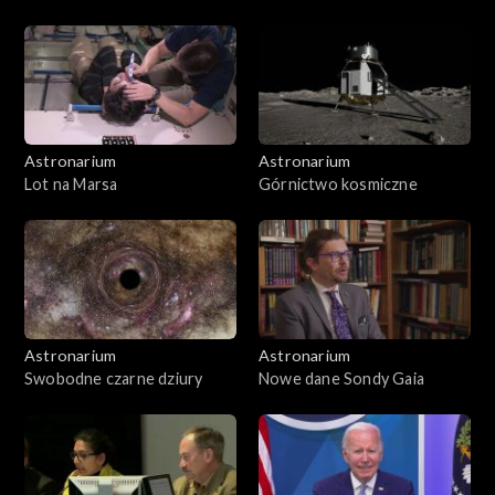
Astronarium
Astronarium
Lot na Marsa
Górnictwo kosmiczne
Astronarium
Astronarium
Swobodne czarne dziury
Nowe dane Sondy Gaia