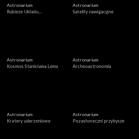
Astronarium
Astronarium
Rubieże Układu
Satelity nawigacyjne
Słonecznego
Astronarium
Astronarium
Kosmos Stanisława Lema
Archeoastronomia
Astronarium
Astronarium
Kratery uderzeniowe
Pozasłoneczni przybysze