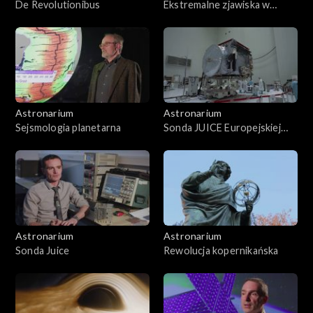
De Revolutionibus
Ekstremalne zjawiska w
atmosferach planet
Astronarium
Astronarium
Sejsmologia planetarna
Sonda JUICE Europejskiej
Agencji Kosmicznej
Astronarium
Astronarium
Sonda Juice
Rewolucja kopernikańska