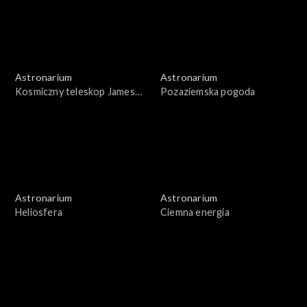
Astronarium
Astronarium
Kosmiczny teleskop Jamesa
Pozaziemska pogoda
Webba
Astronarium
Astronarium
Heliosfera
Ciemna energia