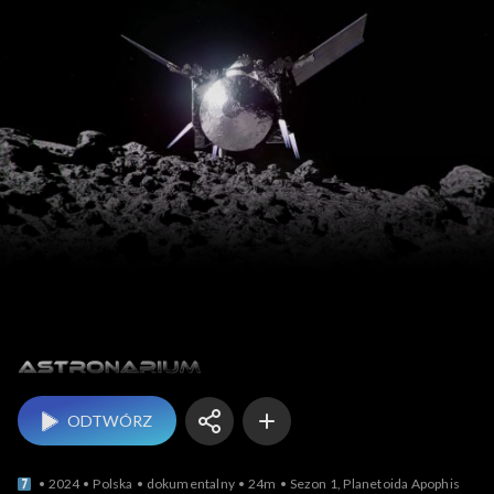
Astronarium
ODTWÓRZ
2024
Polska
dokumentalny
24m
Sezon 1, Planetoida Apophis