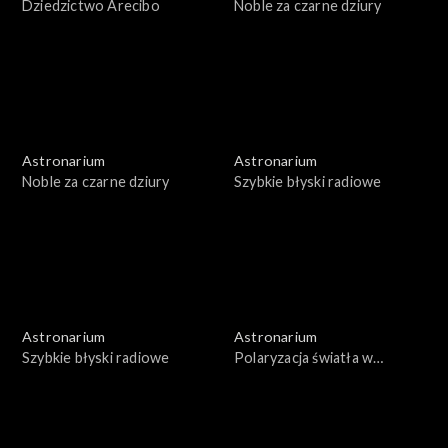
Dziedzictwo Arecibo
Noble za czarne dziury
Astronarium
Astronarium
Noble za czarne dziury
Szybkie błyski radiowe
Astronarium
Astronarium
Szybkie błyski radiowe
Polaryzacja światła w
kosmosie