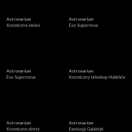
Astronarium
Astronarium
Kosmiczne śmieci
Eso Supernova
Astronarium
Astronarium
Eso Supernova
Kosmiczny teleskop Hubble'a
Astronarium
Astronarium
Kosmiczne dżety
Ewolucja Galaktyk