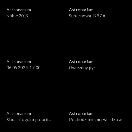
Astronarium
Astronarium
Noble 2019
Supernowa 1987 A
Astronarium
Astronarium
06.05.2024, 17:00
Gwiezdny pył
Astronarium
Astronarium
Śladami ogólnej teorii
Pochodzenie pierwiastków
względności