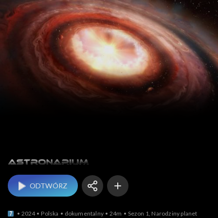
Astronarium
ODTWÓRZ
2024
Polska
dokumentalny
24m
Sezon 1, Narodziny planet