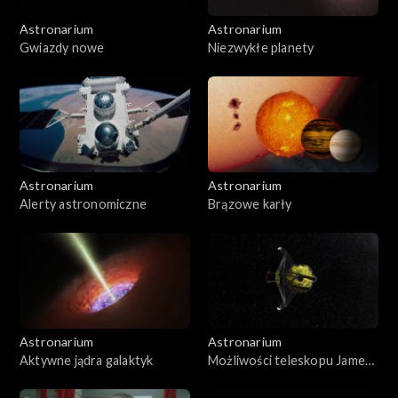
Astronarium
Astronarium
Gwiazdy nowe
Niezwykłe planety
Astronarium
Astronarium
Alerty astronomiczne
Brązowe karły
Astronarium
Astronarium
Aktywne jądra galaktyk
Możliwości teleskopu Jamesa
Webba