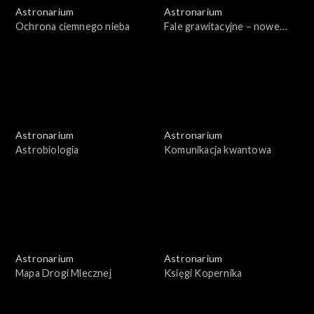
Astronarium
Astronarium
Ochrona ciemnego nieba
Fale grawitacyjne – nowe
badania
Astronarium
Astronarium
Astrobiologia
Komunikacja kwantowa
Astronarium
Astronarium
Mapa Drogi Mlecznej
Księgi Kopernika