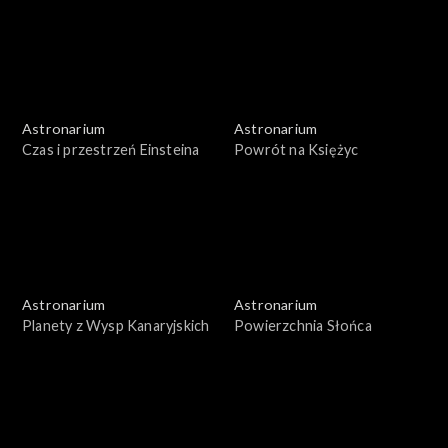
Astronarium
Astronarium
Czas i przestrzeń Einsteina
Powrót na Księżyc
Astronarium
Astronarium
Planety z Wysp Kanaryjskich
Powierzchnia Słońca