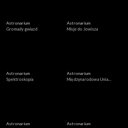
Astronarium
Astronarium
Gromady gwiazd
Misje do Jowisza
Astronarium
Astronarium
Spektroskopia
Międzynarodowa Unia
Astronomiczna
Astronarium
Astronarium