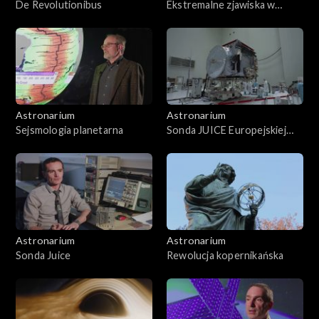
De Revolutionibus
Ekstremalne zjawiska w
atmosferach planet
Astronarium
Astronarium
Sejsmologia planetarna
Sonda JUICE Europejskiej
Agencji Kosmicznej
Astronarium
Astronarium
Sonda Juice
Rewolucja kopernikańska