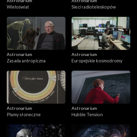
Astronarium
Astronarium
Wieloświat
Sieci radioteleskopów
Astronarium
Astronarium
Zasada antropiczna
Europejskie kosmodromy
Astronarium
Astronarium
Plamy słoneczne
Hubble Tension