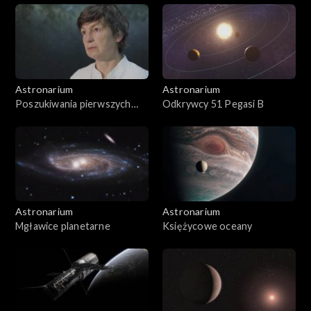
Astronarium
Astronarium
Poszukiwania pierwszych
Odkrywcy 51 Pegasi B
gwiazd
Astronarium
Astronarium
Mgławice planetarne
Księżycowe oceany