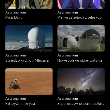
Astronarium
Astronarium
Misja Dart
Pierwsze zdjęcia z teleskopu
Webba
Astronarium
Astronarium
Sąsiedztwo Drogi Mlecznej
Nowe polskie obserwatoria
Astronarium
Astronarium
Fałszywe odkrycia
Supermasywne czarne dziury