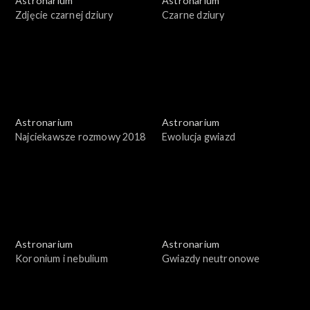
Astronarium
Astronarium
Zdjęcie czarnej dziury
Czarne dziury
Astronarium
Astronarium
Najciekawsze rozmowy 2018
Ewolucja gwiazd
Astronarium
Astronarium
Koronium i nebulium
Gwiazdy neutronowe