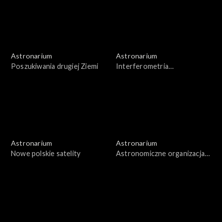
Astronarium
Astronarium
Poszukiwania drugiej Ziemi
Interferometria
wielkobazowa
Astronarium
Astronarium
Nowe polskie satelity
Astronomiczne organizacja
pozarządowe