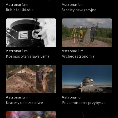
Astronarium
Astronarium
Rubieże Układu
Satelity nawigacyjne
Słonecznego
Astronarium
Astronarium
Kosmos Stanisława Lema
Archeoastronomia
Astronarium
Astronarium
Kratery uderzeniowe
Pozasłoneczni przybysze