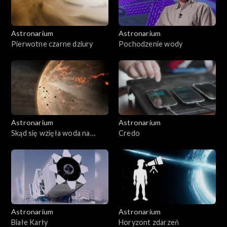
Astronarium
Astronarium
Pierwotne czarne dziury
Pochodzenie wody
Astronarium
Astronarium
Skąd się wzięła woda na
Credo
Ziemi
Astronarium
Astronarium
Białe Karły
Horyzont zdarzeń