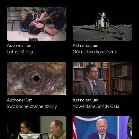
Astronarium
Astronarium
Lot na Marsa
Górnictwo kosmiczne
Astronarium
Astronarium
Swobodne czarne dziury
Nowe dane Sondy Gaia