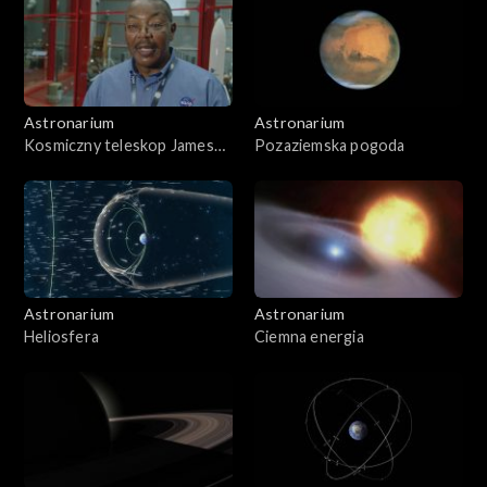
Astronarium
Astronarium
Kosmiczny teleskop Jamesa
Pozaziemska pogoda
Webba
Astronarium
Astronarium
Heliosfera
Ciemna energia