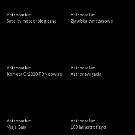
Astronarium
Astronarium
Satelity meteorologiczne
Zjawiska tymczasowe
Astronarium
Astronarium
Kometa C/2020 F3 Neowise
Astronawigacja
Astronarium
Astronarium
Misja Gaia
100 lat astrofizyki