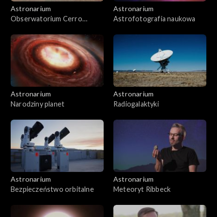
Astronarium
Astronarium
Obserwatorium Cerro
Astrofotografia naukowa
Murphy
Astronarium
Astronarium
Narodziny planet
Radiogalaktyki
Astronarium
Astronarium
Bezpieczeństwo orbitalne
Meteoryt Ribbeck