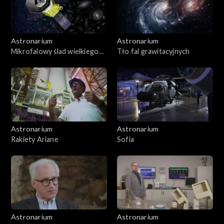
Astronarium
Astronarium
Mikrofalowy ślad wielkiego
Tło fal grawitacyjnych
wybuchu
Astronarium
Astronarium
Rakiety Ariane
Sofia
Astronarium
Astronarium