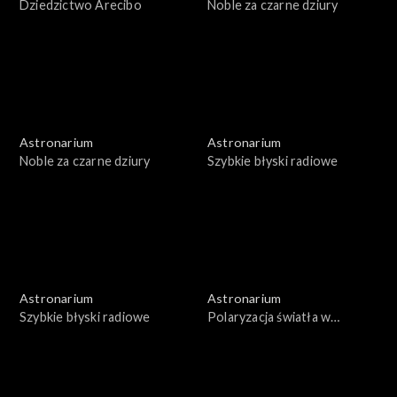
Dziedzictwo Arecibo
Noble za czarne dziury
Astronarium
Astronarium
Noble za czarne dziury
Szybkie błyski radiowe
Astronarium
Astronarium
Szybkie błyski radiowe
Polaryzacja światła w
kosmosie