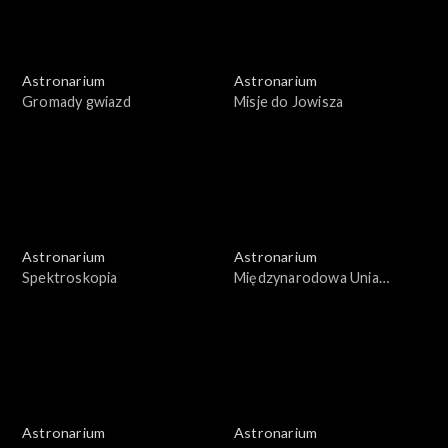
Astronarium
Astronarium
Gromady gwiazd
Misje do Jowisza
Astronarium
Astronarium
Spektroskopia
Międzynarodowa Unia
Astronomiczna
Astronarium
Astronarium