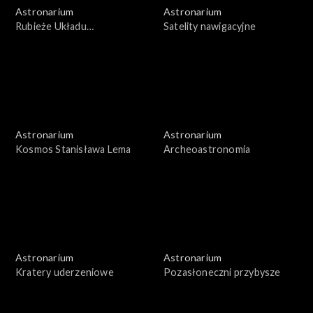
Astronarium
Astronarium
Rubieże Układu
Satelity nawigacyjne
Słonecznego
Astronarium
Astronarium
Kosmos Stanisława Lema
Archeoastronomia
Astronarium
Astronarium
Kratery uderzeniowe
Pozasłoneczni przybysze