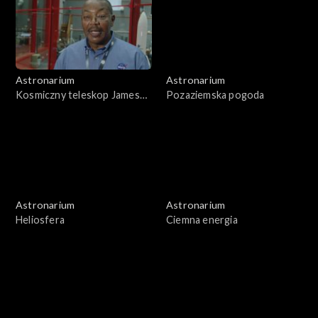
Astronarium
Astronarium
Kosmiczny teleskop Jamesa
Pozaziemska pogoda
Webba
Astronarium
Astronarium
Heliosfera
Ciemna energia