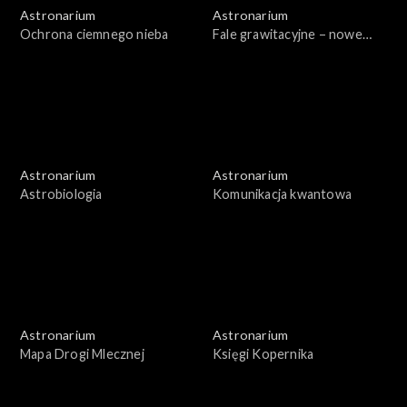
Astronarium
Astronarium
Ochrona ciemnego nieba
Fale grawitacyjne – nowe
badania
Astronarium
Astronarium
Astrobiologia
Komunikacja kwantowa
Astronarium
Astronarium
Mapa Drogi Mlecznej
Księgi Kopernika