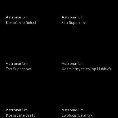
Astronarium
Astronarium
Kosmiczne śmieci
Eso Supernova
Astronarium
Astronarium
Eso Supernova
Kosmiczny teleskop Hubble'a
Astronarium
Astronarium
Kosmiczne dżety
Ewolucja Galaktyk