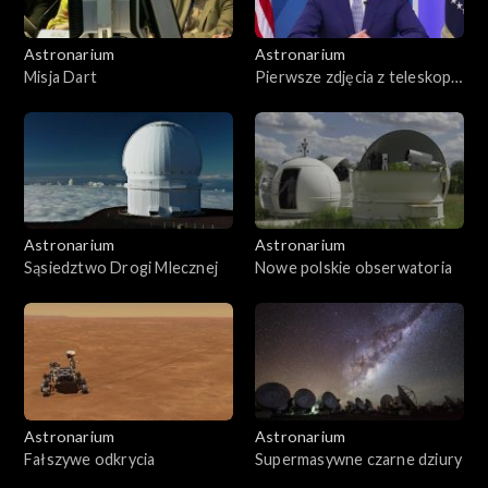
Astronarium
Astronarium
Misja Dart
Pierwsze zdjęcia z teleskopu
Webba
Astronarium
Astronarium
Sąsiedztwo Drogi Mlecznej
Nowe polskie obserwatoria
Astronarium
Astronarium
Fałszywe odkrycia
Supermasywne czarne dziury