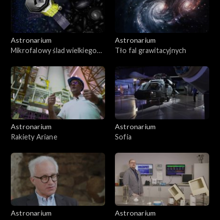
Astronarium
Astronarium
Mikrofalowy ślad wielkiego
Tło fal grawitacyjnych
wybuchu
Astronarium
Astronarium
Rakiety Ariane
Sofia
Astronarium
Astronarium