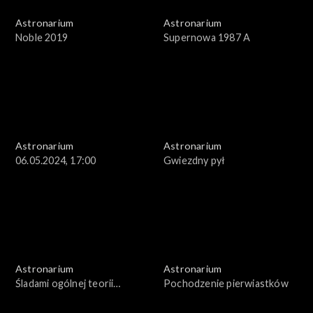
Astronarium
Astronarium
Noble 2019
Supernowa 1987 A
Astronarium
Astronarium
06.05.2024, 17:00
Gwiezdny pył
Astronarium
Astronarium
Śladami ogólnej teorii
Pochodzenie pierwiastków
względności