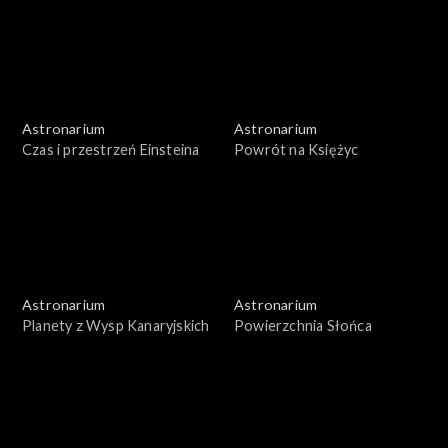
Astronarium
Astronarium
Czas i przestrzeń Einsteina
Powrót na Księżyc
Astronarium
Astronarium
Planety z Wysp Kanaryjskich
Powierzchnia Słońca