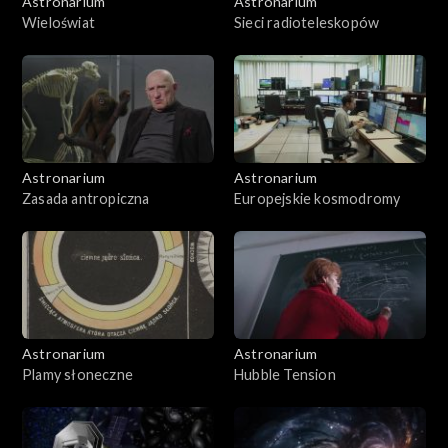
Astronarium
Astronarium
Wieloświat
Sieci radioteleskopów
Astronarium
Astronarium
Zasada antropiczna
Europejskie kosmodromy
Astronarium
Astronarium
Plamy słoneczne
Hubble Tension