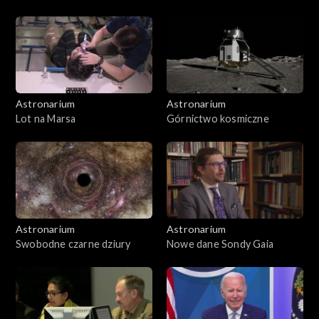
Astronarium
Astronarium
Lot na Marsa
Górnictwo kosmiczne
Astronarium
Astronarium
Swobodne czarne dziury
Nowe dane Sondy Gaia