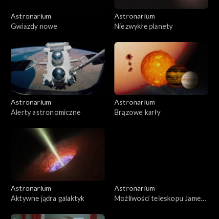
Astronarium
Astronarium
Gwiazdy nowe
Niezwykłe planety
Astronarium
Astronarium
Alerty astronomiczne
Brązowe karły
Astronarium
Astronarium
Aktywne jądra galaktyk
Możliwości teleskopu Jamesa
Webba