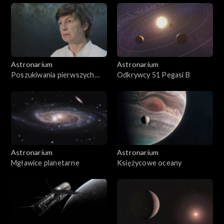
Astronarium
Astronarium
Poszukiwania pierwszych
Odkrywcy 51 Pegasi B
gwiazd
Astronarium
Astronarium
Mgławice planetarne
Księżycowe oceany