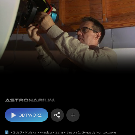
Astronarium
ODTWÓRZ
2020
Polska
wiedza
22m
Sezon 1, Gwiazdy kontaktowe