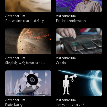
Astronarium
Astronarium
Pierwotne czarne dziury
Pochodzenie wody
Astronarium
Astronarium
Skąd się wzięła woda na
Credo
Ziemi
Astronarium
Astronarium
Białe Karły
Horyzont zdarzeń