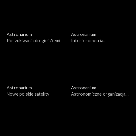
Astronarium
Astronarium
Poszukiwania drugiej Ziemi
Interferometria
wielkobazowa
Astronarium
Astronarium
Nowe polskie satelity
Astronomiczne organizacja
pozarządowe