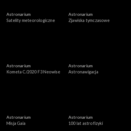
Astronarium
Astronarium
Satelity meteorologiczne
Zjawiska tymczasowe
Astronarium
Astronarium
Kometa C/2020 F3 Neowise
Astronawigacja
Astronarium
Astronarium
Misja Gaia
100 lat astrofizyki