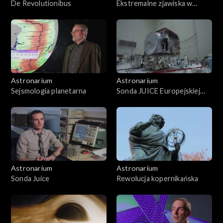
De Revolutionibus
Ekstremalne zjawiska w
atmosferach planet
Astronarium
Astronarium
Sejsmologia planetarna
Sonda JUICE Europejskiej
Agencji Kosmicznej
Astronarium
Astronarium
Sonda Juice
Rewolucja kopernikańska