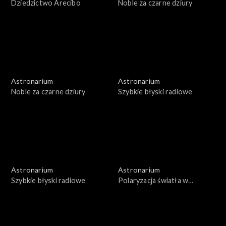
Dziedzictwo Arecibo
Noble za czarne dziury
Astronarium
Astronarium
Noble za czarne dziury
Szybkie błyski radiowe
Astronarium
Astronarium
Szybkie błyski radiowe
Polaryzacja światła w
kosmosie