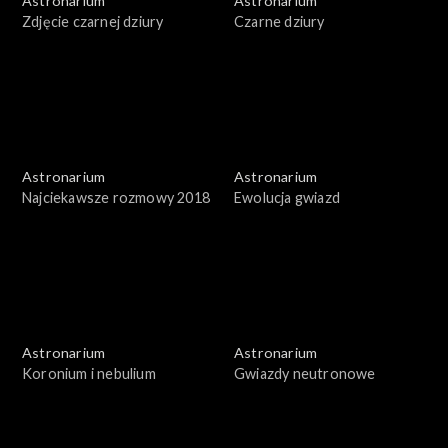
Astronarium
Astronarium
Zdjęcie czarnej dziury
Czarne dziury
Astronarium
Astronarium
Najciekawsze rozmowy 2018
Ewolucja gwiazd
Astronarium
Astronarium
Koronium i nebulium
Gwiazdy neutronowe