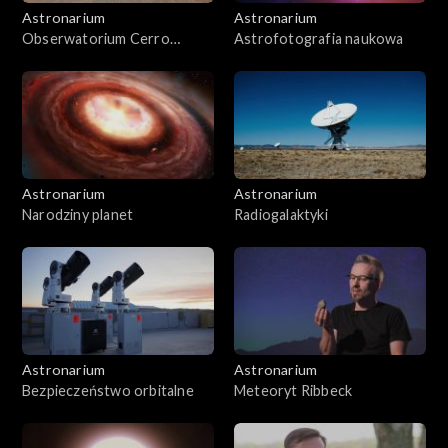
Astronarium
Astronarium
Obserwatorium Cerro
Astrofotografia naukowa
Murphy
Astronarium
Astronarium
Narodziny planet
Radiogalaktyki
Astronarium
Astronarium
Bezpieczeństwo orbitalne
Meteoryt Ribbeck