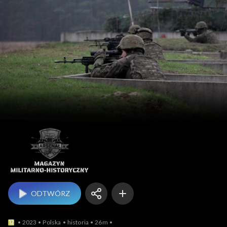
Arsenał.
ODTWÓRZ
2023
Polska
historia
26m