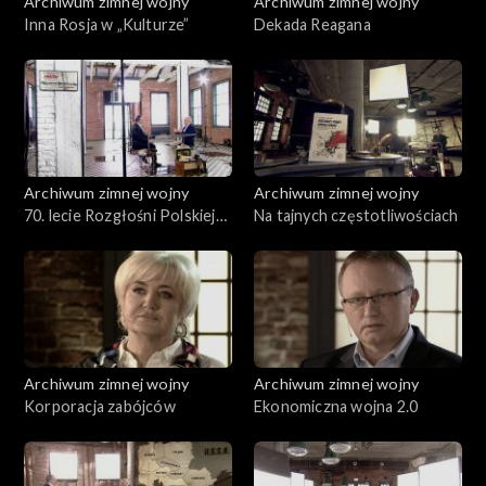
Archiwum zimnej wojny
Archiwum zimnej wojny
Inna Rosja w „Kulturze”
Dekada Reagana
Archiwum zimnej wojny
Archiwum zimnej wojny
70. lecie Rozgłośni Polskiej
Na tajnych częstotliwościach
Radia Wolna Europa
Archiwum zimnej wojny
Archiwum zimnej wojny
Korporacja zabójców
Ekonomiczna wojna 2.0