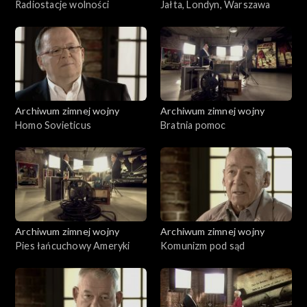
Radiostacje wolności
Jałta, Londyn, Warszawa
Archiwum zimnej wojny
Archiwum zimnej wojny
Homo Sovieticus
Bratnia pomoc
Archiwum zimnej wojny
Archiwum zimnej wojny
Pies łańcuchowy Ameryki
Komunizm pod sąd