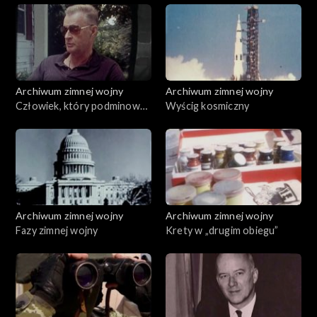
Archiwum zimnej wojny
Archiwum zimnej wojny
Człowiek, który podminował
Wyścig kosmiczny
Kreml
Archiwum zimnej wojny
Archiwum zimnej wojny
Fazy zimnej wojny
Krety w „drugim obiegu”