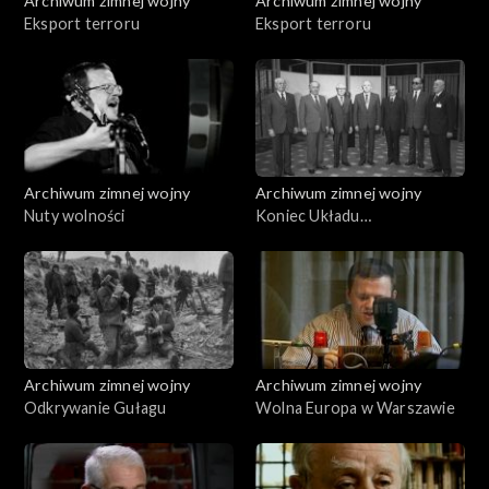
Archiwum zimnej wojny
Archiwum zimnej wojny
Eksport terroru
Eksport terroru
Archiwum zimnej wojny
Archiwum zimnej wojny
Nuty wolności
Koniec Układu
Warszawskiego
Archiwum zimnej wojny
Archiwum zimnej wojny
Odkrywanie Gułagu
Wolna Europa w Warszawie