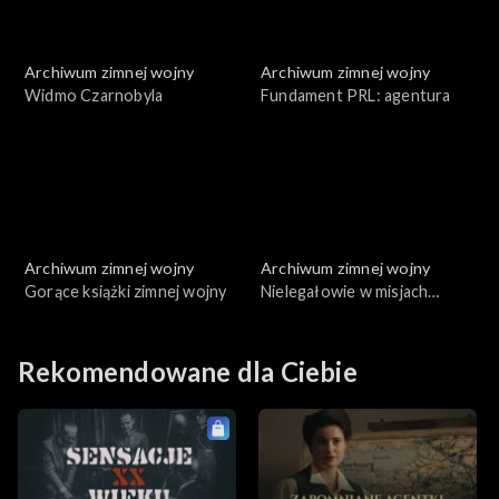
Archiwum zimnej wojny
Archiwum zimnej wojny
Widmo Czarnobyla
Fundament PRL: agentura
Archiwum zimnej wojny
Archiwum zimnej wojny
Gorące książki zimnej wojny
Nielegałowie w misjach
specjalnych
Rekomendowane dla Ciebie