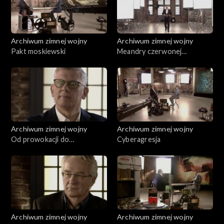
Archiwum zimnej wojny
Archiwum zimnej wojny
Pakt moskiewski
Meandry czerwonej
dyplomacji
Archiwum zimnej wojny
Archiwum zimnej wojny
Od prowokacji do
Cyberagresja
konfrontacji
Archiwum zimnej wojny
Archiwum zimnej wojny