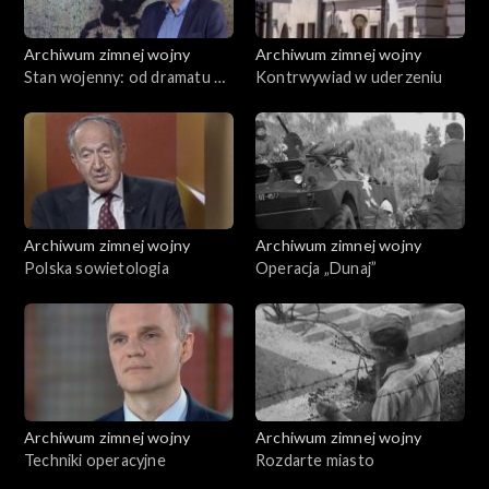
Archiwum zimnej wojny
Archiwum zimnej wojny
Stan wojenny: od dramatu do
Kontrwywiad w uderzeniu
groteski
Archiwum zimnej wojny
Archiwum zimnej wojny
Polska sowietologia
Operacja „Dunaj”
Archiwum zimnej wojny
Archiwum zimnej wojny
Techniki operacyjne
Rozdarte miasto