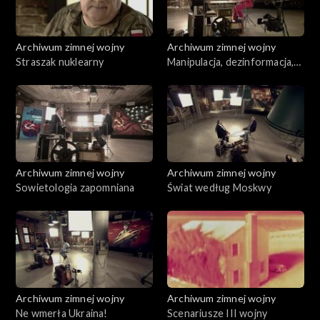
Archiwum zimnej wojny
Archiwum zimnej wojny
Straszak nuklearny
Manipulacja, dezinformacja,
intoksykacja
Archiwum zimnej wojny
Archiwum zimnej wojny
Sowietologia zapomniana
Świat według Moskwy
Archiwum zimnej wojny
Archiwum zimnej wojny
Ne wmerła Ukraina!
Scenariusze III wojny