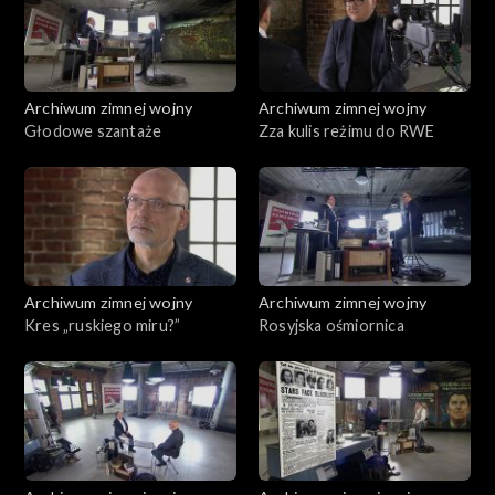
Archiwum zimnej wojny
Archiwum zimnej wojny
Głodowe szantaże
Zza kulis reżimu do RWE
Archiwum zimnej wojny
Archiwum zimnej wojny
Kres „ruskiego miru?”
Rosyjska ośmiornica