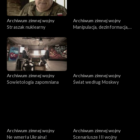
Archiwum zimnej wojny
Archiwum zimnej wojny
Straszak nuklearny
Manipulacja, dezinformacja,
intoksykacja
Archiwum zimnej wojny
Archiwum zimnej wojny
Sowietologia zapomniana
Świat według Moskwy
Archiwum zimnej wojny
Archiwum zimnej wojny
Ne wmerła Ukraina!
Scenariusze III wojny