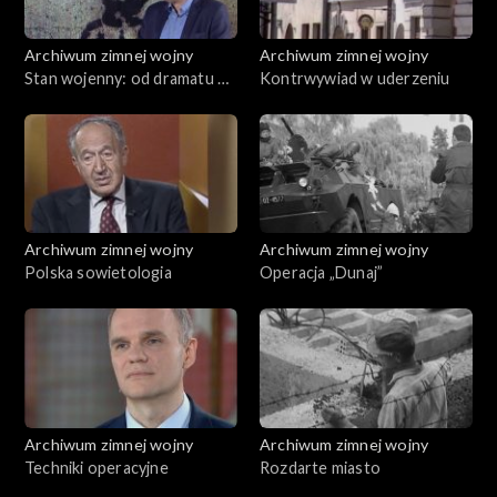
Archiwum zimnej wojny
Archiwum zimnej wojny
Stan wojenny: od dramatu do
Kontrwywiad w uderzeniu
groteski
Archiwum zimnej wojny
Archiwum zimnej wojny
Polska sowietologia
Operacja „Dunaj”
Archiwum zimnej wojny
Archiwum zimnej wojny
Techniki operacyjne
Rozdarte miasto