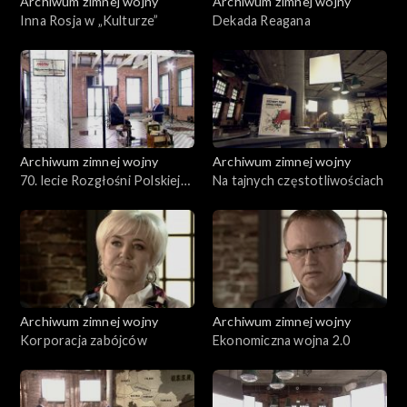
Archiwum zimnej wojny
Archiwum zimnej wojny
Inna Rosja w „Kulturze”
Dekada Reagana
Archiwum zimnej wojny
Archiwum zimnej wojny
70. lecie Rozgłośni Polskiej
Na tajnych częstotliwościach
Radia Wolna Europa
Archiwum zimnej wojny
Archiwum zimnej wojny
Korporacja zabójców
Ekonomiczna wojna 2.0