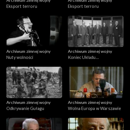
Archiwum zimnej wojny
Archiwum zimnej wojny
Eksport terroru
Eksport terroru
Archiwum zimnej wojny
Archiwum zimnej wojny
Nuty wolności
Koniec Układu
Warszawskiego
Archiwum zimnej wojny
Archiwum zimnej wojny
Odkrywanie Gułagu
Wolna Europa w Warszawie