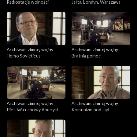
Radiostacje wolności
Jałta, Londyn, Warszawa
Archiwum zimnej wojny
Archiwum zimnej wojny
Homo Sovieticus
Bratnia pomoc
Archiwum zimnej wojny
Archiwum zimnej wojny
Pies łańcuchowy Ameryki
Komunizm pod sąd