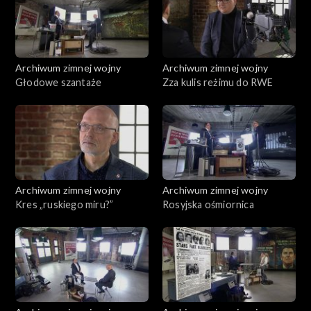
Archiwum zimnej wojny
Archiwum zimnej wojny
Głodowe szantaże
Zza kulis reżimu do RWE
Archiwum zimnej wojny
Archiwum zimnej wojny
Kres „ruskiego miru?”
Rosyjska ośmiornica