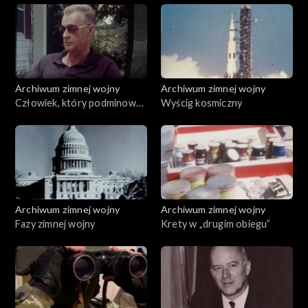
Archiwum zimnej wojny
Archiwum zimnej wojny
Człowiek, który podminował
Wyścig kosmiczny
Kreml
Archiwum zimnej wojny
Archiwum zimnej wojny
Fazy zimnej wojny
Krety w „drugim obiegu”